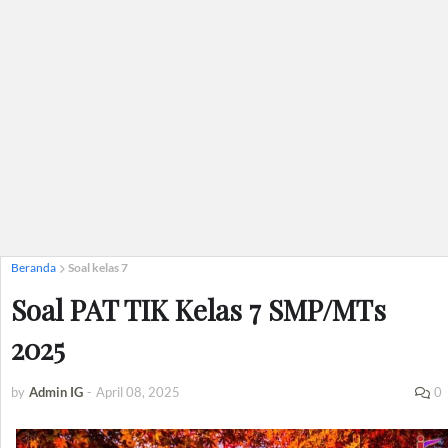
Beranda
Soal kelas 7
Soal PAT TIK Kelas 7 SMP/MTs
2025
by
Admin IG
-
April 08, 2025
0