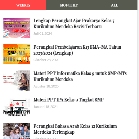
WEEKLY
MONTHLY
ALL
Lengkap Perangkat Ajar Prakarya Kelas 7
Kurikulum Merdeka Revisi Terbaru
Juli 01, 2024
Perangkat Pembelajaran K13 SMA-MA Tahun
2023/2024 (Lengkap)
Oktober 28, 2020
Materi PPT Informatika Kelas 9 untuk SMP/MTs
Kurikulum Merdeka
Agustus 18, 2025
Materi PPT IPA Kelas 9 Tingkat SMP
Januari 18, 2021
Perangkat Bahasa Arab Kelas 12 Kurikulum
Merdeka Terlengkap
Oktober 02, 2025