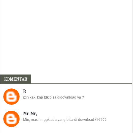
KOMENTAR
R
izin kak, knp tdk bisa didownload ya ?
Mr. Mr,
Min, masih nggk ada yang bisa di download 😢😢😢