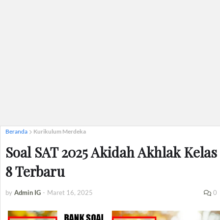
Beranda
Kurikulum Merdeka
Soal SAT 2025 Akidah Akhlak Kelas
8 Terbaru
by
Admin IG
-
Maret 16, 2025
0