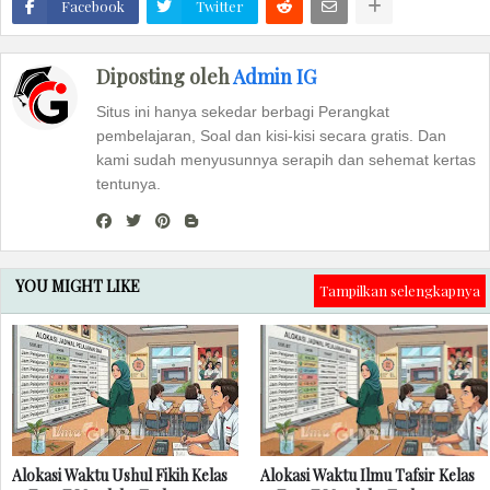
Facebook
Twitter
Diposting oleh
Admin IG
Situs ini hanya sekedar berbagi Perangkat
pembelajaran, Soal dan kisi-kisi secara gratis. Dan
kami sudah menyusunnya serapih dan sehemat kertas
tentunya.
YOU MIGHT LIKE
Tampilkan selengkapnya
Alokasi Waktu Ushul Fikih Kelas
Alokasi Waktu Ilmu Tafsir Kelas