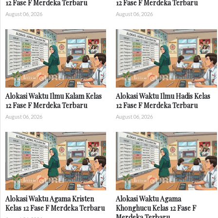
12 Fase F Merdeka Terbaru
12 Fase F Merdeka Terbaru
August 06, 2026
August 06, 2026
Alokasi Waktu Ilmu Kalam Kelas
Alokasi Waktu Ilmu Hadis Kelas
12 Fase F Merdeka Terbaru
12 Fase F Merdeka Terbaru
August 06, 2026
August 06, 2026
Alokasi Waktu Agama Kristen
Alokasi Waktu Agama
Kelas 12 Fase F Merdeka Terbaru
Khonghucu Kelas 12 Fase F
Merdeka Terbaru