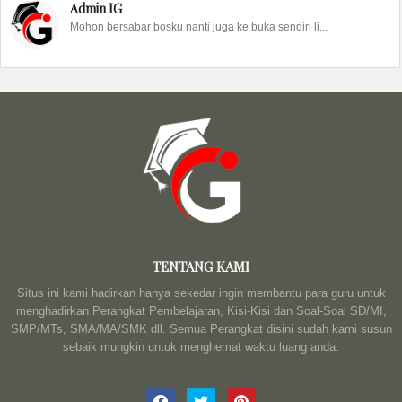
Admin IG
Mohon bersabar bosku nanti juga ke buka sendiri li...
TENTANG KAMI
Situs ini kami hadirkan hanya sekedar ingin membantu para guru untuk
menghadirkan Perangkat Pembelajaran, Kisi-Kisi dan Soal-Soal SD/MI,
SMP/MTs, SMA/MA/SMK dll. Semua Perangkat disini sudah kami susun
sebaik mungkin untuk menghemat waktu luang anda.