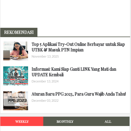
REKOMENDASI
Top 5 Aplikasi Try-Out Online Berbayar untuk Siap
UTBK & Masuk PTN Impian
November 13, 2025
Informasi: Kami Siap Ganti LINK Yang Mati dan
UPDATE Kembali
December 13, 2024
Aturan Baru PPG 2023, Para Guru Wajib Anda Tahu!
December 03, 2022
WEEKLY
MONTHLY
ALL