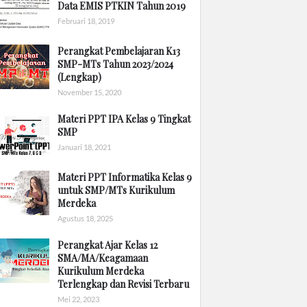
Data EMIS PTKIN Tahun 2019
Februari 18, 2019
Perangkat Pembelajaran K13
SMP-MTs Tahun 2023/2024
(Lengkap)
November 15, 2020
Materi PPT IPA Kelas 9 Tingkat
SMP
Januari 18, 2021
Materi PPT Informatika Kelas 9
untuk SMP/MTs Kurikulum
Merdeka
Agustus 18, 2025
Perangkat Ajar Kelas 12
SMA/MA/Keagamaan
Kurikulum Merdeka
Terlengkap dan Revisi Terbaru
Mei 22, 2023