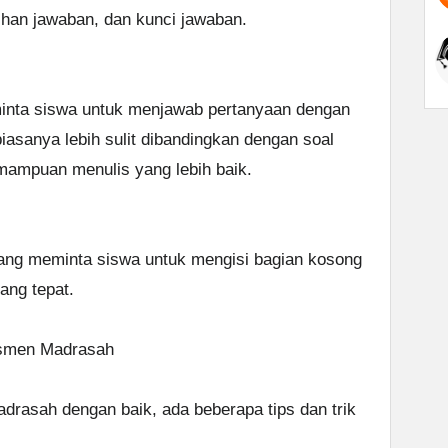
pilihan jawaban, dan kunci jawaban.
minta siswa untuk menjawab pertanyaan dengan
biasanya lebih sulit dibandingkan dengan soal
mampuan menulis yang lebih baik.
 yang meminta siswa untuk mengisi bagian kosong
ang tepat.
esmen Madrasah
rasah dengan baik, ada beberapa tips dan trik