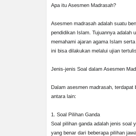
Apa itu Asesmen Madrasah?
Asesmen madrasah adalah suatu bent
pendidikan Islam. Tujuannya adala
memahami ajaran agama Islam sert
ini bisa dilakukan melalui ujian tertuli
Jenis-jenis Soal dalam Asesmen Ma
Dalam asesmen madrasah, terdapat b
antara lain:
1. Soal Pilihan Ganda
Soal pilihan ganda adalah jenis soal
yang benar dari beberapa pilihan jaw