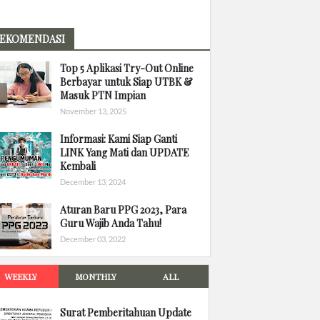
EKOMENDASI
Top 5 Aplikasi Try-Out Online
Berbayar untuk Siap UTBK &
Masuk PTN Impian
November 13, 2025
Informasi: Kami Siap Ganti
LINK Yang Mati dan UPDATE
Kembali
December 13, 2024
Aturan Baru PPG 2023, Para
Guru Wajib Anda Tahu!
December 03, 2022
WEEKLY
MONTHLY
ALL
Surat Pemberitahuan Update