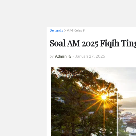
Beranda
AM Kelas 9
Soal AM 2025 Fiqih Ti
by
Admin IG
-
Januari 27, 2025