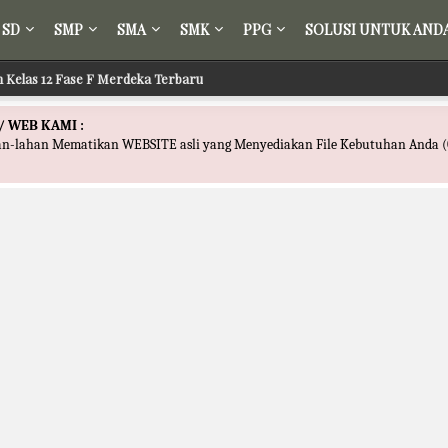
SD
SMP
SMA
SMK
PPG
SOLUSI UNTUK AND
ih Kelas 12 Fase F Merdeka Terbaru
/ WEB KAMI :
han-lahan Mematikan WEBSITE asli yang Menyediakan File Kebutuhan Anda (