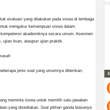
uk evaluasi yang dilakukan pada siswa di lembaga
h untuk mengukur kemampuan siswa dalam
a kompetensi akademiknya secara umum. Asesmen
s, ujian lisan, ataupun ujian praktik.
drasah
eberapa jenis soal yang umumnya diberikan,
K
 yang meminta siswa untuk memilih satu jawaban
aban yang disediakan. Soal pilihan ganda biasanya