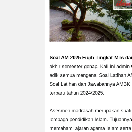
Soal AM 2025 Fiqih Tingkat MTs d
akhir semester genap. Kali ini admin
adik semua mengenai Soal Latihan A
Soal Latihan dan Jawabannya AMBK Ke
terbaru tahun 2024/2025.
Asesmen madrasah merupakan suatu b
lembaga pendidikan Islam. Tujuann
memahami ajaran agama Islam serta