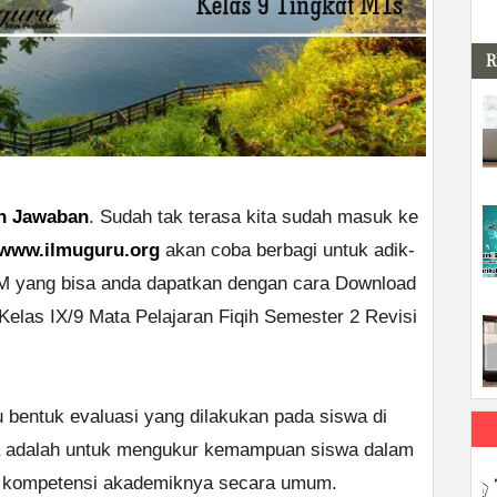
R
an Jawaban
. Sudah tak terasa kita sudah masuk ke
www.ilmuguru.org
akan coba berbagi untuk adik-
M yang bisa anda dapatkan dengan cara Download
las IX/9 Mata Pelajaran Fiqih Semester 2 Revisi
entuk evaluasi yang dilakukan pada siswa di
ya adalah untuk mengukur kemampuan siswa dalam
 kompetensi akademiknya secara umum.