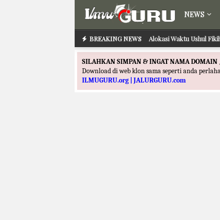
NEWS
BREAKING NEWS
Alokasi Waktu Ushul Fik
SILAHKAN SIMPAN & INGAT NAMA DOMAIN 
Download di web klon sama seperti anda perla
ILMUGURU.org | JALURGURU.com