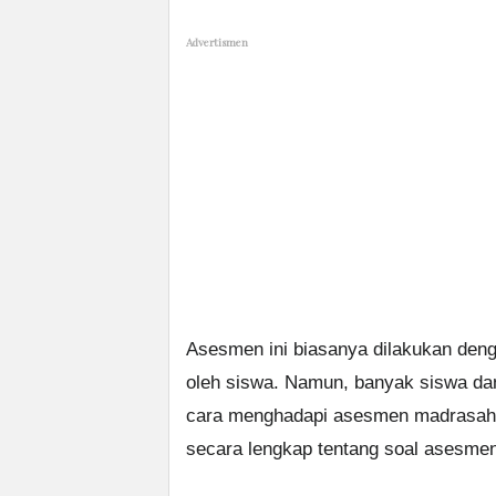
Advertismen
Asesmen ini biasanya dilakukan den
oleh siswa. Namun, banyak siswa da
cara menghadapi asesmen madrasah. 
secara lengkap tentang soal asesme