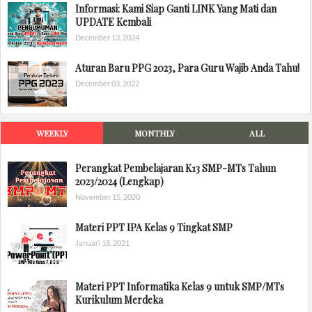
Informasi: Kami Siap Ganti LINK Yang Mati dan
UPDATE Kembali
December 13, 2024
Aturan Baru PPG 2023, Para Guru Wajib Anda Tahu!
December 03, 2022
WEEKLY
MONTHLY
ALL
Perangkat Pembelajaran K13 SMP-MTs Tahun
2023/2024 (Lengkap)
November 15, 2020
Materi PPT IPA Kelas 9 Tingkat SMP
Januari 18, 2021
Materi PPT Informatika Kelas 9 untuk SMP/MTs
Kurikulum Merdeka