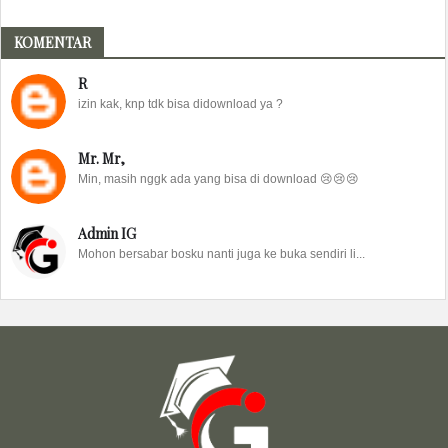
KOMENTAR
R
izin kak, knp tdk bisa didownload ya ?
Mr. Mr,
Min, masih nggk ada yang bisa di download 😢😢😢
Admin IG
Mohon bersabar bosku nanti juga ke buka sendiri li...