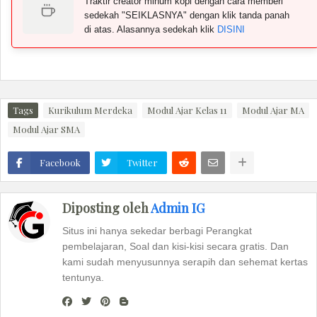
Traktir creator minum kopi dengan cara memberi
sedekah "SEIKLASNYA" dengan klik tanda panah
di atas. Alasannya sedekah klik
DISINI
Tags
Kurikulum Merdeka
Modul Ajar Kelas 11
Modul Ajar MA
Modul Ajar SMA
Facebook
Twitter
Diposting oleh
Admin IG
Situs ini hanya sekedar berbagi Perangkat
pembelajaran, Soal dan kisi-kisi secara gratis. Dan
kami sudah menyusunnya serapih dan sehemat kertas
tentunya.