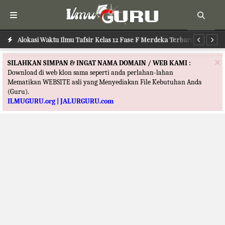
Alokasi Waktu Ilmu Tafsir Kelas 12 Fase F Merdeka Terbaru
Al
×
SILAHKAN SIMPAN & INGAT NAMA DOMAIN / WEB KAMI :
Download di web klon sama seperti anda perlahan-lahan
Mematikan WEBSITE asli yang Menyediakan File Kebutuhan Anda
(Guru).
ILMUGURU.org | JALURGURU.com