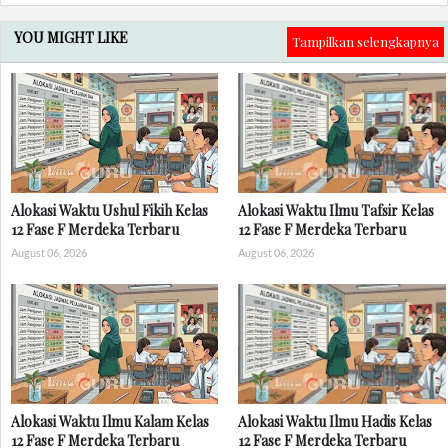
YOU MIGHT LIKE
Tampilkan selengkapnya
Alokasi Waktu Ushul Fikih Kelas
Alokasi Waktu Ilmu Tafsir Kelas
12 Fase F Merdeka Terbaru
12 Fase F Merdeka Terbaru
August 06, 2026
August 06, 2026
Alokasi Waktu Ilmu Kalam Kelas
Alokasi Waktu Ilmu Hadis Kelas
12 Fase F Merdeka Terbaru
12 Fase F Merdeka Terbaru