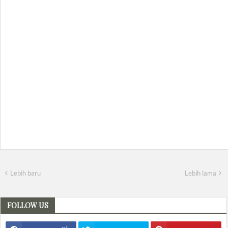
Lebih baru
Lebih lama
FOLLOW US