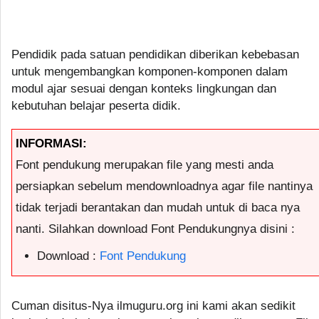
Pendidik pada satuan pendidikan diberikan kebebasan
untuk mengembangkan komponen-komponen dalam
modul ajar sesuai dengan konteks lingkungan dan
kebutuhan belajar peserta didik.
INFORMASI:
Font pendukung merupakan file yang mesti anda
persiapkan sebelum mendownloadnya agar file nantinya
tidak terjadi berantakan dan mudah untuk di baca nya
nanti. Silahkan download Font Pendukungnya disini :
Download :
Font Pendukung
Cuman disitus-Nya ilmuguru.org ini kami akan sedikit