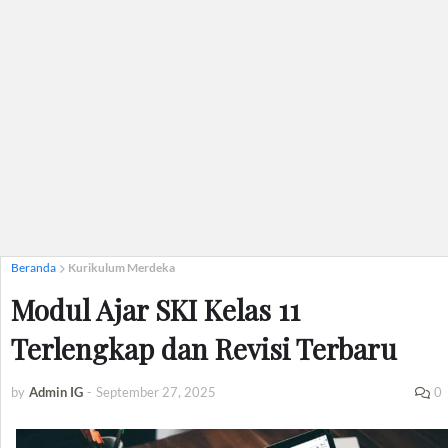
Beranda
Kurikulum Merdeka
Modul Ajar SKI Kelas 11
Terlengkap dan Revisi Terbaru
by
Admin IG
-
September 27, 2025
0