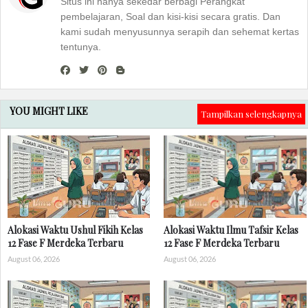
Situs ini hanya sekedar berbagi Perangkat
pembelajaran, Soal dan kisi-kisi secara gratis. Dan
kami sudah menyusunnya serapih dan sehemat kertas
tentunya.
YOU MIGHT LIKE
Tampilkan selengkapnya
Alokasi Waktu Ushul Fikih Kelas
Alokasi Waktu Ilmu Tafsir Kelas
12 Fase F Merdeka Terbaru
12 Fase F Merdeka Terbaru
August 06, 2026
August 06, 2026