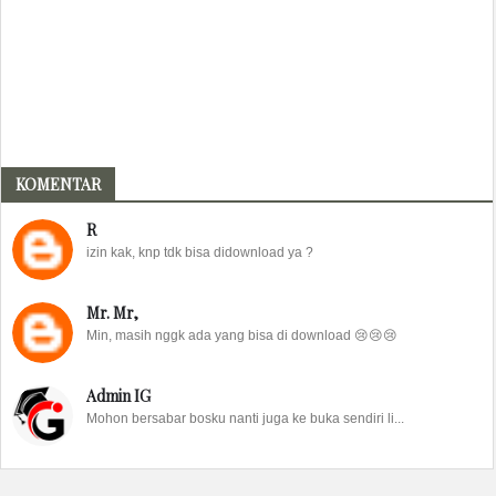
KOMENTAR
R
izin kak, knp tdk bisa didownload ya ?
Mr. Mr,
Min, masih nggk ada yang bisa di download 😢😢😢
Admin IG
Mohon bersabar bosku nanti juga ke buka sendiri li...