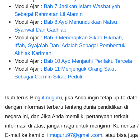
Modul Ajar :
Bab 7 Jadikan Islam Washatiyah
Sebagai Rahmatan Lil Alamin
Modul Ajar :
Bab 8 Ayo Menundukkan Nafsu
Syahwat Dan Gadhlab
Modul Ajar :
Bab 9 Menerapkan Sikap Hikmah,
Iffah, Syaja’ah Dan ‘Adalah Sebagai Pembentuk
Akhlak Karimah
Modul Ajar :
Bab 10 Ayo Menjauhi Perilaku Tercela
Modul Ajar :
Bab 11 Menjenguk Orang Sakit
Sebagai Cermin Sikap Peduli
Ikuti terus Blog
ilmuguru
, jika Anda ingin tetap up-to-date
dengan informasi terbaru tentang dunia pendidikan di
negara ini, dan Jika Anda memiliki pertanyaan terkait
informasi di atas, jangan ragu untuk mengirim Komentar /
E-mail ke kami di
ilmuguru97@gmail.com
, atau bisa juga