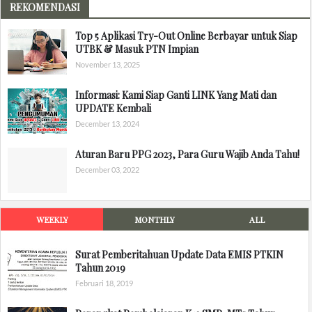
REKOMENDASI
Top 5 Aplikasi Try-Out Online Berbayar untuk Siap
UTBK & Masuk PTN Impian
November 13, 2025
Informasi: Kami Siap Ganti LINK Yang Mati dan
UPDATE Kembali
December 13, 2024
Aturan Baru PPG 2023, Para Guru Wajib Anda Tahu!
December 03, 2022
WEEKLY
MONTHLY
ALL
Surat Pemberitahuan Update Data EMIS PTKIN
Tahun 2019
Februari 18, 2019