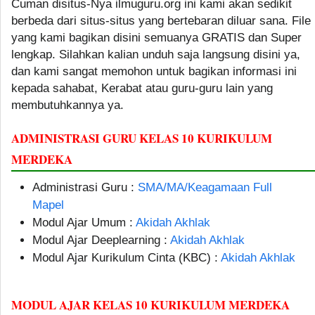
Cuman disitus-Nya ilmuguru.org ini kami akan sedikit
berbeda dari situs-situs yang bertebaran diluar sana. File
yang kami bagikan disini semuanya GRATIS dan Super
lengkap. Silahkan kalian unduh saja langsung disini ya,
dan kami sangat memohon untuk bagikan informasi ini
kepada sahabat, Kerabat atau guru-guru lain yang
membutuhkannya ya.
ADMINISTRASI GURU KELAS 10 KURIKULUM
MERDEKA
Administrasi Guru :
SMA/MA/Keagamaan Full
Mapel
Modul Ajar Umum :
Akidah Akhlak
Modul Ajar Deeplearning :
Akidah Akhlak
Modul Ajar Kurikulum Cinta (KBC) :
Akidah Akhlak
MODUL AJAR KELAS 10 KURIKULUM MERDEKA