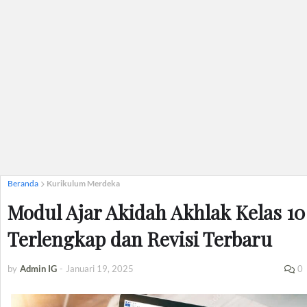
Beranda
Kurikulum Merdeka
Modul Ajar Akidah Akhlak Kelas 10
Terlengkap dan Revisi Terbaru
by
Admin IG
-
Januari 19, 2025
0