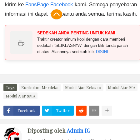
kirim ke
FansPage Facebook
kami. Semoga penyebaran
informasi ini dapat membantu anda semua, terima kasih.
SEDEKAH ANDA PENTING UNTUK KAMI
Traktir creator minum kopi dengan cara memberi
sedekah "SEIKLASNYA" dengan klik tanda panah
di atas. Alasannya sedekah klik
DISINI
Tags
Kurikulum Merdeka
Modul Ajar Kelas 10
Modul Ajar MA
Modul Ajar SMA
Facebook
Twitter
Diposting oleh
Admin IG