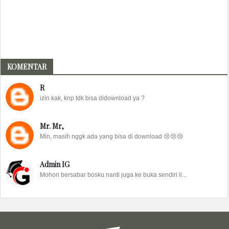
KOMENTAR
R
izin kak, knp tdk bisa didownload ya ?
Mr. Mr,
Min, masih nggk ada yang bisa di download 😢😢😢
Admin IG
Mohon bersabar bosku nanti juga ke buka sendiri li...