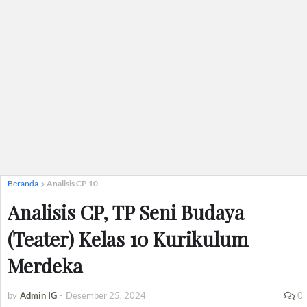
Beranda
Analisis CP 10
Analisis CP, TP Seni Budaya
(Teater) Kelas 10 Kurikulum
Merdeka
by
Admin IG
-
Desember 25, 2024
0