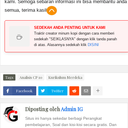
kami. Semoga sebaran informasi ini bisa membantu anda
semua, terima kasih.
SEDEKAH ANDA PENTING UNTUK KAMI
Traktir creator minum kopi dengan cara memberi
sedekah "SEIKLASNYA" dengan klik tanda panah
di atas. Alasannya sedekah klik
DISINI
Tags
Analisis CP 10
Kurikulum Merdeka
Facebook
Twitter
Diposting oleh
Admin IG
Situs ini hanya sekedar berbagi Perangkat
pembelajaran, Soal dan kisi-kisi secara gratis. Dan