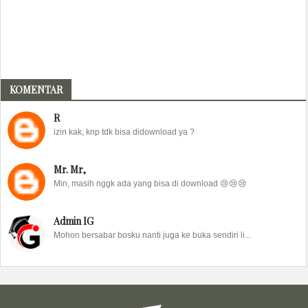
KOMENTAR
R
izin kak, knp tdk bisa didownload ya ?
Mr. Mr,
Min, masih nggk ada yang bisa di download 😢😢😢
Admin IG
Mohon bersabar bosku nanti juga ke buka sendiri li...