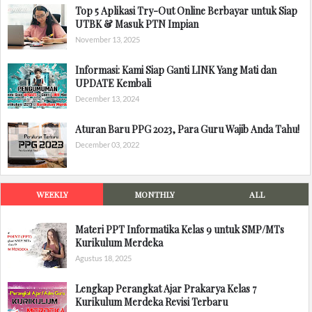
Top 5 Aplikasi Try-Out Online Berbayar untuk Siap
UTBK & Masuk PTN Impian
November 13, 2025
Informasi: Kami Siap Ganti LINK Yang Mati dan
UPDATE Kembali
December 13, 2024
Aturan Baru PPG 2023, Para Guru Wajib Anda Tahu!
December 03, 2022
WEEKLY
MONTHLY
ALL
Materi PPT Informatika Kelas 9 untuk SMP/MTs
Kurikulum Merdeka
Agustus 18, 2025
Lengkap Perangkat Ajar Prakarya Kelas 7
Kurikulum Merdeka Revisi Terbaru