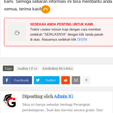
kami. Semoga sebaran informasi ini bisa membantu anda
semua, terima kasih.
SEDEKAH ANDA PENTING UNTUK KAMI
Traktir creator minum kopi dengan cara memberi
sedekah "SEIKLASNYA" dengan klik tanda panah
di atas. Alasannya sedekah klik
DISINI
Tags
Analisis CP 10
Kurikulum Merdeka
Facebook
Twitter
Diposting oleh
Admin IG
Situs ini hanya sekedar berbagi Perangkat
pembelajaran, Soal dan kisi-kisi secara gratis. Dan