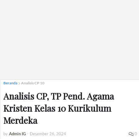
Beranda
Analisis CP 10
Analisis CP, TP Pend. Agama
Kristen Kelas 10 Kurikulum
Merdeka
by
Admin IG
-
Desember 26, 2024
0