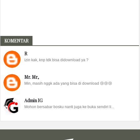
KOMENTAR
R
izin kak, knp tdk bisa didownload ya ?
Mr. Mr,
Min, masih nggk ada yang bisa di download 😢😢😢
Admin IG
Mohon bersabar bosku nanti juga ke buka sendiri li...