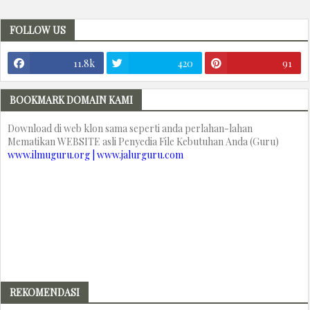
FOLLOW US
11.8k
420
91
BOOKMARK DOMAIN KAMI
Download di web klon sama seperti anda perlahan-lahan
Mematikan WEBSITE asli Penyedia File Kebutuhan Anda (Guru)
www.ilmuguru.org | www.jalurguru.com
REKOMENDASI