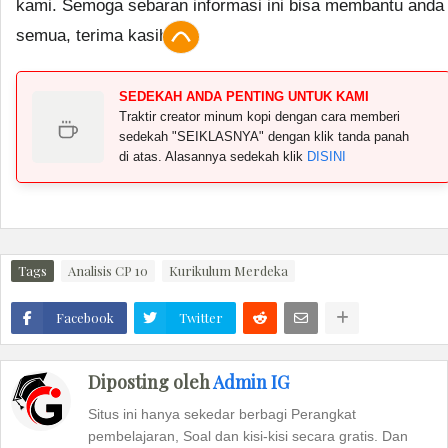
kami. Semoga sebaran informasi ini bisa membantu anda
semua, terima kasih.
SEDEKAH ANDA PENTING UNTUK KAMI
Traktir creator minum kopi dengan cara memberi
sedekah "SEIKLASNYA" dengan klik tanda panah
di atas. Alasannya sedekah klik
DISINI
Tags
Analisis CP 10
Kurikulum Merdeka
Facebook
Twitter
Diposting oleh
Admin IG
Situs ini hanya sekedar berbagi Perangkat
pembelajaran, Soal dan kisi-kisi secara gratis. Dan