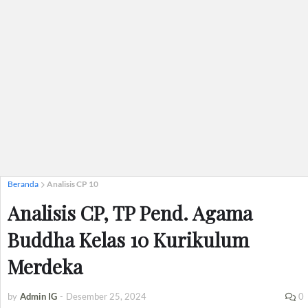
Beranda
Analisis CP 10
Analisis CP, TP Pend. Agama
Buddha Kelas 10 Kurikulum
Merdeka
by
Admin IG
-
Desember 25, 2024
0