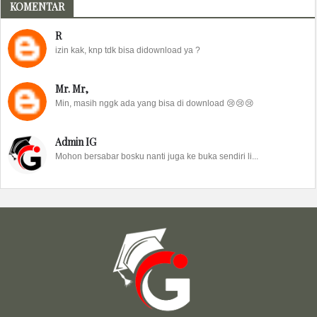
KOMENTAR
R
izin kak, knp tdk bisa didownload ya ?
Mr. Mr,
Min, masih nggk ada yang bisa di download 😢😢😢
Admin IG
Mohon bersabar bosku nanti juga ke buka sendiri li...