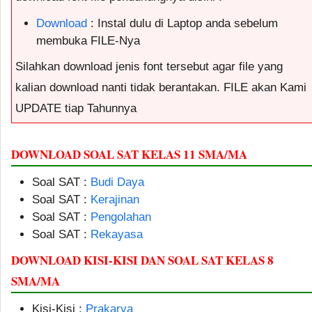
Download
: Instal dulu di Laptop anda sebelum
membuka FILE-Nya
Silahkan download jenis font tersebut agar file yang
kalian download nanti tidak berantakan. FILE akan Kami
UPDATE tiap Tahunnya
DOWNLOAD SOAL SAT KELAS 11 SMA/MA
Soal SAT :
Budi Daya
Soal SAT :
Kerajinan
Soal SAT :
Pengolahan
Soal SAT :
Rekayasa
DOWNLOAD KISI-KISI DAN SOAL SAT KELAS 8
SMA/MA
Kisi-Kisi :
Prakarya