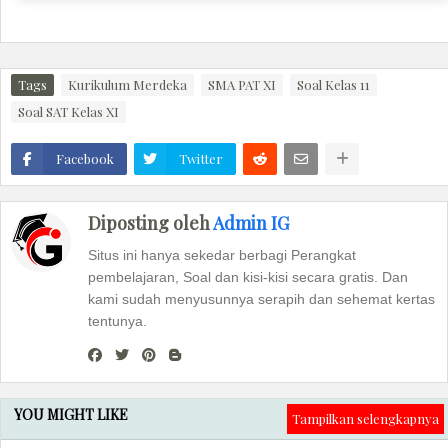
Tags
Kurikulum Merdeka
SMA PAT XI
Soal Kelas 11
Soal SAT Kelas XI
Facebook
Twitter
Diposting oleh
Admin IG
Situs ini hanya sekedar berbagi Perangkat
pembelajaran, Soal dan kisi-kisi secara gratis. Dan
kami sudah menyusunnya serapih dan sehemat kertas
tentunya.
YOU MIGHT LIKE
Tampilkan selengkapnya