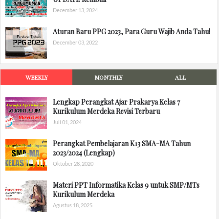
December 13, 2024
Aturan Baru PPG 2023, Para Guru Wajib Anda Tahu!
December 03, 2022
WEEKLY
MONTHLY
ALL
Lengkap Perangkat Ajar Prakarya Kelas 7
Kurikulum Merdeka Revisi Terbaru
Juli 01, 2024
Perangkat Pembelajaran K13 SMA-MA Tahun
2023/2024 (Lengkap)
Oktober 28, 2020
Materi PPT Informatika Kelas 9 untuk SMP/MTs
Kurikulum Merdeka
Agustus 18, 2025