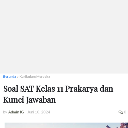
Beranda
Kurikulum Merdeka
Soal SAT Kelas 11 Prakarya dan
Kunci Jawaban
by
Admin IG
-
Juni 10, 2024
0