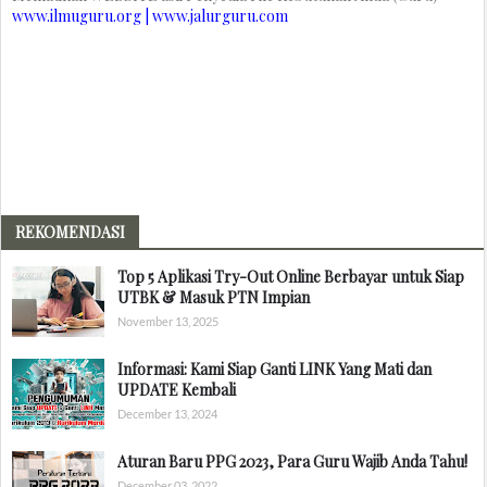
www.ilmuguru.org | www.jalurguru.com
REKOMENDASI
Top 5 Aplikasi Try-Out Online Berbayar untuk Siap
UTBK & Masuk PTN Impian
November 13, 2025
Informasi: Kami Siap Ganti LINK Yang Mati dan
UPDATE Kembali
December 13, 2024
Aturan Baru PPG 2023, Para Guru Wajib Anda Tahu!
December 03, 2022