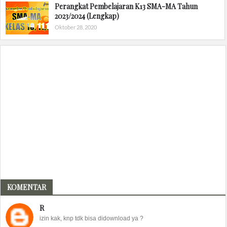
Perangkat Pembelajaran K13 SMA-MA Tahun
2023/2024 (Lengkap)
Oktober 28, 2020
KOMENTAR
R
izin kak, knp tdk bisa didownload ya ?