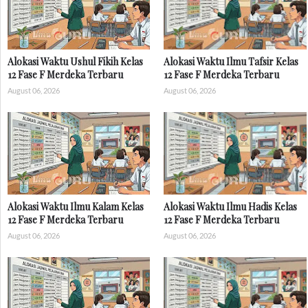
Alokasi Waktu Ushul Fikih Kelas
Alokasi Waktu Ilmu Tafsir Kelas
12 Fase F Merdeka Terbaru
12 Fase F Merdeka Terbaru
August 06, 2026
August 06, 2026
Alokasi Waktu Ilmu Kalam Kelas
Alokasi Waktu Ilmu Hadis Kelas
12 Fase F Merdeka Terbaru
12 Fase F Merdeka Terbaru
August 06, 2026
August 06, 2026