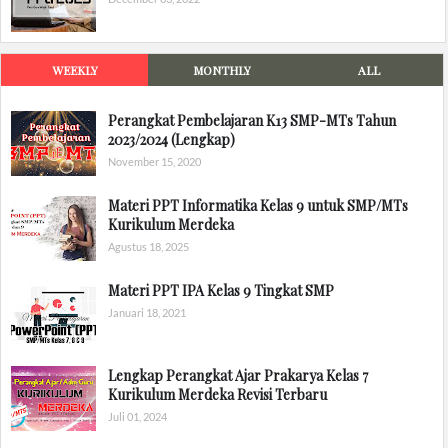
WEEKLY
MONTHLY
ALL
Perangkat Pembelajaran K13 SMP-MTs Tahun
2023/2024 (Lengkap)
November 15, 2020
Materi PPT Informatika Kelas 9 untuk SMP/MTs
Kurikulum Merdeka
Agustus 18, 2025
Materi PPT IPA Kelas 9 Tingkat SMP
Januari 18, 2021
Lengkap Perangkat Ajar Prakarya Kelas 7
Kurikulum Merdeka Revisi Terbaru
Juli 01, 2024