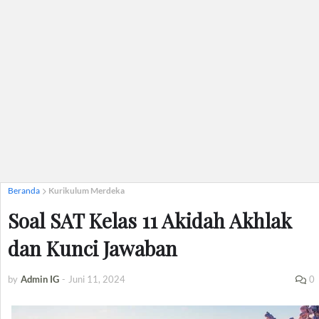
Beranda
Kurikulum Merdeka
Soal SAT Kelas 11 Akidah Akhlak
dan Kunci Jawaban
by
Admin IG
-
Juni 11, 2024
0