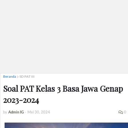
Beranda
SD PAT III
Soal PAT Kelas 3 Basa Jawa Genap
2023-2024
by
Admin IG
-
Mei 30, 2024
0