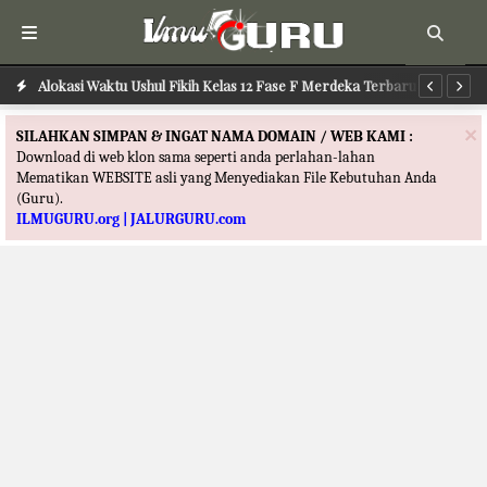
Alokasi Waktu Ushul Fikih Kelas 12 Fase F Merdeka Terbaru
Al
×
SILAHKAN SIMPAN & INGAT NAMA DOMAIN / WEB KAMI :
Download di web klon sama seperti anda perlahan-lahan
Mematikan WEBSITE asli yang Menyediakan File Kebutuhan Anda
(Guru).
ILMUGURU.org | JALURGURU.com