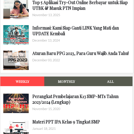
Top 5 Aplikasi Try-Out Online Berbayar untuk Siap
UTBK & Masuk PTN Impian
November 13, 2025
Informasi: Kami Siap Ganti LINK Yang Mati dan
UPDATE Kembali
December 13, 2024
Aturan Baru PPG 2023, Para Guru Wajib Anda Tahu!
December 03, 2022
WEEKLY
MONTHLY
ALL
Perangkat Pembelajaran K13 SMP-MTs Tahun
2023/2024 (Lengkap)
November 15, 2020
Materi PPT IPA Kelas 9 Tingkat SMP
Januari 18, 2021