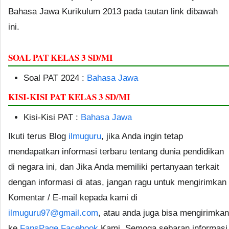
Bahasa Jawa Kurikulum 2013 pada tautan link dibawah
ini.
SOAL PAT KELAS 3 SD/MI
Soal PAT 2024 :
Bahasa Jawa
KISI-KISI PAT KELAS 3 SD/MI
Kisi-Kisi PAT :
Bahasa Jawa
Ikuti terus Blog
ilmuguru
, jika Anda ingin tetap
mendapatkan informasi terbaru tentang dunia pendidikan
di negara ini, dan Jika Anda memiliki pertanyaan terkait
dengan informasi di atas, jangan ragu untuk mengirimkan
Komentar / E-mail kepada kami di
ilmuguru97@gmail.com
, atau anda juga bisa mengirimkan
ke
FansPage Facebook
Kami. Semoga sebaran informasi