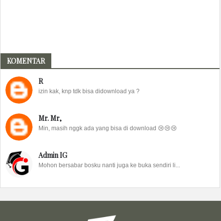
KOMENTAR
R
izin kak, knp tdk bisa didownload ya ?
Mr. Mr,
Min, masih nggk ada yang bisa di download 😢😢😢
Admin IG
Mohon bersabar bosku nanti juga ke buka sendiri li...