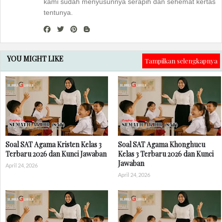
kami sudah menyusunnya serapih dan sehemat kertas
tentunya.
YOU MIGHT LIKE
Tampilkan selengkapnya
Soal SAT Agama Kristen Kelas 3
Soal SAT Agama Khonghucu
Terbaru 2026 dan Kunci Jawaban
Kelas 3 Terbaru 2026 dan Kunci
Jawaban
April 24, 2026
April 24, 2026