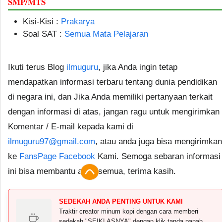
SMP/MTS
Kisi-Kisi :
Prakarya
Soal SAT :
Semua Mata Pelajaran
Ikuti terus Blog
ilmuguru
, jika Anda ingin tetap
mendapatkan informasi terbaru tentang dunia pendidikan
di negara ini, dan Jika Anda memiliki pertanyaan terkait
dengan informasi di atas, jangan ragu untuk mengirimkan
Komentar / E-mail kepada kami di
ilmuguru97@gmail.com
, atau anda juga bisa mengirimkan
ke
FansPage Facebook
Kami. Semoga sebaran informasi
ini bisa membantu anda semua, terima kasih.
SEDEKAH ANDA PENTING UNTUK KAMI
Traktir creator minum kopi dengan cara memberi
sedekah "SEIKLASNYA" dengan klik tanda panah