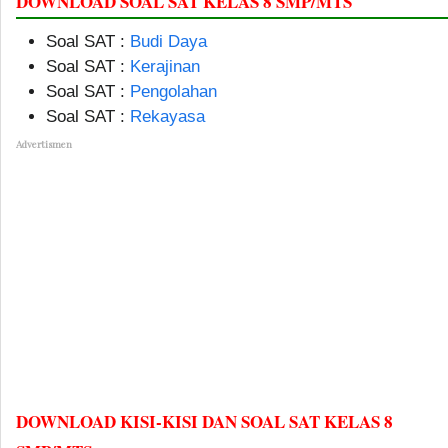
DOWNLOAD SOAL SAT KELAS 8 SMP/MTS
Soal SAT :
Budi Daya
Soal SAT :
Kerajinan
Soal SAT :
Pengolahan
Soal SAT :
Rekayasa
Advertismen
DOWNLOAD KISI-KISI DAN SOAL SAT KELAS 8