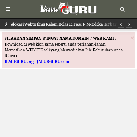
Alokasi Waktu Ilmu Kalam Kelas 12 Fase F Merdeka Terbaru
Al
×
SILAHKAN SIMPAN & INGAT NAMA DOMAIN / WEB KAMI :
Download di web klon sama seperti anda perlahan-lahan
Mematikan WEBSITE asli yang Menyediakan File Kebutuhan Anda
(Guru).
ILMUGURU.org | JALURGURU.com