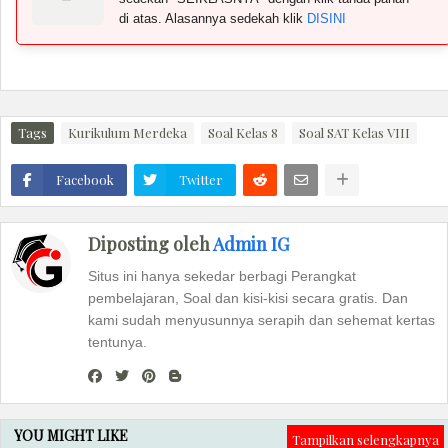
di atas. Alasannya sedekah klik
DISINI
Tags
Kurikulum Merdeka
Soal Kelas 8
Soal SAT Kelas VIII
Facebook
Twitter
Diposting oleh
Admin IG
Situs ini hanya sekedar berbagi Perangkat
pembelajaran, Soal dan kisi-kisi secara gratis. Dan
kami sudah menyusunnya serapih dan sehemat kertas
tentunya.
YOU MIGHT LIKE
Tampilkan selengkapnya