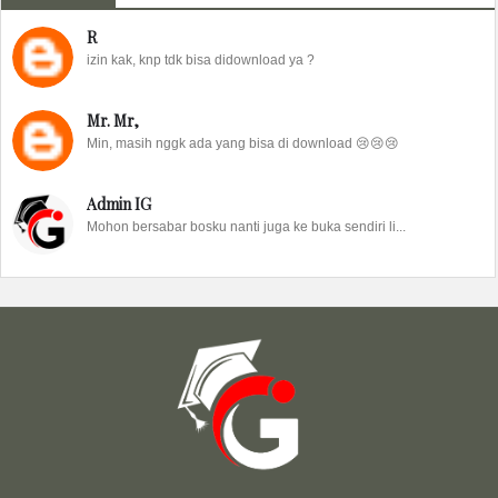
R
izin kak, knp tdk bisa didownload ya ?
Mr. Mr,
Min, masih nggk ada yang bisa di download 😢😢😢
Admin IG
Mohon bersabar bosku nanti juga ke buka sendiri li...