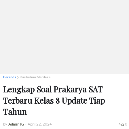
Beranda
Kurikulum Merdeka
Lengkap Soal Prakarya SAT
Terbaru Kelas 8 Update Tiap
Tahun
by
Admin IG
-
April 22, 2024
0