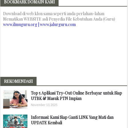
BOOKMARK DOMAIN KAMI
Download di web klon sama seperti anda perlahan-lahan
Mematikan WEBSITE asli Penyedia File Kebutuhan Anda (Guru)
www.ilmuguru.org | www.jalurguru.com
REKOMENDASI
Top 5 Aplikasi Try-Out Online Berbayar untuk Siap
UTBK & Masuk PTN Impian
November 13, 2025
Informasi: Kami Siap Ganti LINK Yang Mati dan
UPDATE Kembali