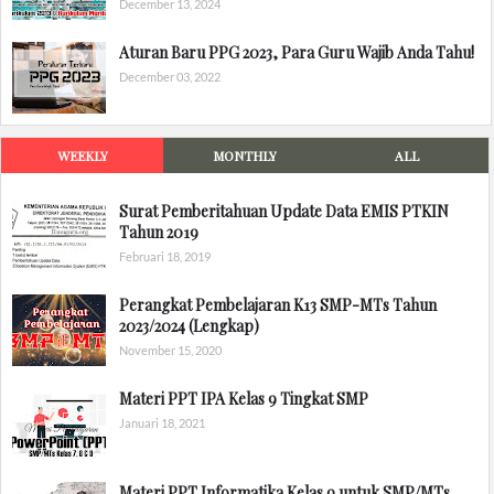
December 13, 2024
Aturan Baru PPG 2023, Para Guru Wajib Anda Tahu!
December 03, 2022
WEEKLY
MONTHLY
ALL
Surat Pemberitahuan Update Data EMIS PTKIN
Tahun 2019
Februari 18, 2019
Perangkat Pembelajaran K13 SMP-MTs Tahun
2023/2024 (Lengkap)
November 15, 2020
Materi PPT IPA Kelas 9 Tingkat SMP
Januari 18, 2021
Materi PPT Informatika Kelas 9 untuk SMP/MTs