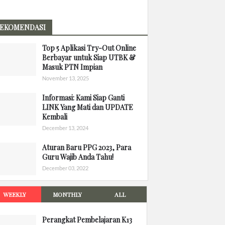
EKOMENDASI
Top 5 Aplikasi Try-Out Online
Berbayar untuk Siap UTBK &
Masuk PTN Impian
November 13, 2025
Informasi: Kami Siap Ganti
LINK Yang Mati dan UPDATE
Kembali
December 13, 2024
Aturan Baru PPG 2023, Para
Guru Wajib Anda Tahu!
December 03, 2022
WEEKLY
MONTHLY
ALL
Perangkat Pembelajaran K13