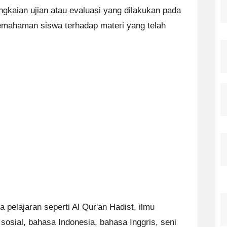
kaian ujian atau evaluasi yang dilakukan pada
emahaman siswa terhadap materi yang telah
 pelajaran seperti Al Qur'an Hadist, ilmu
osial, bahasa Indonesia, bahasa Inggris, seni