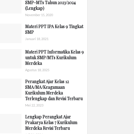
SMP-MTs Tahun 2023/2024
(Lengkap)
November 15, 2020
Materi PPT IPA Kelas 9 Tingkat
SMP
Januari 18, 2021
Materi PPT Informatika Kelas 9
untuk SMP/MTs Kurikulum
Merdeka
Agustus 18, 2025
Perangkat Ajar Kelas 12
SMA/MA/Keagamaan
Kurikulum Merdeka
Terlengkap dan Revisi Terbaru
Mei 22, 2023
Lengkap Perangkat Ajar
Prakarya Kelas 7 Kurikulum
Merdeka Revisi Terbaru