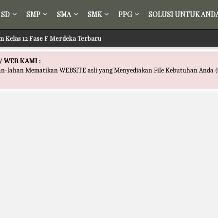
SD
SMP
SMA
SMK
PPG
SOLUSI UNTUK AND
m Kelas 12 Fase F Merdeka Terbaru
/ WEB KAMI :
han-lahan Mematikan WEBSITE asli yang Menyediakan File Kebutuhan Anda (