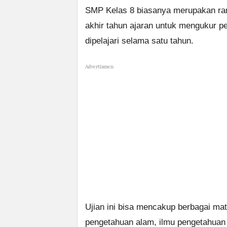
SMP Kelas 8 biasanya merupakan rang
akhir tahun ajaran untuk mengukur p
dipelajari selama satu tahun.
Advertismen
Ujian ini bisa mencakup berbagai mata
pengetahuan alam, ilmu pengetahuan s