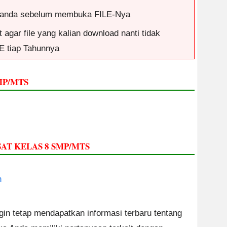
op anda sebelum membuka FILE-Nya
 agar file yang kalian download nanti tidak
E tiap Tahunnya
MP/MTS
SAT KELAS 8 SMP/MTS
n
ngin tetap mendapatkan informasi terbaru tentang