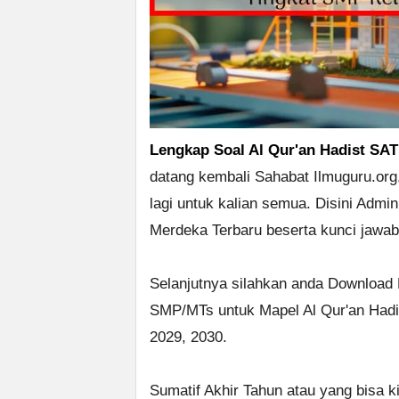
Lengkap Soal Al Qur'an Hadist SAT
datang kembali Sahabat Ilmuguru.org,
lagi untuk kalian semua. Disini Adm
Merdeka Terbaru beserta kunci jawa
Selanjutnya silahkan anda Download
SMP/MTs untuk Mapel Al Qur'an Hadis
2029, 2030.
Sumatif Akhir Tahun atau yang bisa k