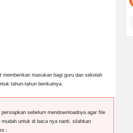
dapat memberikan masukan bagi guru dan sekolah
tuk tahun-tahun berikutnya.
a persiapkan sebelum mendownloadnya agar file
n mudah untuk di baca nya nanti. silahkan
ni :