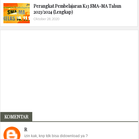
Perangkat Pembelajaran K13 SMA-MA Tahun
2023/2024 (Lengkap)
Oktober 28, 2020
KOMENTAR
R
izin kak, knp tdk bisa didownload ya ?