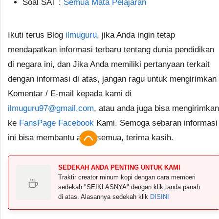
Soal SAT :
Semua Mata Pelajaran
Ikuti terus Blog
ilmuguru
, jika Anda ingin tetap
mendapatkan informasi terbaru tentang dunia pendidikan
di negara ini, dan Jika Anda memiliki pertanyaan terkait
dengan informasi di atas, jangan ragu untuk mengirimkan
Komentar / E-mail kepada kami di
ilmuguru97@gmail.com
, atau anda juga bisa mengirimkan
ke
FansPage Facebook
Kami. Semoga sebaran informasi
ini bisa membantu anda semua, terima kasih.
SEDEKAH ANDA PENTING UNTUK KAMI
Traktir creator minum kopi dengan cara memberi
sedekah "SEIKLASNYA" dengan klik tanda panah
di atas. Alasannya sedekah klik
DISINI