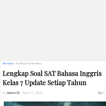
Beranda
Kurikulum Merdeka
Lengkap Soal SAT Bahasa Inggris
Kelas 7 Update Setiap Tahun
by
Admin IG
-
April 17, 2024
0