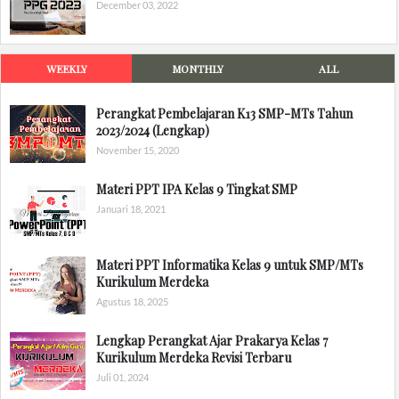
December 03, 2022
WEEKLY
MONTHLY
ALL
Perangkat Pembelajaran K13 SMP-MTs Tahun
2023/2024 (Lengkap)
November 15, 2020
Materi PPT IPA Kelas 9 Tingkat SMP
Januari 18, 2021
Materi PPT Informatika Kelas 9 untuk SMP/MTs
Kurikulum Merdeka
Agustus 18, 2025
Lengkap Perangkat Ajar Prakarya Kelas 7
Kurikulum Merdeka Revisi Terbaru
Juli 01, 2024