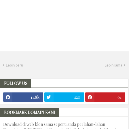
Lebih baru
Lebih lama
FOLLOW US
11.8k
420
91
BOOKMARK DOMAIN KAMI
Download di web klon sama seperti anda perlahan-lahan