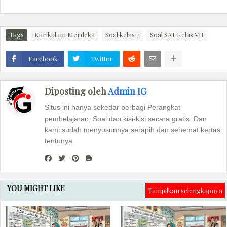
Tags
Kurikulum Merdeka
Soal kelas 7
Soal SAT Kelas VII
Facebook
Twitter
Diposting oleh
Admin IG
Situs ini hanya sekedar berbagi Perangkat
pembelajaran, Soal dan kisi-kisi secara gratis. Dan
kami sudah menyusunnya serapih dan sehemat kertas
tentunya.
YOU MIGHT LIKE
Tampilkan selengkapnya