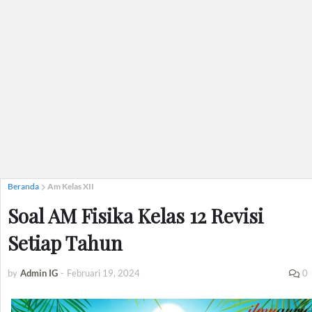
Beranda
Am Kelas XII
Soal AM Fisika Kelas 12 Revisi
Setiap Tahun
by
Admin IG
-
Februari 19, 2024
0