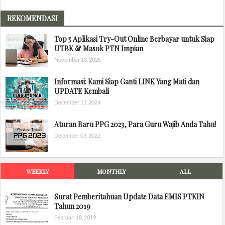
REKOMENDASI
Top 5 Aplikasi Try-Out Online Berbayar untuk Siap
UTBK & Masuk PTN Impian
November 13, 2025
Informasi: Kami Siap Ganti LINK Yang Mati dan
UPDATE Kembali
December 13, 2024
Aturan Baru PPG 2023, Para Guru Wajib Anda Tahu!
December 03, 2022
WEEKLY
MONTHLY
ALL
Surat Pemberitahuan Update Data EMIS PTKIN
Tahun 2019
Februari 18, 2019