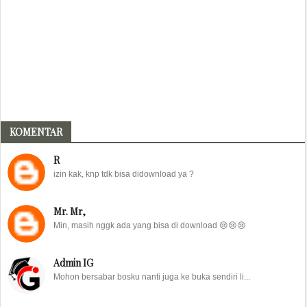
KOMENTAR
R
izin kak, knp tdk bisa didownload ya ?
Mr. Mr,
Min, masih nggk ada yang bisa di download 😢😢😢
Admin IG
Mohon bersabar bosku nanti juga ke buka sendiri li...