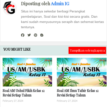
Diposting oleh
Admin IG
Situs ini hanya sekedar berbagi Perangkat
pembelajaran, Soal dan kisi-kisi secara gratis. Dan
kami sudah menyusunnya serapih dan sehemat kertas
tentunya.
YOU MIGHT LIKE
Tampilkan selengkapnya
Soal AM Ushul Fikih Kelas 12
Soal AM Ilmu Tafsir Kelas 12
Revisi Setiap Tahun
Revisi Setiap Tahun
February 27, 2024
February 27, 2024