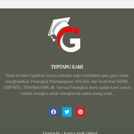
TENTANG KAMI
Situs ini kami hadirkan hanya sekedar ingin membantu para guru untuk
menghadirkan Perangkat Pembelajaran, Kisi-Kisi dan Soal-Soal SD/MI,
SMP/MTs, SMA/MA/SMK dll. Semua Perangkat disini sudah kami susun
sebaik mungkin untuk menghemat waktu luang anda.
Design by -
Karya Anak Qidoel