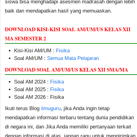
siswa bisa menghadapi asesmen madrasah dengan lebih
baik dan mendapatkan hasil yang memuaskan.
DOWNLOAD KISI-KISI SOAL AM/UM/US KELAS XII
MA SEMESTER 2
Kisi-Kisi AM/UM :
Fisika
Soal AM/UM :
Semua Mata Pelajaran
DOWNLOAD SOAL AM/UM/US KELAS XII SMA/MA
Soal AM 2024 :
Fisika
Soal AM 2025 :
Fisika
Soal AM 2026 : Fisika
Ikuti terus Blog
ilmuguru
, jika Anda ingin tetap
mendapatkan informasi terbaru tentang dunia pendidikan
di negara ini, dan Jika Anda memiliki pertanyaan terkait
dengan informasi di atas, jangan ragu untuk mengirimkan