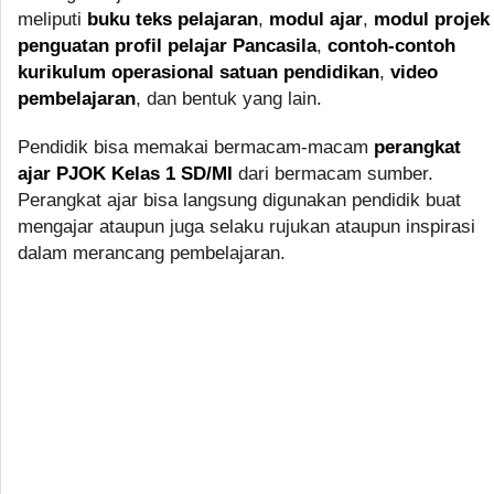
meliputi
buku teks pelajaran
,
modul ajar
,
modul projek
penguatan profil pelajar Pancasila
,
contoh-contoh
kurikulum operasional satuan pendidikan
,
video
pembelajaran
, dan bentuk yang lain.
Pendidik bisa memakai bermacam-macam
perangkat
ajar PJOK Kelas 1 SD/MI
dari bermacam sumber.
Perangkat ajar bisa langsung digunakan pendidik buat
mengajar ataupun juga selaku rujukan ataupun inspirasi
dalam merancang pembelajaran.