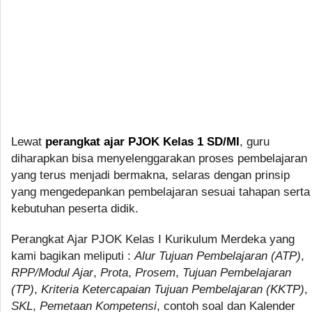
Lewat
perangkat ajar PJOK Kelas 1 SD/MI
, guru
diharapkan bisa menyelenggarakan proses pembelajaran
yang terus menjadi bermakna, selaras dengan prinsip
yang mengedepankan pembelajaran sesuai tahapan serta
kebutuhan peserta didik.
Perangkat Ajar PJOK Kelas I Kurikulum Merdeka yang
kami bagikan meliputi :
Alur Tujuan Pembelajaran (ATP)
,
RPP/Modul Ajar
,
Prota
,
Prosem
,
Tujuan Pembelajaran
(TP)
,
Kriteria Ketercapaian Tujuan Pembelajaran (KKTP)
,
SKL
,
Pemetaan Kompetensi
, contoh soal dan Kalender