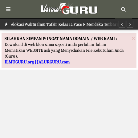
Alokasi Waktu Ilmu Tafsir Kelas 12 Fase F Merdeka Terbaru
Al
×
SILAHKAN SIMPAN & INGAT NAMA DOMAIN / WEB KAMI :
Download di web klon sama seperti anda perlahan-lahan
Mematikan WEBSITE asli yang Menyediakan File Kebutuhan Anda
(Guru).
ILMUGURU.org | JALURGURU.com