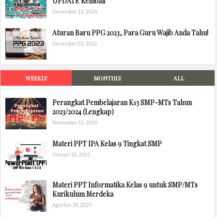
UPDATE Kembali
December 13, 2024
Aturan Baru PPG 2023, Para Guru Wajib Anda Tahu!
December 03, 2022
WEEKLY
MONTHLY
ALL
Perangkat Pembelajaran K13 SMP-MTs Tahun
2023/2024 (Lengkap)
November 15, 2020
Materi PPT IPA Kelas 9 Tingkat SMP
Januari 18, 2021
Materi PPT Informatika Kelas 9 untuk SMP/MTs
Kurikulum Merdeka
Agustus 18, 2025