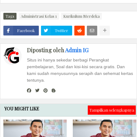
Tags
Administrasi Kelas 1
Kurikulum Merdeka
Facebook
Twitter
Diposting oleh
Admin IG
Situs ini hanya sekedar berbagi Perangkat
pembelajaran, Soal dan kisi-kisi secara gratis. Dan
kami sudah menyusunnya serapih dan sehemat kertas
tentunya.
YOU MIGHT LIKE
Tampilkan selengkapnya