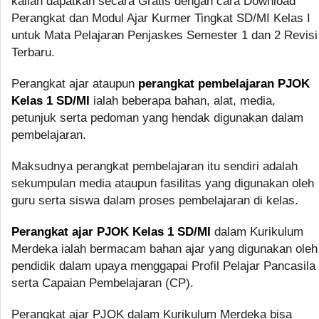
kalian dapatkan secara Gratis dengan cara Download
Perangkat dan Modul Ajar Kurmer Tingkat SD/MI Kelas I
untuk Mata Pelajaran Penjaskes Semester 1 dan 2 Revisi
Terbaru.
Perangkat ajar ataupun
perangkat pembelajaran PJOK
Kelas 1 SD/MI
ialah beberapa bahan, alat, media,
petunjuk serta pedoman yang hendak digunakan dalam
pembelajaran.
Maksudnya perangkat pembelajaran itu sendiri adalah
sekumpulan media ataupun fasilitas yang digunakan oleh
guru serta siswa dalam proses pembelajaran di kelas.
Perangkat ajar PJOK Kelas 1 SD/MI
dalam Kurikulum
Merdeka ialah bermacam bahan ajar yang digunakan oleh
pendidik dalam upaya menggapai Profil Pelajar Pancasila
serta Capaian Pembelajaran (CP).
Perangkat ajar PJOK dalam Kurikulum Merdeka bisa