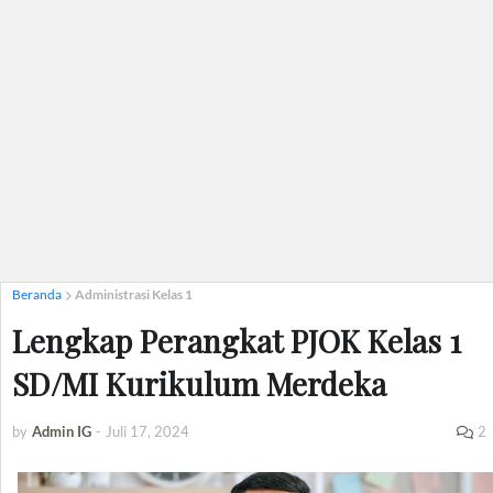
Beranda
Administrasi Kelas 1
Lengkap Perangkat PJOK Kelas 1
SD/MI Kurikulum Merdeka
by
Admin IG
-
Juli 17, 2024
2