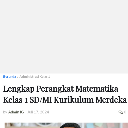
Beranda
Administrasi Kelas 1
Lengkap Perangkat Matematika
Kelas 1 SD/MI Kurikulum Merdeka
by
Admin IG
-
Juli 17, 2024
0