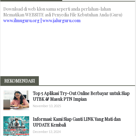
Download di web klon sama seperti anda perlahan-lahan
Mematikan WEBSITE asli Penyedia File Kebutuhan Anda (Guru)
www.ilmuguru.org | www.jalurguru.com
REKOMENDASI
Top 5 Aplikasi Try-Out Online Berbayar untuk Siap
UTBK & Masuk PTN Impian
November 13, 2025
Informasi: Kami Siap Ganti LINK Yang Mati dan
UPDATE Kembali
December 13, 2024