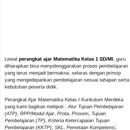
Lewat
perangkat ajar Matematika Kelas 1 SD/MI
, guru
diharapkan bisa menyelenggarakan proses pembelajaran
yang terus menjadi bermakna, selaras dengan prinsip
yang mengedepankan pembelajaran sesuai tahapan serta
kebutuhan peserta didik.
Perangkat Ajar Matematika Kelas I Kurikulum Merdeka
yang kami bagikan meliputi :
Alur Tujuan Pembelajaran
(ATP)
,
RPP/Modul Ajar
,
Prota
,
Prosem
,
Tujuan
Pembelajaran (TP)
,
Kriteria Ketercapaian Tujuan
Pembelajaran (KKTP)
,
SKL
,
Pemetaan Kompetensi
,