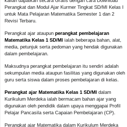
kalian dapatkan secara Gratis dengan cara Download
Perangkat dan Modul Ajar Kurmer Tingkat SD/MI Kelas I
untuk Mata Pelajaran Matematika Semester 1 dan 2
Revisi Terbaru.
Perangkat ajar ataupun
perangkat pembelajaran
Matematika Kelas 1 SD/MI
ialah beberapa bahan, alat,
media, petunjuk serta pedoman yang hendak digunakan
dalam pembelajaran.
Maksudnya perangkat pembelajaran itu sendiri adalah
sekumpulan media ataupun fasilitas yang digunakan oleh
guru serta siswa dalam proses pembelajaran di kelas.
Perangkat ajar Matematika Kelas 1 SD/MI
dalam
Kurikulum Merdeka ialah bermacam bahan ajar yang
digunakan oleh pendidik dalam upaya menggapai Profil
Pelajar Pancasila serta Capaian Pembelajaran (CP).
Perangkat ajar Matematika dalam Kurikulum Merdeka