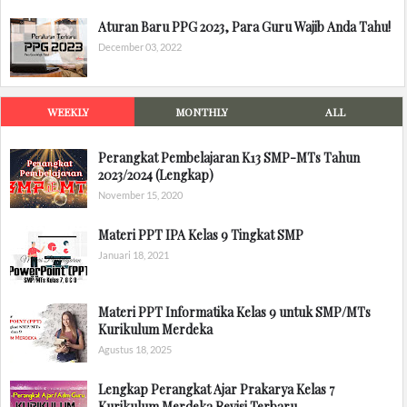
Aturan Baru PPG 2023, Para Guru Wajib Anda Tahu!
December 03, 2022
WEEKLY
MONTHLY
ALL
Perangkat Pembelajaran K13 SMP-MTs Tahun
2023/2024 (Lengkap)
November 15, 2020
Materi PPT IPA Kelas 9 Tingkat SMP
Januari 18, 2021
Materi PPT Informatika Kelas 9 untuk SMP/MTs
Kurikulum Merdeka
Agustus 18, 2025
Lengkap Perangkat Ajar Prakarya Kelas 7
Kurikulum Merdeka Revisi Terbaru