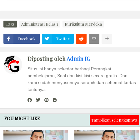
Tags
Administrasi Kelas 1
Kurikulum Merdeka
Facebook
Twitter
Diposting oleh
Admin IG
Situs ini hanya sekedar berbagi Perangkat
pembelajaran, Soal dan kisi-kisi secara gratis. Dan
kami sudah menyusunnya serapih dan sehemat kertas
tentunya.
YOU MIGHT LIKE
Tampilkan selengkapnya