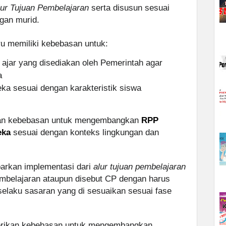
lur Tujuan Pembelajaran
serta disusun sesuai
gan murid.
ru memiliki kebebasan untuk:
 ajar yang disediakan oleh Pemerintah agar
a
a sesuai dengan karakteristik siswa
ikan kebebasan untuk mengembangkan
RPP
eka
sesuai dengan konteks lingkungan dan
rkan implementasi dari
alur tujuan pembelajaran
mbelajaran ataupun disebut CP dengan harus
 selaku sasaran yang di sesuaikan sesuai fase
berikan kebebasan untuk mengembangkan