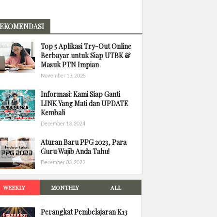
EKOMENDASI
Top 5 Aplikasi Try-Out Online
Berbayar untuk Siap UTBK &
Masuk PTN Impian
November 13, 2025
Informasi: Kami Siap Ganti
LINK Yang Mati dan UPDATE
Kembali
December 13, 2024
Aturan Baru PPG 2023, Para
Guru Wajib Anda Tahu!
December 03, 2022
WEEKLY
MONTHLY
ALL
Perangkat Pembelajaran K13