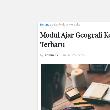
Beranda
Kurikulum Merdeka
Modul Ajar Geografi Ke
Terbaru
by
Admin IG
-
Januari 25, 2025