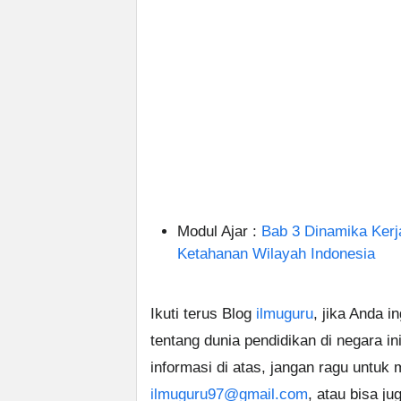
Modul Ajar :
Bab 3 Dinamika Ker
Ketahanan Wilayah Indonesia
Ikuti terus Blog
ilmuguru
, jika Anda i
tentang dunia pendidikan di negara in
informasi di atas, jangan ragu untuk
ilmuguru97@gmail.com
, atau bisa ju