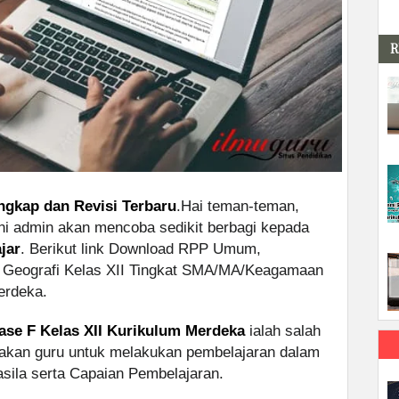
R
engkap dan Revisi Terbaru
.Hai teman-teman,
ini admin akan mencoba sedikit berbagi kepada
jar
. Berikut link Download RPP Umum,
) Geografi Kelas XII Tingkat SMA/MA/Keagamaan
erdeka.
ase F Kelas XII Kurikulum Merdeka
ialah salah
nakan guru untuk melakukan pembelajaran dalam
asila serta Capaian Pembelajaran.