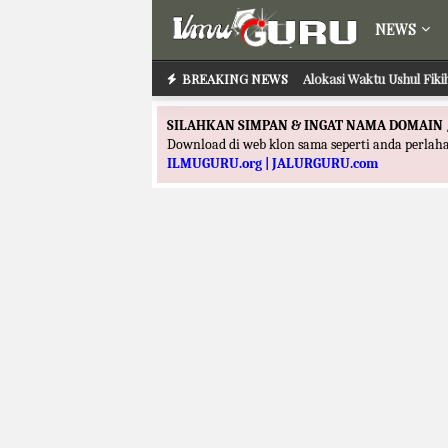
NEWS
BREAKING NEWS
Alokasi Waktu Ushul Fik
Alokasi Waktu Ilmu
SILAHKAN SIMPAN & INGAT NAMA DOMAIN 
Download di web klon sama seperti anda perla
ILMUGURU.org | JALURGURU.com