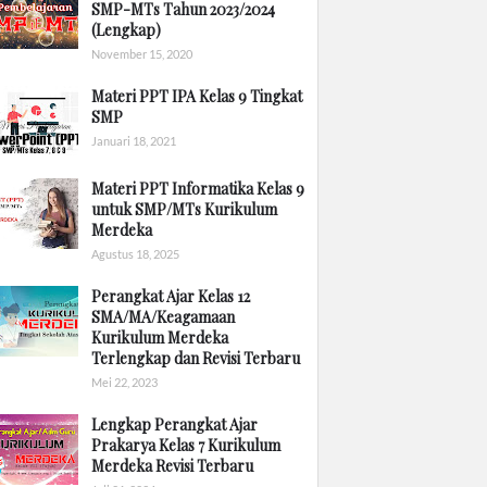
SMP-MTs Tahun 2023/2024
(Lengkap)
November 15, 2020
Materi PPT IPA Kelas 9 Tingkat
SMP
Januari 18, 2021
Materi PPT Informatika Kelas 9
untuk SMP/MTs Kurikulum
Merdeka
Agustus 18, 2025
Perangkat Ajar Kelas 12
SMA/MA/Keagamaan
Kurikulum Merdeka
Terlengkap dan Revisi Terbaru
Mei 22, 2023
Lengkap Perangkat Ajar
Prakarya Kelas 7 Kurikulum
Merdeka Revisi Terbaru