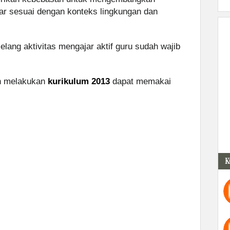
r sesuai dengan konteks lingkungan dan
lang aktivitas mengajar aktif guru sudah wajib
ih melakukan
kurikulum 2013
dapat memakai
K