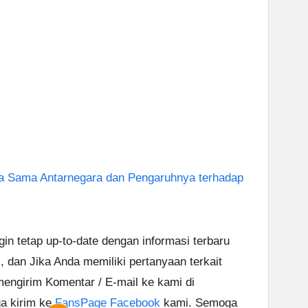
ja Sama Antarnegara dan Pengaruhnya terhadap
ngin tetap up-to-date dengan informasi terbaru
i, dan Jika Anda memiliki pertanyaan terkait
 mengirim Komentar / E-mail ke kami di
ga kirim ke
FansPage Facebook
kami. Semoga