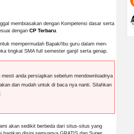
nggal membiasakan dengan Kompetensi dasar serta
sesuai dengan
CP Terbaru
.
untuk mempermudah Bapak/Ibu guru dalam men-
a tingkat SMA full semester ganjil serta genap.
g mesti anda persiapkan sebelum mendownloadnya
antakan dan mudah untuk di baca nya nanti. Silahkan
:
ami akan sedikit berbeda dari situs-situs yang
ami bagikan disini semuanya GRATIS dan Super