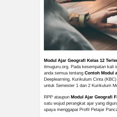
Modul Ajar Geografi Kelas 12 Terl
ilmuguru.org. Pada kesempatan kali 
anda semua tentang
Contoh Modul a
Deeplearning, Kurikulum Cinta (KBC
untuk Semester 1 dan 2 Kurikulum M
RPP ataupun
Modul Ajar Geografi F
satu wujud perangkat ajar yang digu
upaya menggapai Profil Pelajar Panc