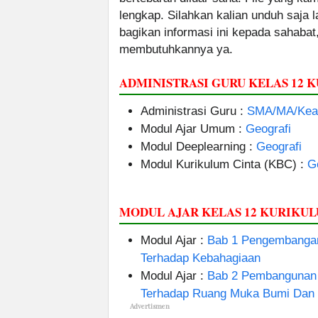
lengkap. Silahkan kalian unduh saja
bagikan informasi ini kepada sahabat
membutuhkannya ya.
ADMINISTRASI GURU KELAS 12
Administrasi Guru :
SMA/MA/Keag
Modul Ajar Umum :
Geografi
Modul Deeplearning :
Geografi
Modul Kurikulum Cinta (KBC) :
G
MODUL AJAR KELAS 12 KURIKU
Modul Ajar :
Bab 1 Pengembangan
Terhadap Kebahagiaan
Modul Ajar :
Bab 2 Pembangunan W
Terhadap Ruang Muka Bumi Dan 
Advertismen