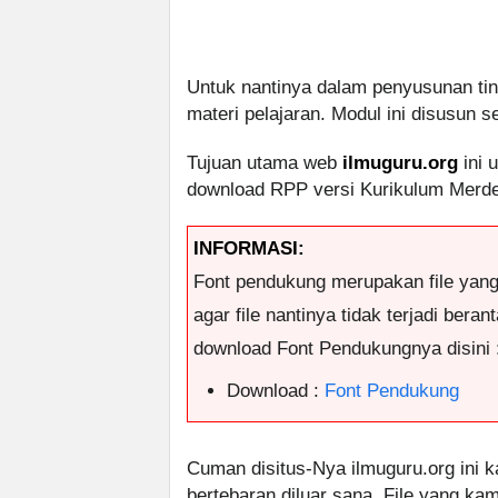
Untuk nantinya dalam penyusunan ti
materi pelajaran. Modul ini disusun 
Tujuan utama web
ilmuguru.org
ini 
download RPP versi Kurikulum Merdek
INFORMASI:
Font pendukung merupakan file yan
agar file nantinya tidak terjadi ber
download Font Pendukungnya disini 
Download :
Font Pendukung
Cuman disitus-Nya ilmuguru.org ini k
bertebaran diluar sana. File yang k