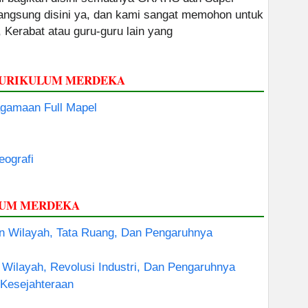
 langsung disini ya, dan kami sangat memohon untuk
, Kerabat atau guru-guru lain yang
 KURIKULUM MERDEKA
amaan Full Mapel
eografi
LUM MERDEKA
 Wilayah, Tata Ruang, Dan Pengaruhnya
ilayah, Revolusi Industri, Dan Pengaruhnya
Kesejahteraan