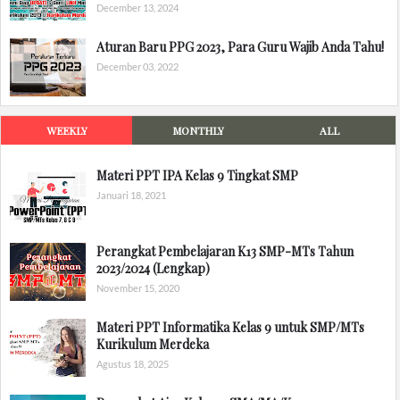
December 13, 2024
Aturan Baru PPG 2023, Para Guru Wajib Anda Tahu!
December 03, 2022
WEEKLY
MONTHLY
ALL
Materi PPT IPA Kelas 9 Tingkat SMP
Januari 18, 2021
Perangkat Pembelajaran K13 SMP-MTs Tahun
2023/2024 (Lengkap)
November 15, 2020
Materi PPT Informatika Kelas 9 untuk SMP/MTs
Kurikulum Merdeka
Agustus 18, 2025