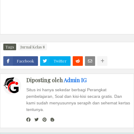
Tags
Jurnal Kelas 8
Facebook
Twitter
Diposting oleh
Admin IG
Situs ini hanya sekedar berbagi Perangkat
pembelajaran, Soal dan kisi-kisi secara gratis. Dan
kami sudah menyusunnya serapih dan sehemat kertas
tentunya.