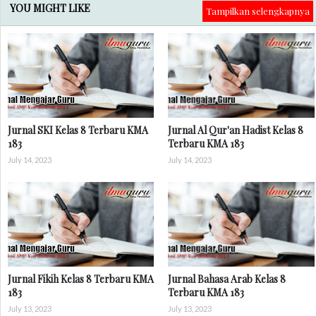
YOU MIGHT LIKE
Tampilkan selengkapnya
Jurnal SKI Kelas 8 Terbaru KMA
Jurnal Al Qur'an Hadist Kelas 8
183
Terbaru KMA 183
July 14, 2023
July 14, 2023
Jurnal Fikih Kelas 8 Terbaru KMA
Jurnal Bahasa Arab Kelas 8
183
Terbaru KMA 183
July 13, 2023
July 13, 2023