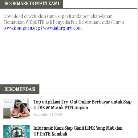
BOOKMARK DOMAIN KAMI
Download di web klon sama seperti anda perlahan-lahan
Mematikan WEBSITE asli Penyedia File Kebutuhan Anda (Guru)
www.ilmuguru.org | www.jalurguru.com
REKOMENDASI
Top 5 Aplikasi Try-Out Online Berbayar untuk Siap
UTBK & Masuk PTN Impian
November 13, 2025
Informasi: Kami Siap Ganti LINK Yang Mati dan
UPDATE Kembali