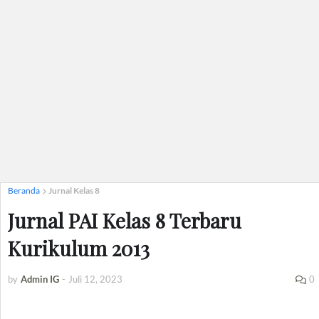
Beranda
Jurnal Kelas 8
Jurnal PAI Kelas 8 Terbaru
Kurikulum 2013
by
Admin IG
-
Juli 12, 2023
0