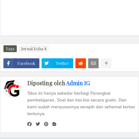
Tags
Jurnal Kelas 8
Facebook
Twitter
Diposting oleh
Admin IG
Situs ini hanya sekedar berbagi Perangkat
pembelajaran, Soal dan kisi-kisi secara gratis. Dan
kami sudah menyusunnya serapih dan sehemat kertas
tentunya.