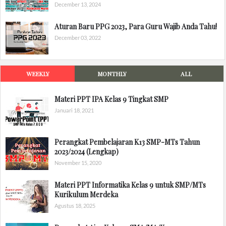
December 13, 2024
Aturan Baru PPG 2023, Para Guru Wajib Anda Tahu!
December 03, 2022
WEEKLY
MONTHLY
ALL
Materi PPT IPA Kelas 9 Tingkat SMP
Januari 18, 2021
Perangkat Pembelajaran K13 SMP-MTs Tahun
2023/2024 (Lengkap)
November 15, 2020
Materi PPT Informatika Kelas 9 untuk SMP/MTs
Kurikulum Merdeka
Agustus 18, 2025