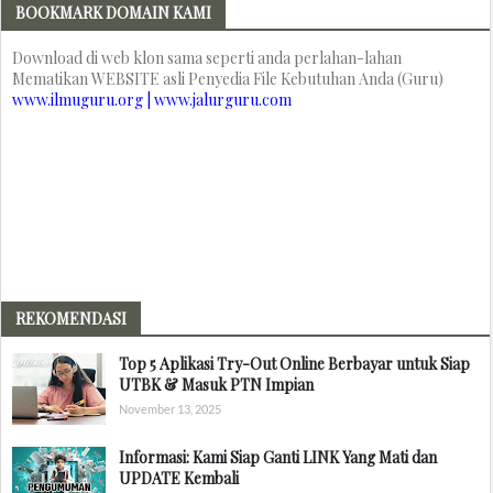
BOOKMARK DOMAIN KAMI
Download di web klon sama seperti anda perlahan-lahan
Mematikan WEBSITE asli Penyedia File Kebutuhan Anda (Guru)
www.ilmuguru.org | www.jalurguru.com
REKOMENDASI
Top 5 Aplikasi Try-Out Online Berbayar untuk Siap
UTBK & Masuk PTN Impian
November 13, 2025
Informasi: Kami Siap Ganti LINK Yang Mati dan
UPDATE Kembali