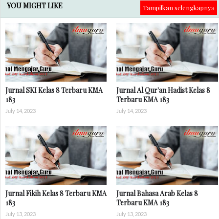
YOU MIGHT LIKE
Tampilkan selengkapnya
Jurnal SKI Kelas 8 Terbaru KMA
Jurnal Al Qur'an Hadist Kelas 8
183
Terbaru KMA 183
July 14, 2023
July 14, 2023
Jurnal Fikih Kelas 8 Terbaru KMA
Jurnal Bahasa Arab Kelas 8
183
Terbaru KMA 183
July 13, 2023
July 13, 2023