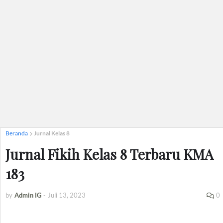
Beranda
Jurnal Kelas 8
Jurnal Fikih Kelas 8 Terbaru KMA
183
by
Admin IG
-
Juli 13, 2023
0