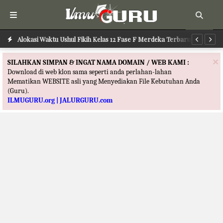
Alokasi Waktu Ushul Fikih Kelas 12 Fase F Merdeka Terbaru
Al
×
SILAHKAN SIMPAN & INGAT NAMA DOMAIN / WEB KAMI :
Download di web klon sama seperti anda perlahan-lahan
Mematikan WEBSITE asli yang Menyediakan File Kebutuhan Anda
(Guru).
ILMUGURU.org | JALURGURU.com