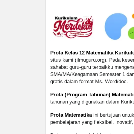
Prota Kelas 12 Matematika Kurikul
situs kami (ilmuguru.org). Pada kesem
sahabat guru-guru terbaikku mengena
SMA/MA/Keagamaan Semester 1 dan 2
gratis dalam format Ms. Word/doc.
Prota (Program Tahunan) Matemati
tahunan yang digunakan dalam Kurik
Prota Matematika
ini bertujuan unt
pembelajaran yang fleksibel, inovatif