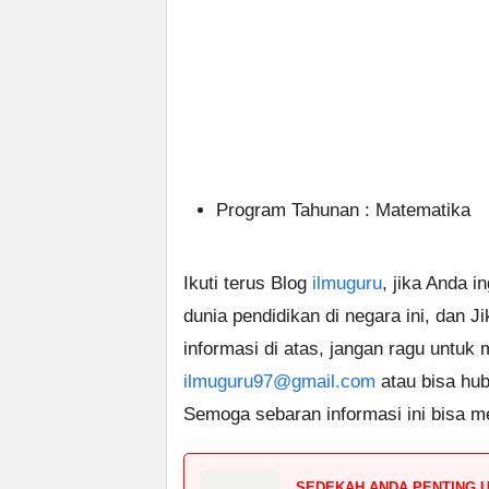
Program Tahunan : Matematika
Ikuti terus Blog
ilmuguru
, jika Anda i
dunia pendidikan di negara ini, dan J
informasi di atas, jangan ragu untuk
ilmuguru97@gmail.com
atau bisa hub
Semoga sebaran informasi ini bisa m
SEDEKAH ANDA PENTING 