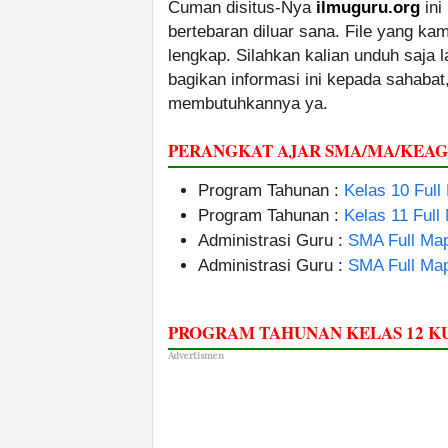
Cuman disitus-Nya
ilmuguru.org
ini
bertebaran diluar sana. File yang k
lengkap. Silahkan kalian unduh saja
bagikan informasi ini kepada sahabat
membutuhkannya ya.
PERANGKAT AJAR SMA/MA/KEA
Program Tahunan :
Kelas 10 Full
Program Tahunan :
Kelas 11 Full
Administrasi Guru :
SMA Full Map
Administrasi Guru :
SMA Full Map
PROGRAM TAHUNAN KELAS 12 
Advertismen