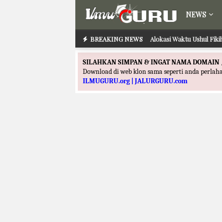
NEWS
BREAKING NEWS
Alokasi Waktu Ilmu Taf
Alokasi Waktu Ushul
SILAHKAN SIMPAN & INGAT NAMA DOMAIN 
Download di web klon sama seperti anda perla
ILMUGURU.org | JALURGURU.com