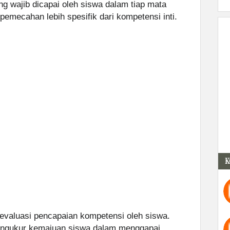
g wajib dicapai oleh siswa dalam tiap mata
 pemecahan lebih spesifik dari kompetensi inti.
K
evaluasi pencapaian kompetensi oleh siswa.
mengukur kemajuan siswa dalam menggapai