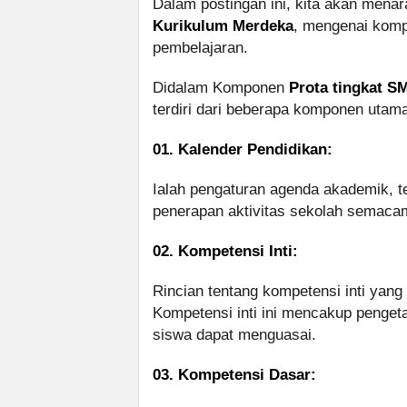
Dalam postingan ini, kita akan mena
Kurikulum Merdeka
, mengenai kom
pembelajaran.
Didalam Komponen
Prota tingkat 
terdiri dari beberapa komponen utama
01. Kalender Pendidikan:
Ialah pengaturan agenda akademik, te
penerapan aktivitas sekolah semacam u
02. Kompetensi Inti:
Rincian tentang kompetensi inti yang 
Kompetensi inti ini mencakup pengeta
siswa dapat menguasai.
03. Kompetensi Dasar: