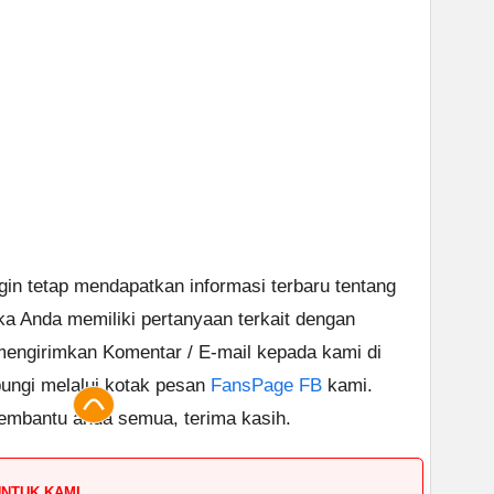
ngin tetap mendapatkan informasi terbaru tentang
ika Anda memiliki pertanyaan terkait dengan
 mengirimkan Komentar / E-mail kepada kami di
ungi melalui kotak pesan
FansPage FB
kami.
embantu anda semua, terima kasih.
UNTUK KAMI