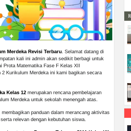
R
um Merdeka Revisi Terbaru
. Selamat datang di
patan kali ini admin akan sedikit berbagi untuk
i Prota Matematika Fase F Kelas XII
 Kurikulum Merdeka ini kami bagikan secara
ka Kelas 12
merupakan rencana pembelajaran
ulum Merdeka untuk sekolah menengah atas.
uk membagikan panduan dalam merancang aktivitas
, serta relevan dengan kebutuhan siswa.