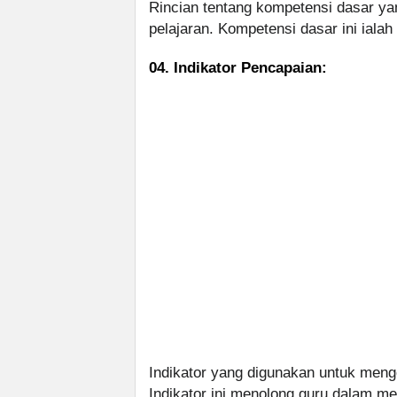
Rincian tentang kompetensi dasar yan
pelajaran. Kompetensi dasar ini ialah
04. Indikator Pencapaian:
Indikator yang digunakan untuk meng
Indikator ini menolong guru dalam 