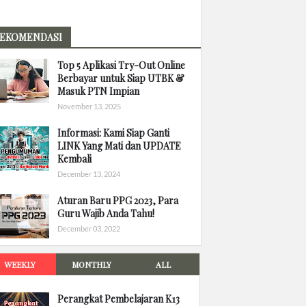
EKOMENDASI
Top 5 Aplikasi Try-Out Online
Berbayar untuk Siap UTBK &
Masuk PTN Impian
November 13, 2025
Informasi: Kami Siap Ganti
LINK Yang Mati dan UPDATE
Kembali
December 13, 2024
Aturan Baru PPG 2023, Para
Guru Wajib Anda Tahu!
December 03, 2022
WEEKLY
MONTHLY
ALL
Perangkat Pembelajaran K13