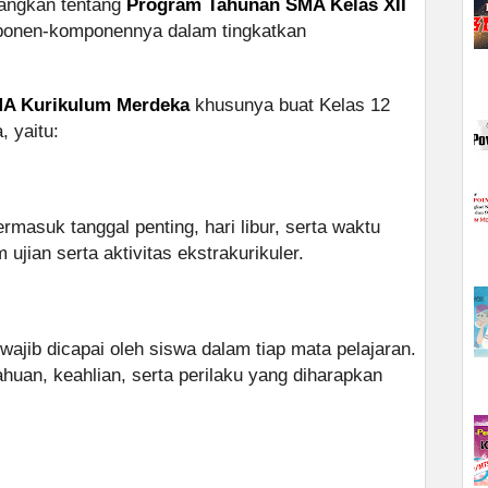
rangkan tentang
Program Tahunan SMA Kelas XII
ponen-komponennya dalam tingkatkan
SMA Kurikulum Merdeka
khusunya buat Kelas 12
, yaitu:
rmasuk tanggal penting, hari libur, serta waktu
jian serta aktivitas ekstrakurikuler.
wajib dicapai oleh siswa dalam tiap mata pelajaran.
huan, keahlian, serta perilaku yang diharapkan