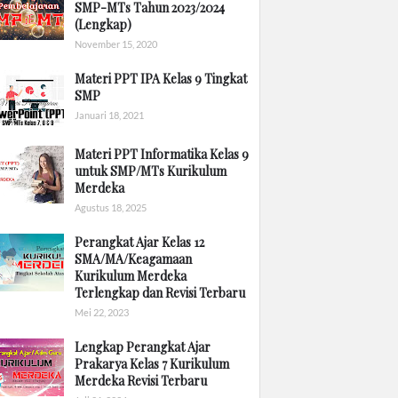
SMP-MTs Tahun 2023/2024
(Lengkap)
November 15, 2020
Materi PPT IPA Kelas 9 Tingkat
SMP
Januari 18, 2021
Materi PPT Informatika Kelas 9
untuk SMP/MTs Kurikulum
Merdeka
Agustus 18, 2025
Perangkat Ajar Kelas 12
SMA/MA/Keagamaan
Kurikulum Merdeka
Terlengkap dan Revisi Terbaru
Mei 22, 2023
Lengkap Perangkat Ajar
Prakarya Kelas 7 Kurikulum
Merdeka Revisi Terbaru