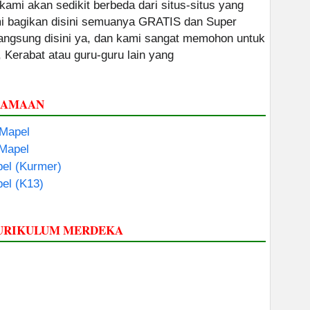
 kami akan sedikit berbeda dari situs-situs yang
ami bagikan disini semuanya GRATIS dan Super
 langsung disini ya, dan kami sangat memohon untuk
, Kerabat atau guru-guru lain yang
GAMAAN
 Mapel
 Mapel
el (Kurmer)
el (K13)
KURIKULUM MERDEKA