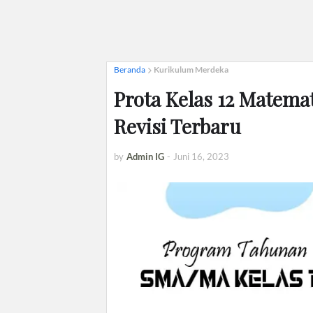
Beranda
Kurikulum Merdeka
Prota Kelas 12 Matem
Revisi Terbaru
by
Admin IG
-
Juni 16, 2023