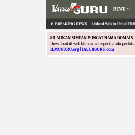
NEWS
BREAKING NEWS
Alokasi Waktu Ushul Fik
SILAHKAN SIMPAN & INGAT NAMA DOMAIN 
Download di web klon sama seperti anda perla
ILMUGURU.org | JALURGURU.com