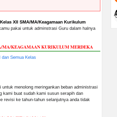
 Kelas XII SMA/MA/Keagamaan Kurikulum
 kamu pakai untuk adminstrasi Guru dalam halnya
SMA/MA/KEAGAMAAN KURIKULUM MERDEKA
 dan Semua Kelas
 untuk menolong meringankan beban administrasi
g kami buat sudah kami susun serapih dan
 revisi ke tahun-tahun selanjutnya anda tidak