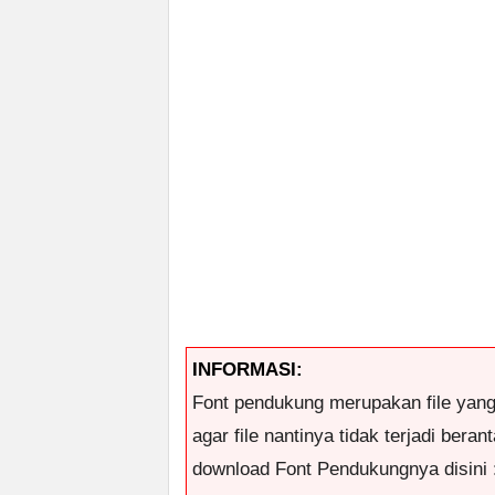
INFORMASI:
Font pendukung merupakan file yan
agar file nantinya tidak terjadi ber
download Font Pendukungnya disini 