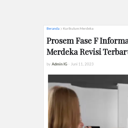
Beranda
Kurikulum Merdeka
Prosem Fase F Informa
Merdeka Revisi Terbar
by
Admin IG
-
Juni 11, 2023