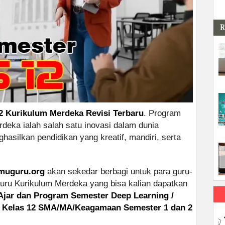
R
2 Kurikulum Merdeka Revisi Terbaru
. Program
eka ialah salah satu inovasi dalam dunia
hasilkan pendidikan yang kreatif, mandiri, serta
lmuguru.org
akan sekedar berbagi untuk para guru-
uru Kurikulum Merdeka yang bisa kalian dapatkan
Ajar dan Program Semester Deep Learning /
a Kelas 12 SMA/MA/Keagamaan Semester 1 dan 2