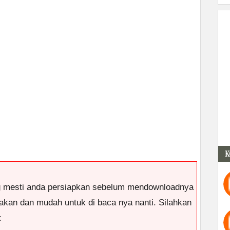
K
g mesti anda persiapkan sebelum mendownloadnya
antakan dan mudah untuk di baca nya nanti. Silahkan
: