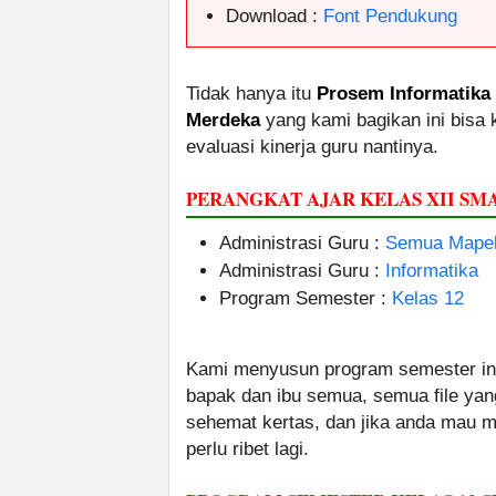
Download :
Font Pendukung
Tidak hanya itu
Prosem Informatika
Merdeka
yang kami bagikan ini bisa
evaluasi kinerja guru nantinya.
PERANGKAT AJAR KELAS XII 
Administrasi Guru :
Semua Mapel
Administrasi Guru :
Informatika
Program Semester :
Kelas 12
Kami menyusun program semester ini
bapak dan ibu semua, semua file yan
sehemat kertas, dan jika anda mau me
perlu ribet lagi.