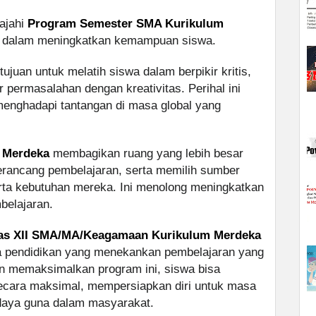
lajahi
Program Semester SMA Kurikulum
ya dalam meningkatkan kemampuan siswa.
tujuan untuk melatih siswa dalam berpikir kritis,
permasalahan dengan kreativitas. Perihal ini
menghadapi tantangan di masa global yang
 Merdeka
membagikan ruang yang lebih besar
erancang pembelajaran, serta memilih sumber
erta kebutuhan mereka. Ini menolong meningkatkan
belajaran.
las XII SMA/MA/Keagamaan Kurikulum Merdeka
a pendidikan yang menekankan pembelajaran yang
gan memaksimalkan program ini, siswa bisa
ara maksimal, mempersiapkan diri untuk masa
rdaya guna dalam masyarakat.