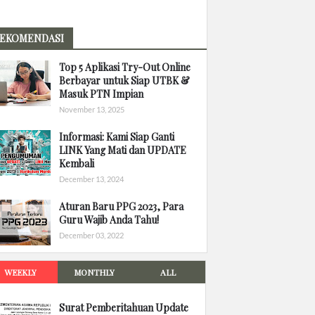
EKOMENDASI
Top 5 Aplikasi Try-Out Online
Berbayar untuk Siap UTBK &
Masuk PTN Impian
November 13, 2025
Informasi: Kami Siap Ganti
LINK Yang Mati dan UPDATE
Kembali
December 13, 2024
Aturan Baru PPG 2023, Para
Guru Wajib Anda Tahu!
December 03, 2022
WEEKLY
MONTHLY
ALL
Surat Pemberitahuan Update