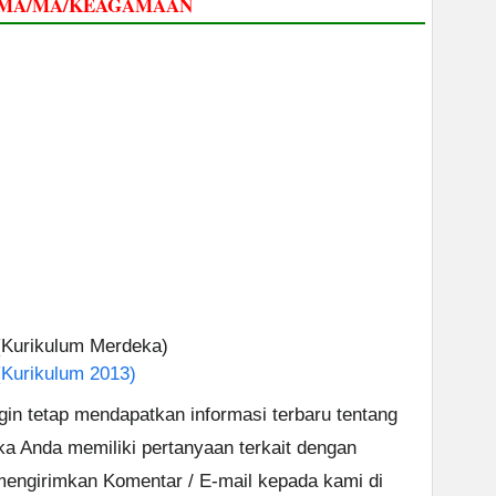
 SMA/MA/KEAGAMAAN
(Kurikulum Merdeka)
(Kurikulum 2013)
ngin tetap mendapatkan informasi terbaru tentang
ika Anda memiliki pertanyaan terkait dengan
 mengirimkan Komentar / E-mail kepada kami di