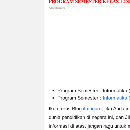
PROGRAM SEMESTER KELAS 12
Advertismen
Program Semester : Informatika 
Program Semester :
Informatika 
Ikuti terus Blog
ilmuguru
, jika Anda i
dunia pendidikan di negara ini, dan J
informasi di atas, jangan ragu untuk