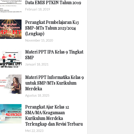
Data EMIS PTKIN Tahun 2019
Februari 18, 2019
Perangkat Pembelajaran K13
SMP-MTs Tahun 2023/2024
(Lengkap)
November 15, 2020
Materi PPT IPA Kelas 9 Tingkat
SMP
Januari 18, 2021
Materi PPT Informatika Kelas 9
untuk SMP/MTs Kurikulum
Merdeka
Agustus 18, 2025
Perangkat Ajar Kelas 12
SMA/MA/Keagamaan
Kurikulum Merdeka
Terlengkap dan Revisi Terbaru
Mei 22, 2023