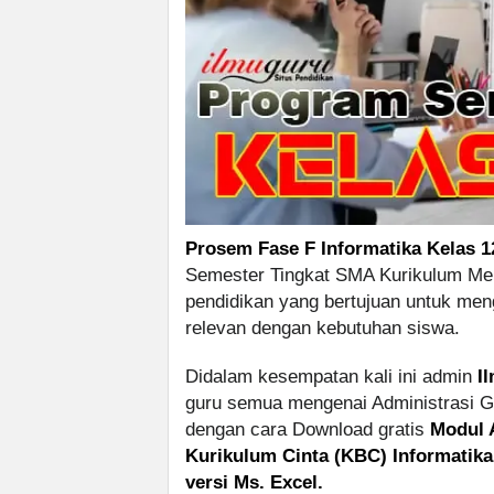
Prosem Fase F Informatika Kelas 1
Semester Tingkat SMA Kurikulum Merd
pendidikan yang bertujuan untuk meng
relevan dengan kebutuhan siswa.
Didalam kesempatan kali ini admin
I
guru semua mengenai Administrasi G
dengan cara Download gratis
Modul 
Kurikulum Cinta (KBC) Informatik
versi Ms. Excel.