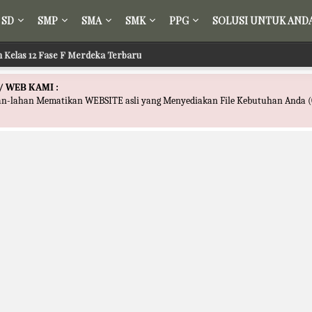
SD
SMP
SMA
SMK
PPG
SOLUSI UNTUK AND
ih Kelas 12 Fase F Merdeka Terbaru
/ WEB KAMI :
han-lahan Mematikan WEBSITE asli yang Menyediakan File Kebutuhan Anda (