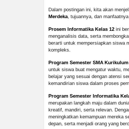
Dalam postingan ini, kita akan menje
Merdeka
, tujuannya, dan manfaatn
Prosem Informatika Kelas 12
ini ber
menganalisis data, serta membongkar 
berarti untuk mempersiapkan siswa 
kompleks.
Program Semester SMA Kurikulum
untuk siswa buat mengatur waktu, m
belajar yang sesuai dengan atensi s
kemandirian siswa dalam proses pem
Program Semester Informatika Ke
merupakan langkah maju dalam duni
kreatif, mandiri, serta relevan. Den
meningkatkan kemampuan mereka sec
depan, serta menjadi orang yang be