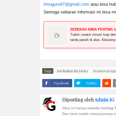
ilmuguru97@gmail.com
atau bisa hub
Semoga sebaran informasi ini bisa m
SEDEKAH ANDA PENTING 
Traktir creator minum kopi 
tanda panah di atas. Alasann
Tags
Kurikulum Merdeka
Promes Keag
Facebook
Twitter
Diposting oleh
Admin IG
Situs ini hanya sekedar berbagi 
Dan kami sudah menyusunnya se