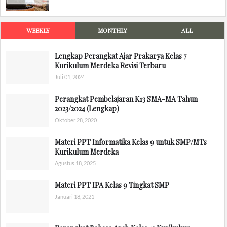
WEEKLY
MONTHLY
ALL
Lengkap Perangkat Ajar Prakarya Kelas 7
Kurikulum Merdeka Revisi Terbaru
Juli 01, 2024
Perangkat Pembelajaran K13 SMA-MA Tahun
2023/2024 (Lengkap)
Oktober 28, 2020
Materi PPT Informatika Kelas 9 untuk SMP/MTs
Kurikulum Merdeka
Agustus 18, 2025
Materi PPT IPA Kelas 9 Tingkat SMP
Januari 18, 2021