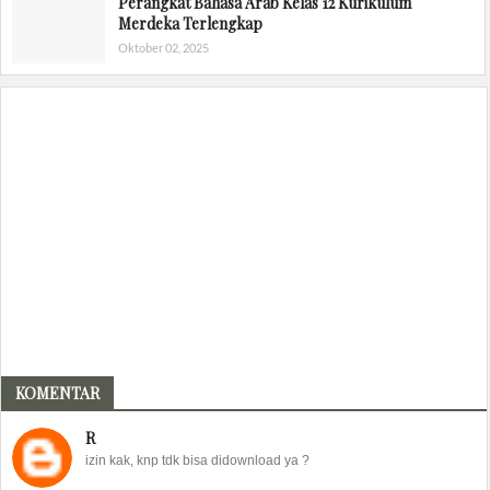
Perangkat Bahasa Arab Kelas 12 Kurikulum
Merdeka Terlengkap
Oktober 02, 2025
KOMENTAR
R
izin kak, knp tdk bisa didownload ya ?