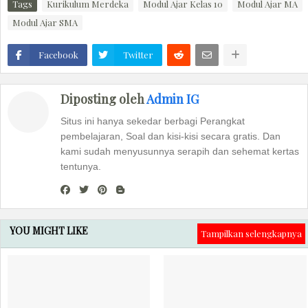
Tags
Kurikulum Merdeka
Modul Ajar Kelas 10
Modul Ajar MA
Modul Ajar SMA
Facebook
Twitter
Diposting oleh
Admin IG
Situs ini hanya sekedar berbagi Perangkat
pembelajaran, Soal dan kisi-kisi secara gratis. Dan
kami sudah menyusunnya serapih dan sehemat kertas
tentunya.
YOU MIGHT LIKE
Tampilkan selengkapnya