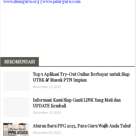
www.ilmuguru.org | www.jalurguru.com
REKOMENDASI
Top 5 Aplikasi Try-Out Online Berbayar untuk Siap
UTBK & Masuk PTN Impian
November 13, 2025
Informasi: Kami Siap Ganti LINK Yang Mati dan
UPDATE Kembali
December 13, 2024
Aturan Baru PPG 2023, Para Guru Wajib Anda Tahu!
December 03, 2022