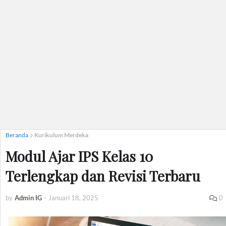
Beranda
Kurikulum Merdeka
Modul Ajar IPS Kelas 10
Terlengkap dan Revisi Terbaru
by
Admin IG
-
Januari 18, 2025
0