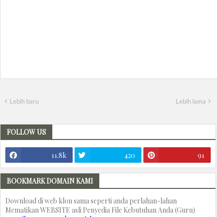
Lebih baru
Lebih lama
FOLLOW US
11.8k
420
91
BOOKMARK DOMAIN KAMI
Download di web klon sama seperti anda perlahan-lahan
Mematikan WEBSITE asli Penyedia File Kebutuhan Anda (Guru)