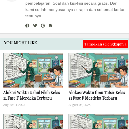
pembelajaran, Soal dan kisi-kisi secara gratis. Dan
kami sudah menyusunnya serapih dan sehemat kertas
tentunya.
YOU MIGHT LIKE
Tampilkan selengkapnya
Alokasi Waktu Ushul Fikih Kelas
Alokasi Waktu Ilmu Tafsir Kelas
11 Fase F Merdeka Terbaru
11 Fase F Merdeka Terbaru
August 04, 2026
August 04, 2026