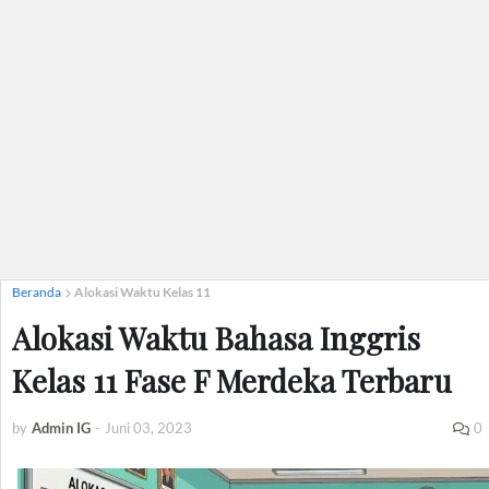
Beranda
Alokasi Waktu Kelas 11
Alokasi Waktu Bahasa Inggris
Kelas 11 Fase F Merdeka Terbaru
by
Admin IG
-
Juni 03, 2023
0