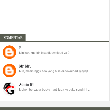
KOMENTAR
R
izin kak, knp tdk bisa didownload ya ?
Mr. Mr,
Min, masih nggk ada yang bisa di download 😢😢😢
Admin IG
Mohon bersabar bosku nanti juga ke buka sendiri li...