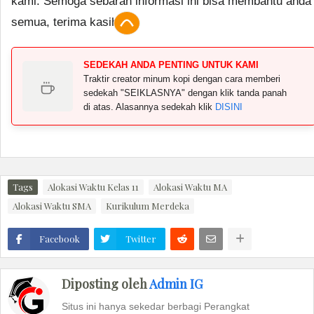
kami. Semoga sebaran informasi ini bisa membantu anda
semua, terima kasih.
SEDEKAH ANDA PENTING UNTUK KAMI
Traktir creator minum kopi dengan cara memberi
sedekah "SEIKLASNYA" dengan klik tanda panah
di atas. Alasannya sedekah klik
DISINI
Tags
Alokasi Waktu Kelas 11
Alokasi Waktu MA
Alokasi Waktu SMA
Kurikulum Merdeka
Facebook
Twitter
Diposting oleh
Admin IG
Situs ini hanya sekedar berbagi Perangkat