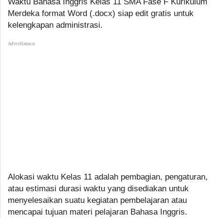
Waktu Bahasa Inggris Kelas 11 SMA Fase F Kurikulum
Merdeka format Word (.docx) siap edit gratis untuk
kelengkapan administrasi.
Advertismen
Alokasi waktu Kelas 11 adalah pembagian, pengaturan,
atau estimasi durasi waktu yang disediakan untuk
menyelesaikan suatu kegiatan pembelajaran atau
mencapai tujuan materi pelajaran Bahasa Inggris.