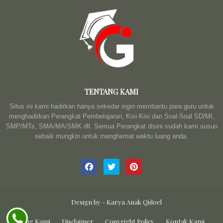
TENTANG KAMI
Situs ini kami hadirkan hanya sekedar ingin membantu para guru untuk
menghadirkan Perangkat Pembelajaran, Kisi-Kisi dan Soal-Soal SD/MI,
SMP/MTs, SMA/MA/SMK dll. Semua Perangkat disini sudah kami susun
sebaik mungkin untuk menghemat waktu luang anda.
Design by -
Karya Anak Qidoel
Tentang Kami
Disclaimer
Copyright Policy
Kontak Kami