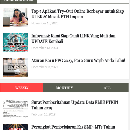
Top 5 Aplikasi Try-Out Online Berbayar untuk Siap
UTBK & Masuk PTN Impian
November 13, 2025
Informasi: Kami Siap Ganti LINK Yang Mati dan
UPDATE Kembali
December 13, 2024
Aturan Baru PPG 2023, Para Guru Wajib Anda Tahu!
December 03, 2022
WEEKLY
MONTHLY
ALL
Surat Pemberitahuan Update Data EMIS PTKIN
Tahun 2019
Februari 18, 2019
Perangkat Pembelajaran K13 SMP-MTs Tahun