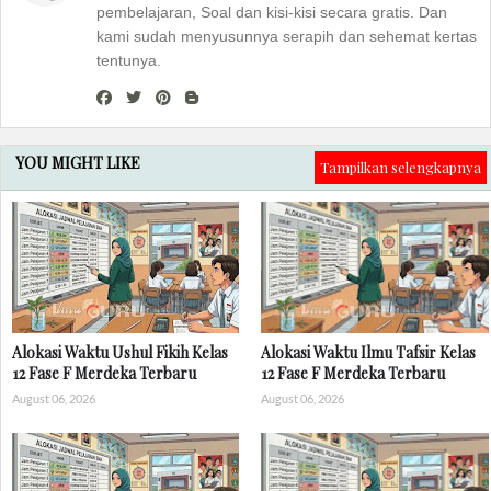
pembelajaran, Soal dan kisi-kisi secara gratis. Dan
kami sudah menyusunnya serapih dan sehemat kertas
tentunya.
YOU MIGHT LIKE
Tampilkan selengkapnya
Alokasi Waktu Ushul Fikih Kelas
Alokasi Waktu Ilmu Tafsir Kelas
12 Fase F Merdeka Terbaru
12 Fase F Merdeka Terbaru
August 06, 2026
August 06, 2026