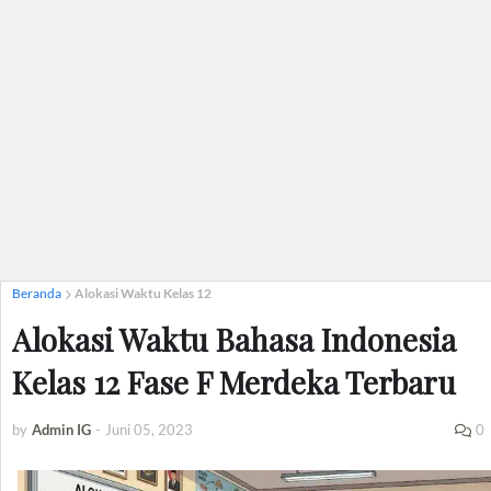
Beranda
Alokasi Waktu Kelas 12
Alokasi Waktu Bahasa Indonesia
Kelas 12 Fase F Merdeka Terbaru
by
Admin IG
-
Juni 05, 2023
0