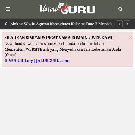
ru
Alokasi Waktu Agama Khonghucu Kelas 12 Fase F Merdeka Terbaru
Al
×
SILAHKAN SIMPAN & INGAT NAMA DOMAIN / WEB KAMI :
Download di web klon sama seperti anda perlahan-lahan
Mematikan WEBSITE asli yang Menyediakan File Kebutuhan Anda
(Guru).
ILMUGURU.org | JALURGURU.com