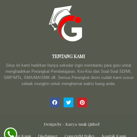
TENTANG KAMI
Situs ini kami hadirkan hanya sekedar ingin membantu para guru untuk
menghadirkan Perangkat Pembelajaran, Kisi-Kisi dan Soal-Soal SD/MI,
SMP/MTs, SMA/MA/SMK dll. Semua Perangkat disini sudah kami susun
sebaik mungkin untuk menghemat waktu luang anda.
Design by -
Karya Anak Qidoel
Tentang Kami
Disclaimer
Copyright Policy
Kontak Kami