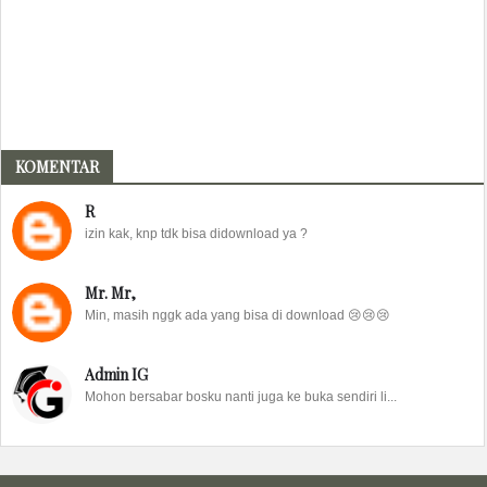
KOMENTAR
R
izin kak, knp tdk bisa didownload ya ?
Mr. Mr,
Min, masih nggk ada yang bisa di download 😢😢😢
Admin IG
Mohon bersabar bosku nanti juga ke buka sendiri li...