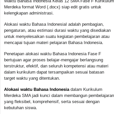
Waktu Bahasa Indonesia Kelas 12 SMA Fase F Kurikulum
Merdeka format Word (.docx) siap edit gratis untuk
kelengkapan administrasi.
Alokasi waktu Bahasa IndonesiaI adalah pembagian,
pengaturan, atau estimasi durasi waktu yang disediakan
untuk menyelesaikan suatu kegiatan pembelajaran atau
mencapai tujuan materi pelajaran Bahasa Indonesia.
Penetapan alokasi waktu Bahasa Indonesia Fase F
bertujuan agar proses belajar-mengajar berlangsung
terstruktur, efektif, dan seluruh kompetensi atau materi
dalam kurikulum dapat tersampaikan sesuai batasan
target waktu yang ditentukan.
Alokasi waktu Bahasa Indonesia
dalam Kurikulum
Merdeka SMA jadi kunci dalam membangun pembelajaran
yang fleksibel, komprehensif, serta sesuai dengan
kebutuhan siswa.