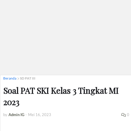
Beranda
SD PAT III
Soal PAT SKI Kelas 3 Tingkat MI
2023
by
Admin IG
-
Mei 16, 2023
0