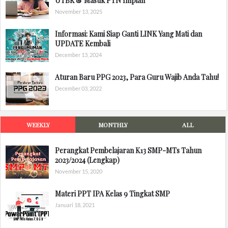
UTBK & Masuk PTN Impian
November 13, 2025
Informasi: Kami Siap Ganti LINK Yang Mati dan
UPDATE Kembali
December 13, 2024
Aturan Baru PPG 2023, Para Guru Wajib Anda Tahu!
December 03, 2022
WEEKLY
MONTHLY
ALL
Perangkat Pembelajaran K13 SMP-MTs Tahun
2023/2024 (Lengkap)
November 15, 2020
Materi PPT IPA Kelas 9 Tingkat SMP
Januari 18, 2021