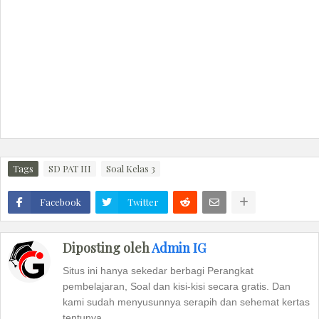
Tags
SD PAT III
Soal Kelas 3
Facebook
Twitter
Diposting oleh
Admin IG
Situs ini hanya sekedar berbagi Perangkat
pembelajaran, Soal dan kisi-kisi secara gratis. Dan
kami sudah menyusunnya serapih dan sehemat kertas
tentunya.