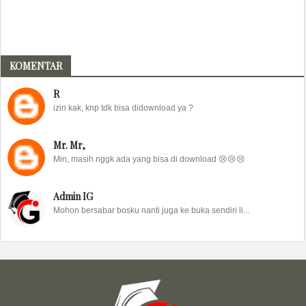
KOMENTAR
R
izin kak, knp tdk bisa didownload ya ?
Mr. Mr,
Min, masih nggk ada yang bisa di download 😢😢😢
Admin IG
Mohon bersabar bosku nanti juga ke buka sendiri li...