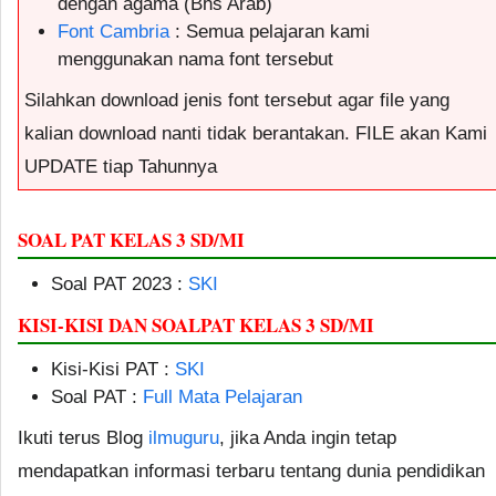
dengan agama (Bhs Arab)
Font Cambria
: Semua pelajaran kami
menggunakan nama font tersebut
Silahkan download jenis font tersebut agar file yang
kalian download nanti tidak berantakan. FILE akan Kami
UPDATE tiap Tahunnya
SOAL PAT KELAS 3 SD/MI
Soal PAT 2023 :
SKI
KISI-KISI DAN SOALPAT KELAS 3 SD/MI
Kisi-Kisi PAT :
SKI
Soal PAT :
Full Mata Pelajaran
Ikuti terus Blog
ilmuguru
, jika Anda ingin tetap
mendapatkan informasi terbaru tentang dunia pendidikan