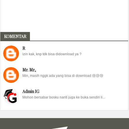
KOMENTAR
R
izin kak, knp tdk bisa didownload ya ?
Mr. Mr,
Min, masih nggk ada yang bisa di download 😢😢😢
Admin IG
Mohon bersabar bosku nanti juga ke buka sendiri li...