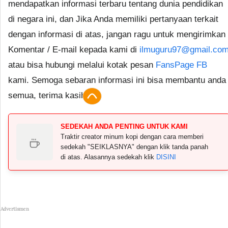
mendapatkan informasi terbaru tentang dunia pendidikan
di negara ini, dan Jika Anda memiliki pertanyaan terkait
dengan informasi di atas, jangan ragu untuk mengirimkan
Komentar / E-mail kepada kami di
ilmuguru97@gmail.co
atau bisa hubungi melalui kotak pesan
FansPage FB
kami. Semoga sebaran informasi ini bisa membantu anda
semua, terima kasih.
SEDEKAH ANDA PENTING UNTUK KAMI
Traktir creator minum kopi dengan cara memberi
sedekah "SEIKLASNYA" dengan klik tanda panah
di atas. Alasannya sedekah klik
DISINI
Advertismen