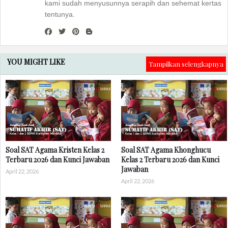
kami sudah menyusunnya serapih dan sehemat kertas
tentunya.
YOU MIGHT LIKE
Tampilkan selengkapnya
Soal SAT Agama Kristen Kelas 2
Soal SAT Agama Khonghucu
Terbaru 2026 dan Kunci Jawaban
Kelas 2 Terbaru 2026 dan Kunci
Jawaban
April 22, 2026
April 22, 2026