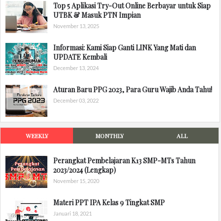
Top 5 Aplikasi Try-Out Online Berbayar untuk Siap
UTBK & Masuk PTN Impian
November 13, 2025
Informasi: Kami Siap Ganti LINK Yang Mati dan
UPDATE Kembali
December 13, 2024
Aturan Baru PPG 2023, Para Guru Wajib Anda Tahu!
December 03, 2022
WEEKLY
MONTHLY
ALL
Perangkat Pembelajaran K13 SMP-MTs Tahun
2023/2024 (Lengkap)
November 15, 2020
Materi PPT IPA Kelas 9 Tingkat SMP
Januari 18, 2021