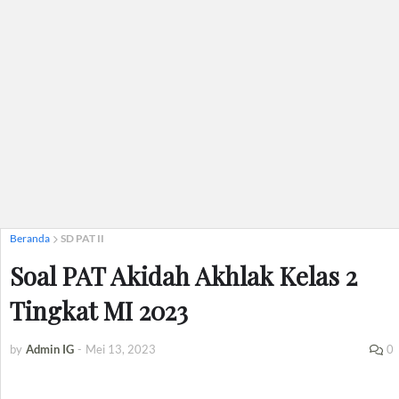
Beranda
SD PAT II
Soal PAT Akidah Akhlak Kelas 2
Tingkat MI 2023
by
Admin IG
-
Mei 13, 2023
0