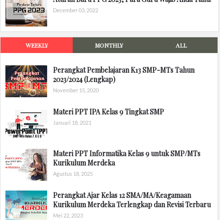
December 03, 2022
WEEKLY
MONTHLY
ALL
Perangkat Pembelajaran K13 SMP-MTs Tahun
2023/2024 (Lengkap)
November 15, 2020
Materi PPT IPA Kelas 9 Tingkat SMP
Januari 18, 2021
Materi PPT Informatika Kelas 9 untuk SMP/MTs
Kurikulum Merdeka
Agustus 18, 2025
Perangkat Ajar Kelas 12 SMA/MA/Keagamaan
Kurikulum Merdeka Terlengkap dan Revisi Terbaru
Mei 22, 2023