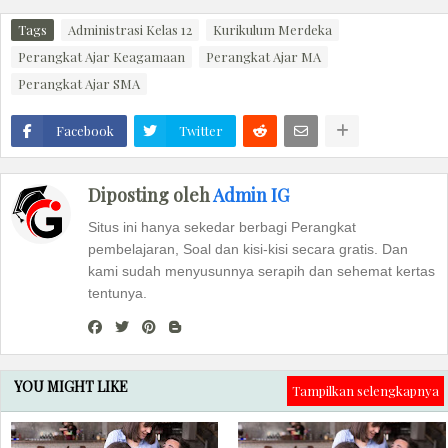
Tags
Administrasi Kelas 12
Kurikulum Merdeka
Perangkat Ajar Keagamaan
Perangkat Ajar MA
Perangkat Ajar SMA
Facebook
Twitter
Diposting oleh
Admin IG
Situs ini hanya sekedar berbagi Perangkat
pembelajaran, Soal dan kisi-kisi secara gratis. Dan
kami sudah menyusunnya serapih dan sehemat kertas
tentunya.
YOU MIGHT LIKE
Tampilkan selengkapnya