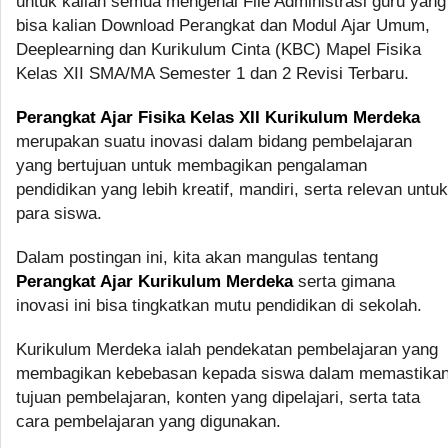
untuk kalian semua mengenai File Administrasi guru yang
bisa kalian Download Perangkat dan Modul Ajar Umum,
Deeplearning dan Kurikulum Cinta (KBC) Mapel Fisika
Kelas XII SMA/MA Semester 1 dan 2 Revisi Terbaru.
Perangkat Ajar Fisika Kelas XII Kurikulum Merdeka
merupakan suatu inovasi dalam bidang pembelajaran
yang bertujuan untuk membagikan pengalaman
pendidikan yang lebih kreatif, mandiri, serta relevan untuk
para siswa.
Dalam postingan ini, kita akan mangulas tentang
Perangkat Ajar Kurikulum Merdeka
serta gimana
inovasi ini bisa tingkatkan mutu pendidikan di sekolah.
Kurikulum Merdeka ialah pendekatan pembelajaran yang
membagikan kebebasan kepada siswa dalam memastika
tujuan pembelajaran, konten yang dipelajari, serta tata
cara pembelajaran yang digunakan.