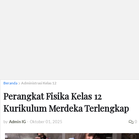
Beranda
Administrasi Kelas 12
Perangkat Fisika Kelas 12
Kurikulum Merdeka Terlengkap
by
Admin IG
-
Oktober 01, 2025
0