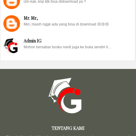
izin kak, knp tdk bisa didownload ya ?
Mr. Mr,
Min, masih nggk ada yang bisa di download 😢😢😢
Admin IG
Mohon bersabar bosku nanti juga ke buka sendiri li...
TENTANG KAMI