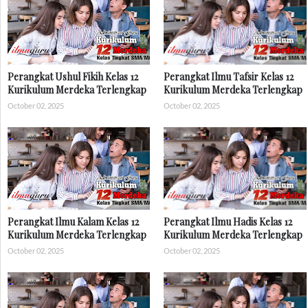
Perangkat Ushul Fikih Kelas 12
Perangkat Ilmu Tafsir Kelas 12
Kurikulum Merdeka Terlengkap
Kurikulum Merdeka Terlengkap
October 02, 2025
October 02, 2025
Perangkat Ilmu Kalam Kelas 12
Perangkat Ilmu Hadis Kelas 12
Kurikulum Merdeka Terlengkap
Kurikulum Merdeka Terlengkap
October 02, 2025
October 02, 2025