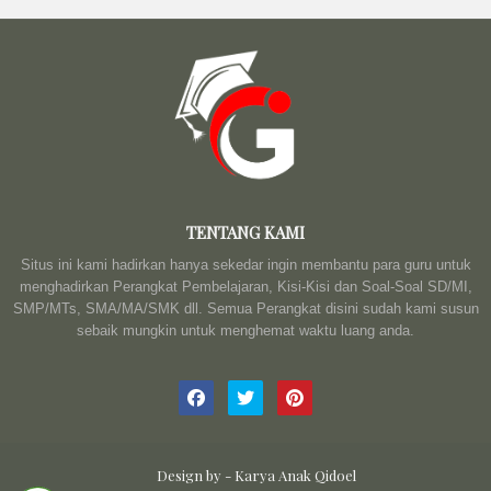
TENTANG KAMI
Situs ini kami hadirkan hanya sekedar ingin membantu para guru untuk
menghadirkan Perangkat Pembelajaran, Kisi-Kisi dan Soal-Soal SD/MI,
SMP/MTs, SMA/MA/SMK dll. Semua Perangkat disini sudah kami susun
sebaik mungkin untuk menghemat waktu luang anda.
Design by -
Karya Anak Qidoel