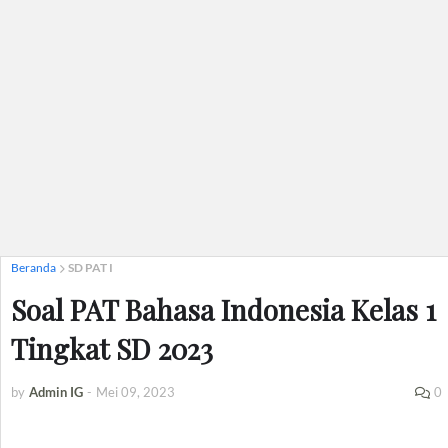
Beranda
SD PAT I
Soal PAT Bahasa Indonesia Kelas 1
Tingkat SD 2023
by
Admin IG
-
Mei 09, 2023
0