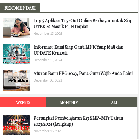
REKOMENDASI
Top 5 Aplikasi Try-Out Online Berbayar untuk Siap
UTBK & Masuk PTN Impian
November 13, 2025
Informasi: Kami Siap Ganti LINK Yang Mati dan
UPDATE Kembali
December 13, 2024
Aturan Baru PPG 2023, Para Guru Wajib Anda Tahu!
December 03, 2022
WEEKLY
MONTHLY
ALL
Perangkat Pembelajaran K13 SMP-MTs Tahun
2023/2024 (Lengkap)
November 15, 2020