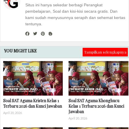
Situs ini hanya sekedar berbagi Perangkat
pembelajaran, Soal dan kisi-kisi secara gratis. Dan
kami sudah menyusunnya serapih dan sehemat kertas
tentunya.
YOU MIGHT LIKE
Tampilkan selengkapnya
Soal SAT Agama Kristen Kelas 1
Soal SAT Agama Khonghucu
Terbaru 2026 dan Kunci Jawaban
Kelas 1 Terbaru 2026 dan Kunci
Jawaban
April 20, 2026
April 20, 2026