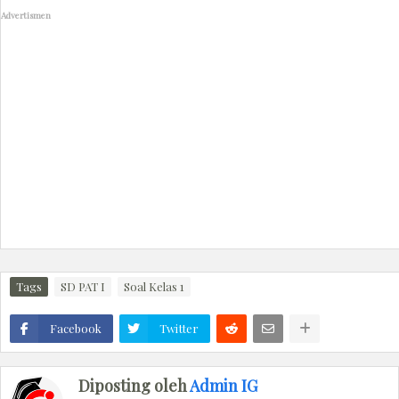
Advertismen
Tags
SD PAT I
Soal Kelas 1
Facebook
Twitter
Diposting oleh
Admin IG