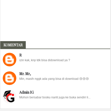
KOMENTAR
R
izin kak, knp tdk bisa didownload ya ?
Mr. Mr,
Min, masih nggk ada yang bisa di download 😢😢😢
Admin IG
Mohon bersabar bosku nanti juga ke buka sendiri li...