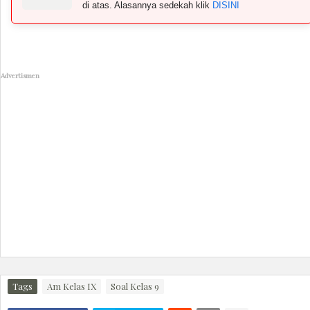
di atas. Alasannya sedekah klik
DISINI
Advertismen
Tags
Am Kelas IX
Soal Kelas 9