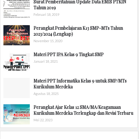
Surat Pemberitahuan Update Data EMIS PTKIN
Tahun 2019
Februari 18, 2019
Perangkat Pembelajaran K13 SMP-MTs Tahun
2023/2024 (Lengkap)
November 15, 2020
Materi PPT IPA Kelas 9 Tingkat SMP
Januari 18, 2021
Materi PPT Informatika Kelas 9 untuk SMP/MTs
Kurikulum Merdeka
Agustus 18, 2025
Perangkat Ajar Kelas 12 SMA/MA/Keagamaan
Kurikulum Merdeka Terlengkap dan Revisi Terbaru
Mei 22, 2023