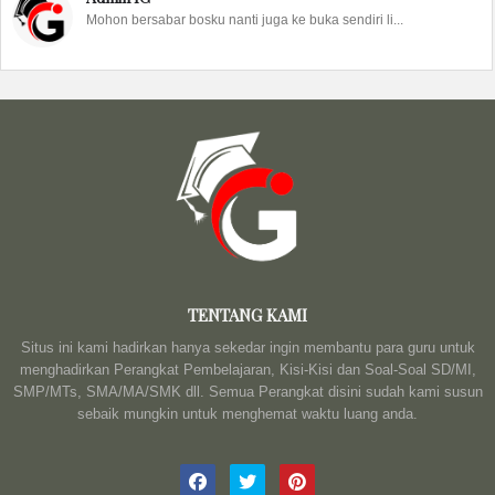
Mohon bersabar bosku nanti juga ke buka sendiri li...
TENTANG KAMI
Situs ini kami hadirkan hanya sekedar ingin membantu para guru untuk
menghadirkan Perangkat Pembelajaran, Kisi-Kisi dan Soal-Soal SD/MI,
SMP/MTs, SMA/MA/SMK dll. Semua Perangkat disini sudah kami susun
sebaik mungkin untuk menghemat waktu luang anda.