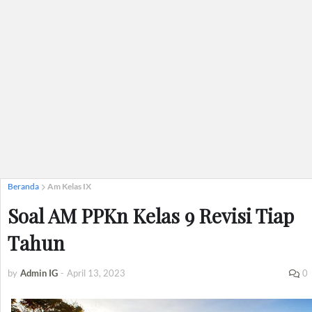
Beranda
Am Kelas IX
Soal AM PPKn Kelas 9 Revisi Tiap
Tahun
by
Admin IG
-
April 13, 2023
0