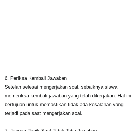
6. Periksa Kembali Jawaban
Setelah selesai mengerjakan soal, sebaiknya siswa
memeriksa kembali jawaban yang telah dikerjakan. Hal in
bertujuan untuk memastikan tidak ada kesalahan yang
terjadi pada saat mengerjakan soal.
7. Jangan Panik Saat Tidak Tahu Jawaban