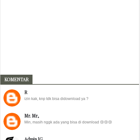
KOMENTAR
R
izin kak, knp tdk bisa didownload ya ?
Mr. Mr,
Min, masih nggk ada yang bisa di download 😢😢😢
Admin IG