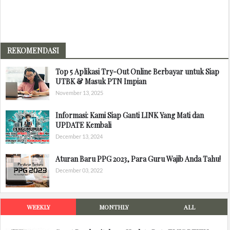
REKOMENDASI
Top 5 Aplikasi Try-Out Online Berbayar untuk Siap
UTBK & Masuk PTN Impian
November 13, 2025
Informasi: Kami Siap Ganti LINK Yang Mati dan
UPDATE Kembali
December 13, 2024
Aturan Baru PPG 2023, Para Guru Wajib Anda Tahu!
December 03, 2022
WEEKLY
MONTHLY
ALL