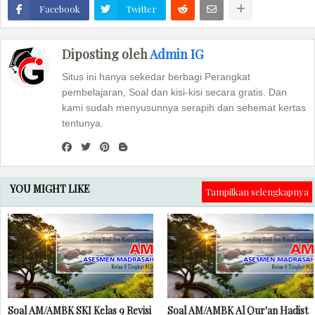
Facebook
Twitter
Diposting oleh
Admin IG
Situs ini hanya sekedar berbagi Perangkat
pembelajaran, Soal dan kisi-kisi secara gratis. Dan
kami sudah menyusunnya serapih dan sehemat kertas
tentunya.
YOU MIGHT LIKE
Tampilkan selengkapnya
Soal AM/AMBK SKI Kelas 9 Revisi
Soal AM/AMBK Al Qur'an Hadist