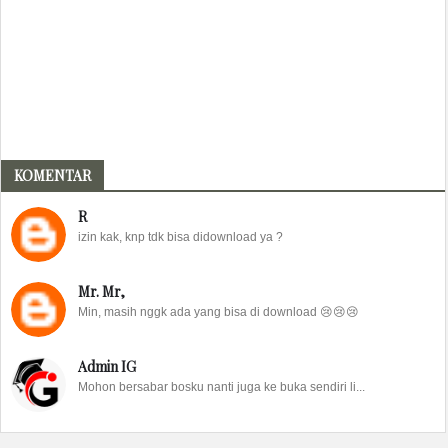
KOMENTAR
R
izin kak, knp tdk bisa didownload ya ?
Mr. Mr,
Min, masih nggk ada yang bisa di download 😢😢😢
Admin IG
Mohon bersabar bosku nanti juga ke buka sendiri li...