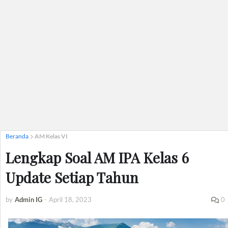
Beranda
AM Kelas VI
Lengkap Soal AM IPA Kelas 6
Update Setiap Tahun
by
Admin IG
-
April 18, 2023
0