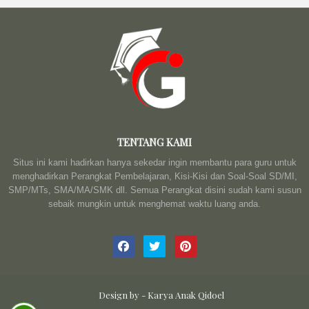
TENTANG KAMI
Situs ini kami hadirkan hanya sekedar ingin membantu para guru untuk
menghadirkan Perangkat Pembelajaran, Kisi-Kisi dan Soal-Soal SD/MI,
SMP/MTs, SMA/MA/SMK dll. Semua Perangkat disini sudah kami susun
sebaik mungkin untuk menghemat waktu luang anda.
Design by -
Karya Anak Qidoel