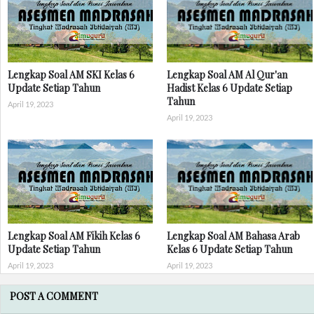
Lengkap Soal AM SKI Kelas 6
Lengkap Soal AM Al Qur'an
Update Setiap Tahun
Hadist Kelas 6 Update Setiap
Tahun
April 19, 2023
April 19, 2023
Lengkap Soal AM Fikih Kelas 6
Lengkap Soal AM Bahasa Arab
Update Setiap Tahun
Kelas 6 Update Setiap Tahun
April 19, 2023
April 19, 2023
POST A COMMENT