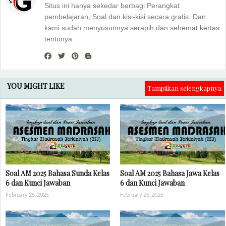
Situs ini hanya sekedar berbagi Perangkat
pembelajaran, Soal dan kisi-kisi secara gratis. Dan
kami sudah menyusunnya serapih dan sehemat kertas
tentunya.
YOU MIGHT LIKE
Tampilkan selengkapnya
Soal AM 2025 Bahasa Sunda Kelas
Soal AM 2025 Bahasa Jawa Kelas
6 dan Kunci Jawaban
6 dan Kunci Jawaban
February 25, 2025
February 25, 2025