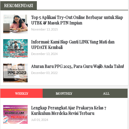
REKOMENDASI
Top 5 Aplikasi Try-Out Online Berbayar untuk Siap
UTBK & Masuk PTN Impian
November 13, 2025
Informasi: Kami Siap Ganti LINK Yang Mati dan
UPDATE Kembali
December 13, 2024
Aturan Baru PPG 2023, Para Guru Wajib Anda Tahu!
December 03, 2022
WEEKLY
MONTHLY
ALL
Lengkap Perangkat Ajar Prakarya Kelas 7
Kurikulum Merdeka Revisi Terbaru
Juli 01, 2024