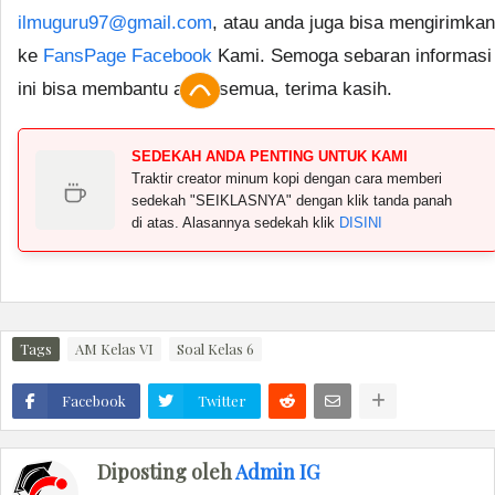
ilmuguru97@gmail.com
, atau anda juga bisa mengirimkan
ke
FansPage Facebook
Kami. Semoga sebaran informasi
ini bisa membantu anda semua, terima kasih.
SEDEKAH ANDA PENTING UNTUK KAMI
Traktir creator minum kopi dengan cara memberi
sedekah "SEIKLASNYA" dengan klik tanda panah
di atas. Alasannya sedekah klik
DISINI
Tags
AM Kelas VI
Soal Kelas 6
Facebook
Twitter
Diposting oleh
Admin IG