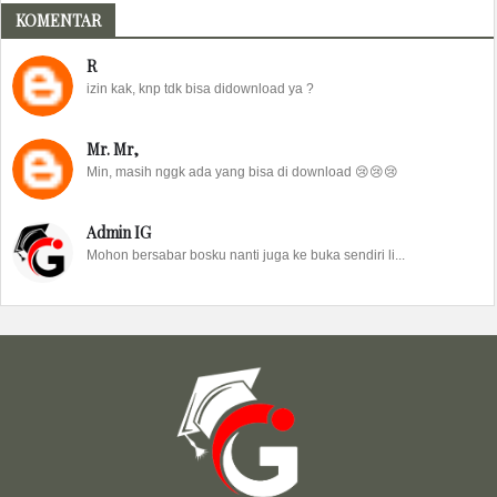
KOMENTAR
R
izin kak, knp tdk bisa didownload ya ?
Mr. Mr,
Min, masih nggk ada yang bisa di download 😢😢😢
Admin IG
Mohon bersabar bosku nanti juga ke buka sendiri li...