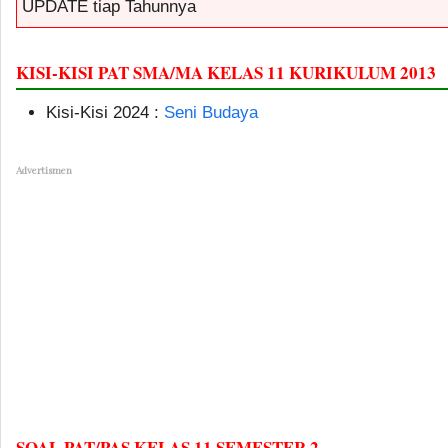
UPDATE tiap Tahunnya
KISI-KISI PAT SMA/MA KELAS 11 KURIKULUM 2013
Kisi-Kisi 2024 :
Seni Budaya
Advertismen
SOAL PAT/PAS KELAS 11 SEMESTER 2