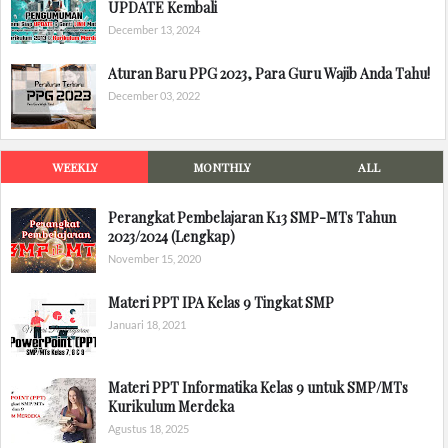
UPDATE Kembali
December 13, 2024
Aturan Baru PPG 2023, Para Guru Wajib Anda Tahu!
December 03, 2022
WEEKLY
MONTHLY
ALL
Perangkat Pembelajaran K13 SMP-MTs Tahun
2023/2024 (Lengkap)
November 15, 2020
Materi PPT IPA Kelas 9 Tingkat SMP
Januari 18, 2021
Materi PPT Informatika Kelas 9 untuk SMP/MTs
Kurikulum Merdeka
Agustus 18, 2025