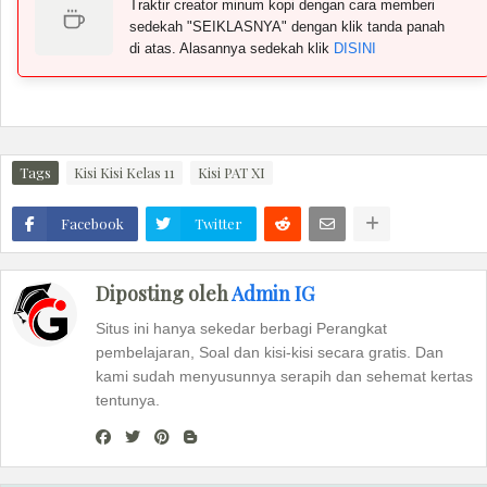
Traktir creator minum kopi dengan cara memberi
sedekah "SEIKLASNYA" dengan klik tanda panah
di atas. Alasannya sedekah klik
DISINI
Tags
Kisi Kisi Kelas 11
Kisi PAT XI
Facebook
Twitter
Diposting oleh
Admin IG
Situs ini hanya sekedar berbagi Perangkat
pembelajaran, Soal dan kisi-kisi secara gratis. Dan
kami sudah menyusunnya serapih dan sehemat kertas
tentunya.