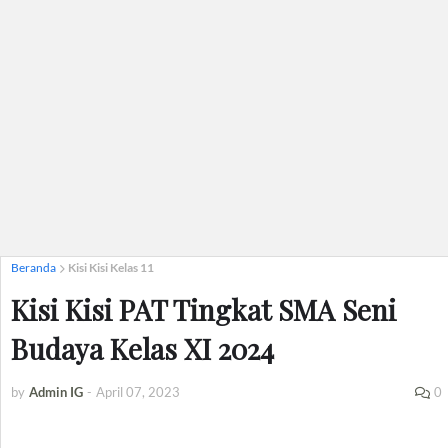
Beranda
Kisi Kisi Kelas 11
Kisi Kisi PAT Tingkat SMA Seni
Budaya Kelas XI 2024
by
Admin IG
-
April 07, 2023
0