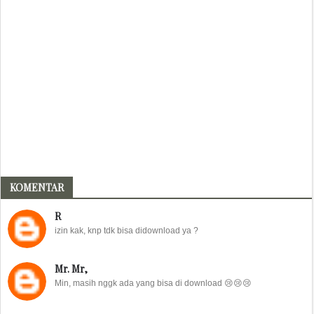
KOMENTAR
R
izin kak, knp tdk bisa didownload ya ?
Mr. Mr,
Min, masih nggk ada yang bisa di download 😢😢😢