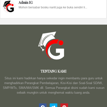
Admin IG
Mohon bersabar bosku nanti juga ke buka sendiri li...
TENTANG KAMI
Situs ini kami hadirkan hanya sekedar ingin membantu para guru untuk
menghadirkan Perangkat Pembelajaran, Kisi-Kisi dan Soal-Soal SD/MI,
SMP/MTs, SMA/MA/SMK dll. Semua Perangkat disini sudah kami susun
sebaik mungkin untuk menghemat waktu luang anda.