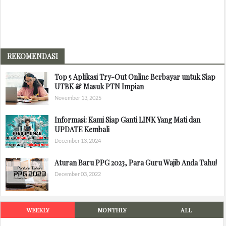
REKOMENDASI
Top 5 Aplikasi Try-Out Online Berbayar untuk Siap
UTBK & Masuk PTN Impian
November 13, 2025
Informasi: Kami Siap Ganti LINK Yang Mati dan
UPDATE Kembali
December 13, 2024
Aturan Baru PPG 2023, Para Guru Wajib Anda Tahu!
December 03, 2022
WEEKLY
MONTHLY
ALL