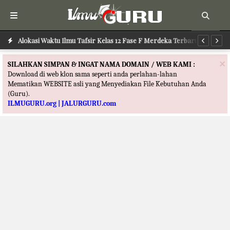
Alokasi Waktu Ilmu Tafsir Kelas 12 Fase F Merdeka Terbaru
Al
×
SILAHKAN SIMPAN & INGAT NAMA DOMAIN / WEB KAMI :
Download di web klon sama seperti anda perlahan-lahan
Mematikan WEBSITE asli yang Menyediakan File Kebutuhan Anda
(Guru).
ILMUGURU.org | JALURGURU.com