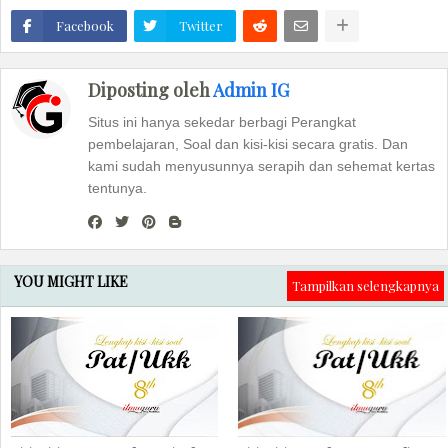
Facebook
Twitter
Diposting oleh
Admin IG
Situs ini hanya sekedar berbagi Perangkat
pembelajaran, Soal dan kisi-kisi secara gratis. Dan
kami sudah menyusunnya serapih dan sehemat kertas
tentunya.
YOU MIGHT LIKE
Tampilkan selengkapnya