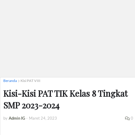
Beranda
Kisi PAT VIII
Kisi-Kisi PAT TIK Kelas 8 Tingkat
SMP 2023-2024
by
Admin IG
-
Maret 24, 2023
0