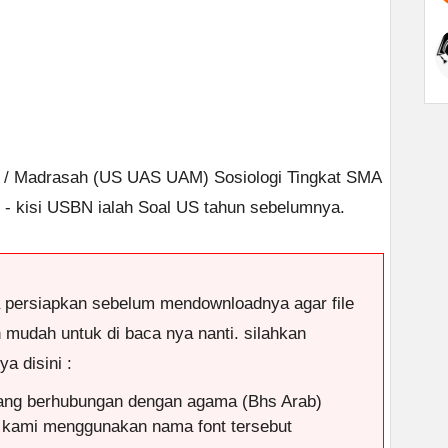
ah / Madrasah (US UAS UAM) Sosiologi Tingkat SMA
i - kisi USBN ialah Soal US tahun sebelumnya.
a persiapkan sebelum mendownloadnya agar file
n mudah untuk di baca nya nanti. silahkan
a disini :
ang berhubungan dengan agama (Bhs Arab)
 kami menggunakan nama font tersebut