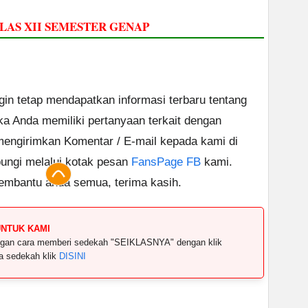
LAS XII SEMESTER GENAP
ngin tetap mendapatkan informasi terbaru tentang
ika Anda memiliki pertanyaan terkait dengan
 mengirimkan Komentar / E-mail kepada kami di
ungi melalui kotak pesan
FansPage FB
kami.
embantu anda semua, terima kasih.
UNTUK KAMI
dengan cara memberi sedekah "SEIKLASNYA" dengan klik
ya sedekah klik
DISINI