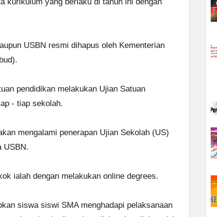
ta kurikulum yang berlaku di tahun ini dengan
ataupun USBN resmi dihapus oleh Kementerian
bud).
tuan pendidikan melakukan Ujian Satuan
ap - tiap sekolah.
 akan mengalami penerapan Ujian Sekolah (US)
a USBN.
kok ialah dengan melakukan online degrees.
kan siswa siswi SMA menghadapi pelaksanaan