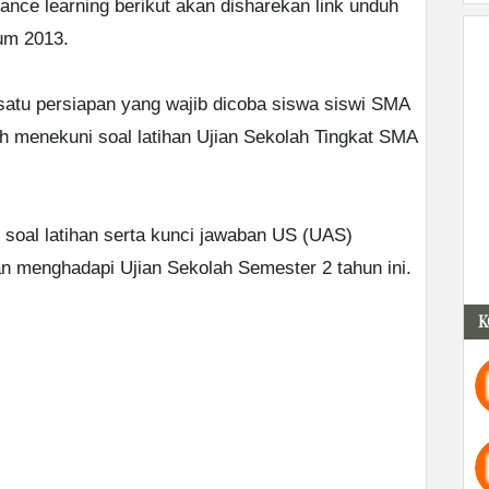
nce learning berikut akan disharekan link unduh
um 2013.
atu persiapan yang wajib dicoba siswa siswi SMA
h menekuni soal latihan Ujian Sekolah Tingkat SMA
h soal latihan serta kunci jawaban US (UAS)
n menghadapi Ujian Sekolah Semester 2 tahun ini.
K