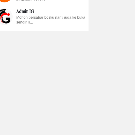
Admin IG
Mohon bersabar bosku nanti juga ke buka
sendiri li...