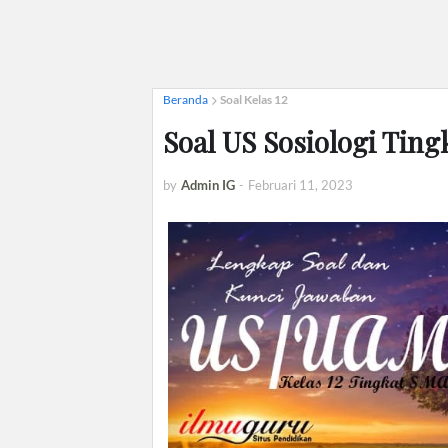
Beranda
Soal Kelas 12
Soal US Sosiologi Tin
by
Admin IG
-
Februari 11, 2023