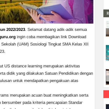
R
hun 2022/2023
. Selamat datang adik-adik semua
guru.org
ingin coba membagikan link Download
n Sekolah (UAM) Sosiologi Tingkat SMA Kelas XII
23.
ut US distance learning merupakan aktivitas
ta didik yang dilakukan Satuan Pendidikan dengan
ulusan untuk mendapatkan pengakuan atas
rograms merupakan acuan buat meningkatkan serta
 bersumber pada kriteria pencapaian Standar