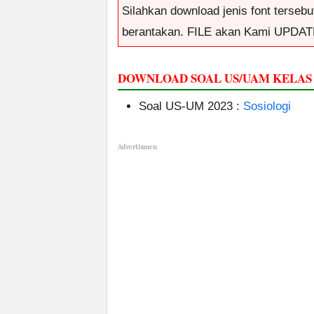
Silahkan download jenis font tersebut
berantakan. FILE akan Kami UPDAT
DOWNLOAD SOAL US/UAM KELAS 
Soal US-UM 2023 :
Sosiologi
Advertismen