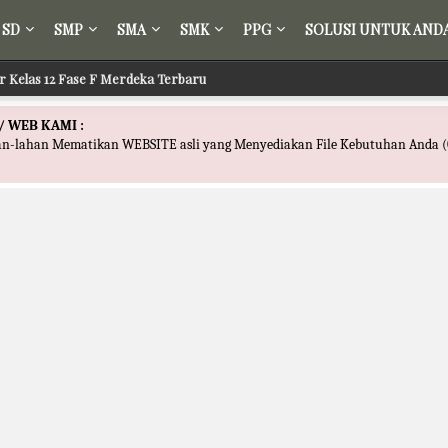
SD
SMP
SMA
SMK
PPG
SOLUSI UNTUK AND
ir Kelas 12 Fase F Merdeka Terbaru
/ WEB KAMI :
han-lahan Mematikan WEBSITE asli yang Menyediakan File Kebutuhan Anda (