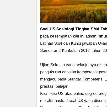
Soal US Sosiologi Tingkat SMA Ta
pada kesempatan kali ini admin
ilmu
Latihan Soal dan Kunci jawaban Ujia
Semester 2 Kurikulum 2013 Tahun 20
Ujian Sekolah yang selanjutnya diseb
pengukuran capaian kompetensi peser
mengacu pada Standar Kompetensi L
prestasi belajar.
Kisi - kisi US atau online degree p
merakit naskah soal US yang disusun