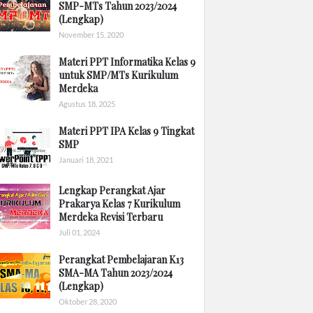
SMP-MTs Tahun 2023/2024
(Lengkap)
November 15, 2020
Materi PPT Informatika Kelas 9
untuk SMP/MTs Kurikulum
Merdeka
Agustus 18, 2025
Materi PPT IPA Kelas 9 Tingkat
SMP
Januari 18, 2021
Lengkap Perangkat Ajar
Prakarya Kelas 7 Kurikulum
Merdeka Revisi Terbaru
Juli 01, 2024
Perangkat Pembelajaran K13
SMA-MA Tahun 2023/2024
(Lengkap)
Oktober 28, 2020