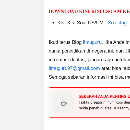
DOWNLOAD KISI-KISI US/UAM KE
Kisi-Kisi Soal US/UM :
Sosiologi
Ikuti terus Blog
ilmuguru
, jika Anda i
dunia pendidikan di negara ini, dan J
informasi di atas, jangan ragu untuk
ilmuguru97@gmail.com
atau bisa hub
Semoga sebaran informasi ini bisa m
SEDEKAH ANDA PENTING 
Traktir creator minum kopi 
tanda panah di atas. Alasann