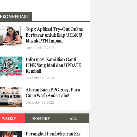
EKOMENDASI
Top 5 Aplikasi Try-Out Online
Berbayar untuk Siap UTBK &
Masuk PTN Impian
November 13, 2025
Informasi: Kami Siap Ganti
LINK Yang Mati dan UPDATE
Kembali
December 13, 2024
Aturan Baru PPG 2023, Para
Guru Wajib Anda Tahu!
December 03, 2022
WEEKLY
MONTHLY
ALL
Perangkat Pembelajaran K13