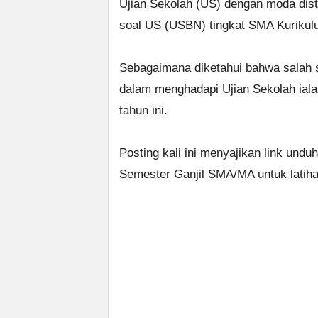
Ujian Sekolah (US) dengan moda dista
soal US (USBN) tingkat SMA Kurikul
Sebagaimana diketahui bahwa salah s
dalam menghadapi Ujian Sekolah iala
tahun ini.
Posting kali ini menyajikan link undu
Semester Ganjil SMA/MA untuk latiha