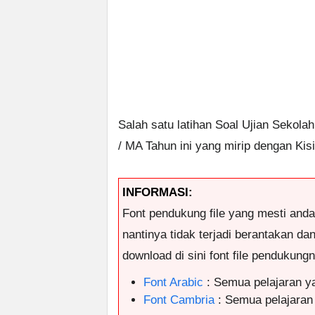
Salah satu latihan Soal Ujian Sekol
/ MA Tahun ini yang mirip dengan Kis
INFORMASI:
Font pendukung file yang mesti and
nantinya tidak terjadi berantakan da
download di sini font file pendukungny
Font Arabic
: Semua pelajaran y
Font Cambria
: Semua pelajaran