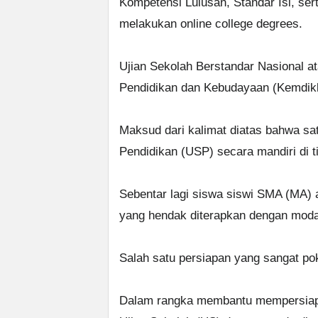
Kompetensi Lulusan, Standar Isi, ser
melakukan online college degrees.
Ujian Sekolah Berstandar Nasional 
Pendidikan dan Kebudayaan (Kemdik
Maksud dari kalimat diatas bahwa sa
Pendidikan (USP) secara mandiri di ti
Sebentar lagi siswa siswi SMA (MA)
yang hendak diterapkan dengan mod
Salah satu persiapan yang sangat po
Dalam rangka membantu mempersiap