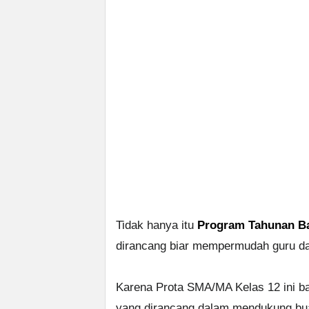
Tidak hanya itu
Program Tahunan Ba
dirancang biar mempermudah guru dal
Karena Prota SMA/MA Kelas 12 ini ba
yang dirancang dalam mendukung buat