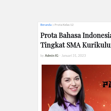
Beranda
Prota Kelas 12
Prota Bahasa Indonesia
Tingkat SMA Kurikulu
by
Admin IG
-
Januari 31, 2023