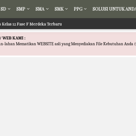
SD
SMP
SMA
SMK
PPG
SOLUSI UNTUK AND
s Kelas 12 Fase F Merdeka Terbaru
/ WEB KAMI :
han-lahan Mematikan WEBSITE asli yang Menyediakan File Kebutuhan Anda (