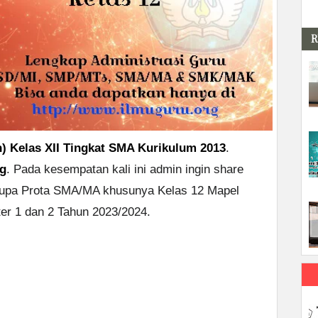
R
) Kelas XII Tingkat SMA Kurikulum 2013
.
rg
. Pada kesempatan kali ini admin ingin share
rupa Prota SMA/MA khusunya Kelas 12 Mapel
er 1 dan 2 Tahun 2023/2024.