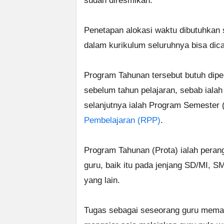
sudah diresmikan.
Penetapan alokasi waktu dibutuhkan 
dalam kurikulum seluruhnya bisa dica
Program Tahunan tersebut butuh dipe
sebelum tahun pelajaran, sebab ial
selanjutnya ialah Program Semester
Pembelajaran (RPP)
.
Program Tahunan (Prota) ialah peran
guru, baik itu pada jenjang SD/MI,
yang lain.
Tugas sebagai seseorang guru meman