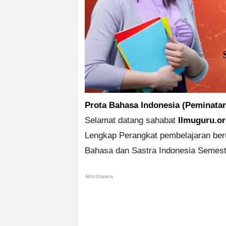
Prota Bahasa Indonesia (Peminatan
Selamat datang sahabat
Ilmuguru.o
Lengkap Perangkat pembelajaran be
Bahasa dan Sastra Indonesia Semest
Advertismen