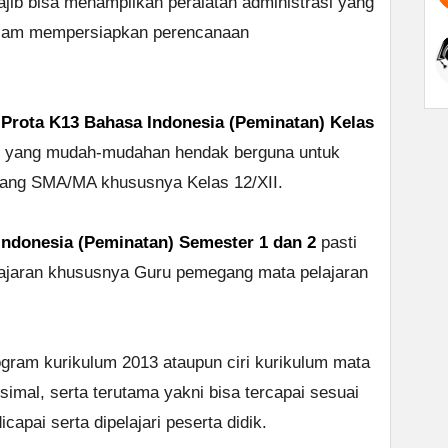
ajib bisa menampilkan peralatan administrasi yang
alam mempersiapkan perencanaan
h
Prota K13 Bahasa Indonesia (Peminatan) Kelas
yang mudah-mudahan hendak berguna untuk
njang SMA/MA khususnya Kelas 12/XII.
ndonesia (Peminatan) Semester 1 dan 2
pasti
lajaran khususnya Guru pemegang mata pelajaran
ogram kurikulum 2013 ataupun ciri kurikulum mata
simal, serta terutama yakni bisa tercapai sesuai
capai serta dipelajari peserta didik.