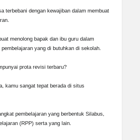
sa terbebani dengan kewajiban dalam membuat
ran.
 buat menolong bapak dan ibu guru dalam
pembelajaran yang di butuhkan di sekolah.
unyai prota revisi terbaru?
a, kamu sangat tepat berada di situs
angkat pembelajaran yang berbentuk Silabus,
jaran (RPP) serta yang lain.