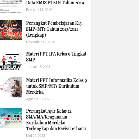
Data EMIS PTKIN Tahun 2019
Februari 18, 2019
Perangkat Pembelajaran K13
SMP-MTs Tahun 2023/2024
(Lengkap)
November 15, 2020
Materi PPT IPA Kelas 9 Tingkat
SMP
Januari 18, 2021
Materi PPT Informatika Kelas 9
untuk SMP/MTs Kurikulum
Merdeka
Agustus 18, 2025
Perangkat Ajar Kelas 12
SMA/MA/Keagamaan
Kurikulum Merdeka
Terlengkap dan Revisi Terbaru
Mei 22, 2023