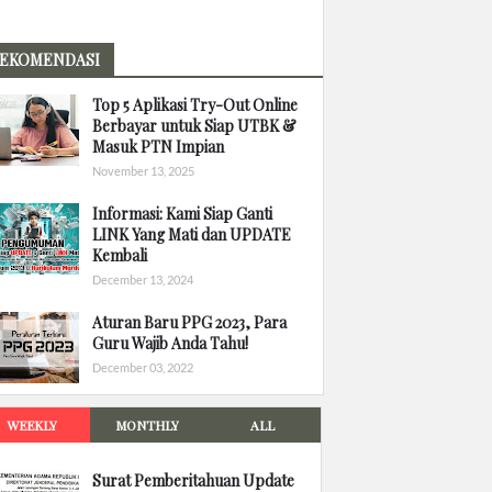
EKOMENDASI
Top 5 Aplikasi Try-Out Online
Berbayar untuk Siap UTBK &
Masuk PTN Impian
November 13, 2025
Informasi: Kami Siap Ganti
LINK Yang Mati dan UPDATE
Kembali
December 13, 2024
Aturan Baru PPG 2023, Para
Guru Wajib Anda Tahu!
December 03, 2022
WEEKLY
MONTHLY
ALL
Surat Pemberitahuan Update