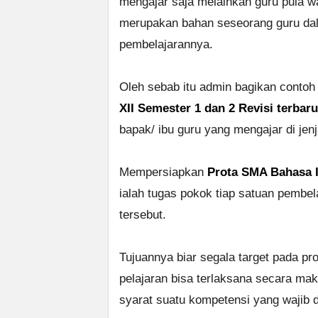
mengajar saja melainkan guru pula w
merupakan bahan seseorang guru d
pembelajarannya.
Oleh sebab itu admin bagikan conto
XII Semester 1 dan 2 Revisi terbaru
bapak/ ibu guru yang mengajar di je
Mempersiapkan
Prota SMA Bahasa I
ialah tugas pokok tiap satuan pembe
tersebut.
Tujuannya biar segala target pada pr
pelajaran bisa terlaksana secara mak
syarat suatu kompetensi yang wajib di