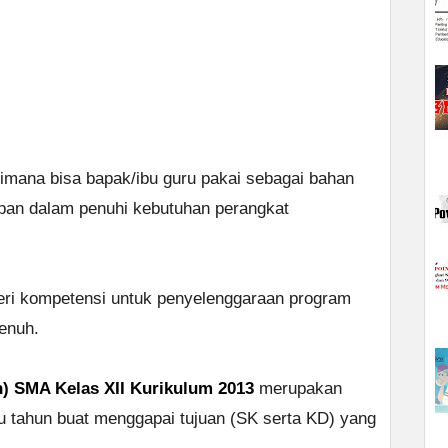
imana bisa bapak/ibu guru pakai sebagai bahan
pan dalam penuhi kebutuhan perangkat
eri kompetensi untuk penyelenggaraan program
enuh.
) SMA Kelas XII Kurikulum 2013
merupakan
u tahun buat menggapai tujuan (SK serta KD) yang