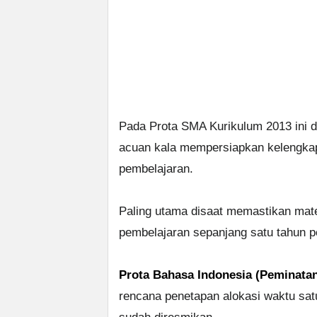
Pada Prota SMA Kurikulum 2013 ini d
acuan kala mempersiapkan kelengka
pembelajaran.
Paling utama disaat memastikan mat
pembelajaran sepanjang satu tahun p
Prota Bahasa Indonesia (Peminatan
rencana penetapan alokasi waktu sat