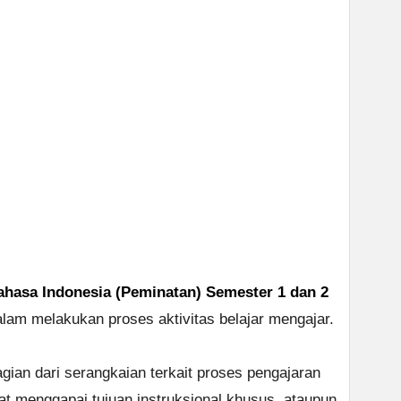
hasa Indonesia (Peminatan) Semester 1 dan 2
am melakukan proses aktivitas belajar mengajar.
gian dari serangkaian terkait proses pengajaran
 menggapai tujuan instruksional khusus, ataupun