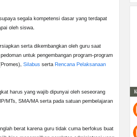
supaya segala kompetensi dasar yang terdapat
pai oleh siswa.
rsiapkan serta dikembangkan oleh guru saat
ah pedoman untuk pengembangan program-program
 (Promes),
Silabus
serta
Rencana Pelaksanaan
K
gkat harus yang wajib dipunyai oleh seseorang
 SMP/MTs, SMA/MA serta pada satuan pembelajaran
glah berat karena guru tidak cuma berfokus buat