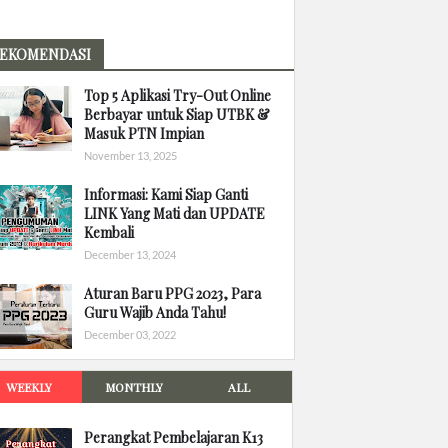
EKOMENDASI
Top 5 Aplikasi Try-Out Online
Berbayar untuk Siap UTBK &
Masuk PTN Impian
November 13, 2025
Informasi: Kami Siap Ganti
LINK Yang Mati dan UPDATE
Kembali
December 13, 2024
Aturan Baru PPG 2023, Para
Guru Wajib Anda Tahu!
December 03, 2022
WEEKLY
MONTHLY
ALL
Perangkat Pembelajaran K13