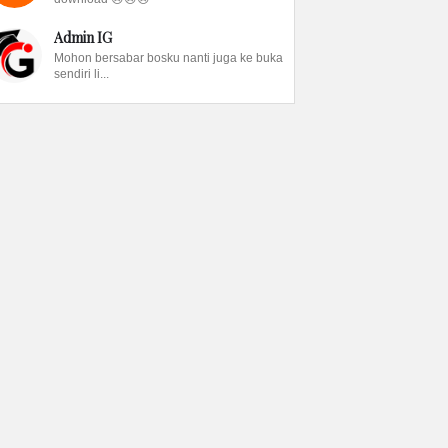
Admin IG
Mohon bersabar bosku nanti juga ke buka
sendiri li...