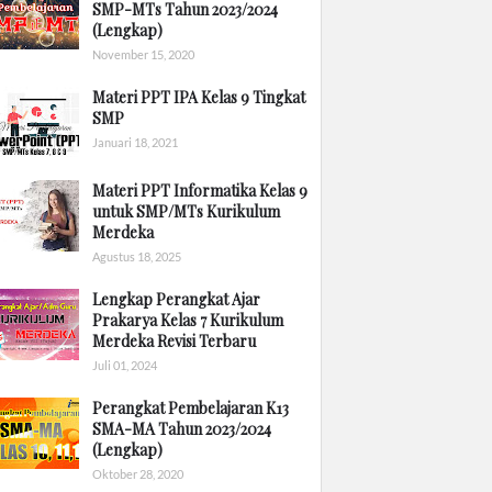
SMP-MTs Tahun 2023/2024
(Lengkap)
November 15, 2020
Materi PPT IPA Kelas 9 Tingkat
SMP
Januari 18, 2021
Materi PPT Informatika Kelas 9
untuk SMP/MTs Kurikulum
Merdeka
Agustus 18, 2025
Lengkap Perangkat Ajar
Prakarya Kelas 7 Kurikulum
Merdeka Revisi Terbaru
Juli 01, 2024
Perangkat Pembelajaran K13
SMA-MA Tahun 2023/2024
(Lengkap)
Oktober 28, 2020