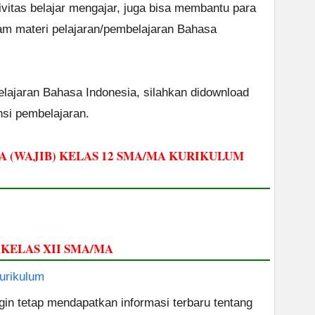
vitas belajar mengajar, juga bisa membantu para
am materi pelajaran/pembelajaran Bahasa
elajaran Bahasa Indonesia, silahkan didownload
nsi pembelajaran.
IA (WAJIB) KELAS 12 SMA/MA KURIKULUM
KELAS XII SMA/MA
urikulum
ngin tetap mendapatkan informasi terbaru tentang