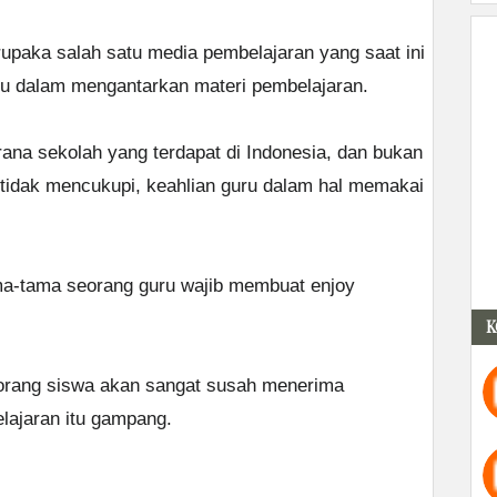
paka salah satu media pembelajaran yang saat ini
ru dalam mengantarkan materi pembelajaran.
rana sekolah yang terdapat di Indonesia, dan bukan
tidak mencukupi, keahlian guru dalam hal memakai
ma-tama seorang guru wajib membuat enjoy
K
orang siswa akan sangat susah menerima
lajaran itu gampang.