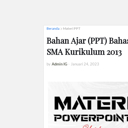
Beranda
Materi PPT
Bahan Ajar (PPT) Bahas
SMA Kurikulum 2013
by
Admin IG
-
Januari 24, 2023