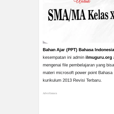
Bahan Ajar (PPT) Bahasa Indonesia
kesempatan ini admin
ilmuguru.org
a
mengenai file pembelajaran yang bis
materi microsoft power point Bahasa
kurikulum 2013 Revisi Terbaru.
Advertismen