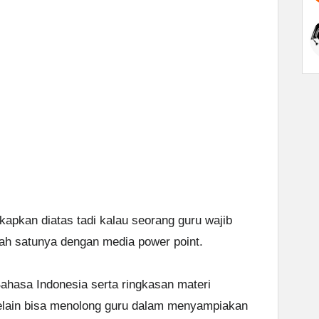
gkapkan diatas tadi kalau seorang guru wajib
ah satunya dengan media power point.
hasa Indonesia serta ringkasan materi
selain bisa menolong guru dalam menyampiakan