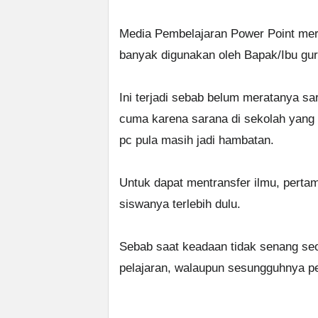
Media Pembelajaran Power Point meru
banyak digunakan oleh Bapak/Ibu gu
Ini terjadi sebab belum meratanya sa
cuma karena sarana di sekolah yang 
pc pula masih jadi hambatan.
Untuk dapat mentransfer ilmu, perta
siswanya terlebih dulu.
Sebab saat keadaan tidak senang se
pelajaran, walaupun sesungguhnya pe