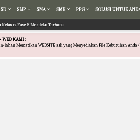
SD
SMP
SMA
SMK
PPG
SOLUSI UNTUK AND
ih Kelas 12 Fase F Merdeka Terbaru
/ WEB KAMI :
han-lahan Mematikan WEBSITE asli yang Menyediakan File Kebutuhan Anda (