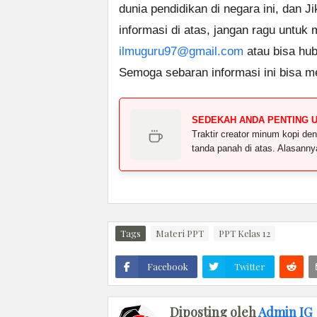
dunia pendidikan di negara ini, dan J
informasi di atas, jangan ragu untuk
ilmuguru97@gmail.com
atau bisa hub
Semoga sebaran informasi ini bisa m
SEDEKAH ANDA PENTING 
Traktir creator minum kopi 
tanda panah di atas. Alasann
Tags
Materi PPT
PPT Kelas 12
Facebook
Twitter
Diposting oleh
Admin IG