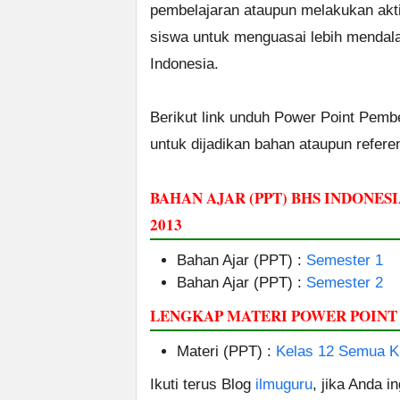
pembelajaran ataupun melakukan akti
siswa untuk menguasai lebih mendal
Indonesia.
Berikut link unduh Power Point Pemb
untuk dijadikan bahan ataupun refere
BAHAN AJAR (PPT) BHS INDONES
2013
Bahan Ajar (PPT) :
Semester 1
Bahan Ajar (PPT) :
Semester 2
LENGKAP MATERI POWER POINT 
Materi (PPT) :
Kelas 12 Semua K
Ikuti terus Blog
ilmuguru
, jika Anda i