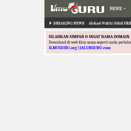
NEWS
BREAKING NEWS
Alokasi Waktu Ushul Fik
SILAHKAN SIMPAN & INGAT NAMA DOMAIN 
Download di web klon sama seperti anda perla
ILMUGURU.org | JALURGURU.com