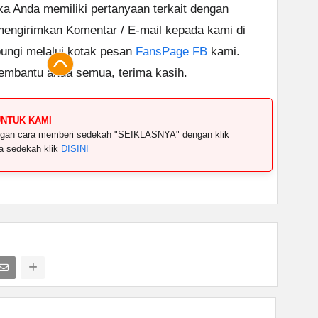
ika Anda memiliki pertanyaan terkait dengan
 mengirimkan Komentar / E-mail kepada kami di
ungi melalui kotak pesan
FansPage FB
kami.
embantu anda semua, terima kasih.
UNTUK KAMI
dengan cara memberi sedekah "SEIKLASNYA" dengan klik
ya sedekah klik
DISINI