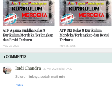
ATP Agama Buddha Kelas 8
ATP SKI Kelas 8 Kurikulum
Kurikulum Merdeka Terlengkap
Merdeka Terlengkap dan Revisi
dan Revisi Terbaru
Terbaru
May 26, 2026
May 26, 2026
1 COMMENTS
Rudi Chandra
30 Mei 2024 pukul 09.32
Seluruh linknya sudah mati min
Balas