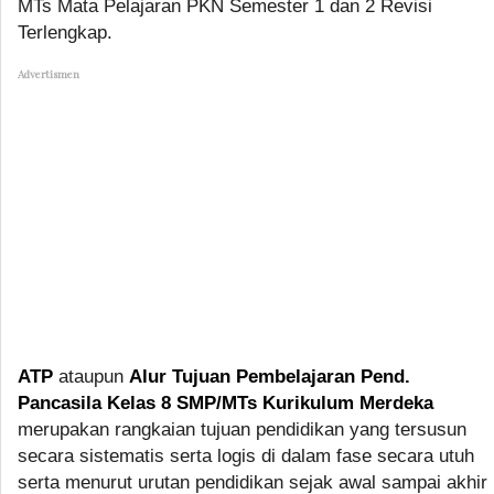
MTs Mata Pelajaran PKN Semester 1 dan 2 Revisi
Terlengkap.
Advertismen
ATP
ataupun
Alur Tujuan Pembelajaran Pend.
Pancasila Kelas 8 SMP/MTs Kurikulum Merdeka
merupakan rangkaian tujuan pendidikan yang tersusun
secara sistematis serta logis di dalam fase secara utuh
serta menurut urutan pendidikan sejak awal sampai akhir