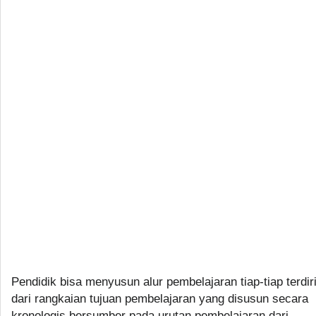
Pendidik bisa menyusun alur pembelajaran tiap-tiap terdir
dari rangkaian tujuan pembelajaran yang disusun secara
kronologis bersumber pada urutan pembelajaran dari