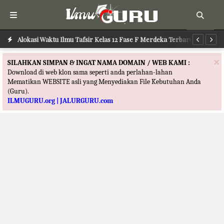
Alokasi Waktu Ilmu Tafsir Kelas 12 Fase F Merdeka Terbaru
Al
×
SILAHKAN SIMPAN & INGAT NAMA DOMAIN / WEB KAMI :
Download di web klon sama seperti anda perlahan-lahan
Mematikan WEBSITE asli yang Menyediakan File Kebutuhan Anda
(Guru).
ILMUGURU.org | JALURGURU.com