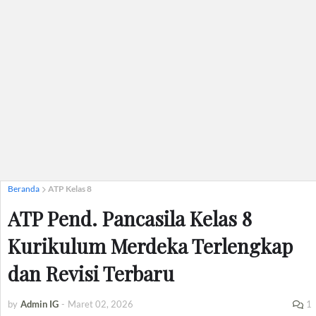
Beranda
ATP Kelas 8
ATP Pend. Pancasila Kelas 8
Kurikulum Merdeka Terlengkap
dan Revisi Terbaru
by
Admin IG
-
Maret 02, 2026
1