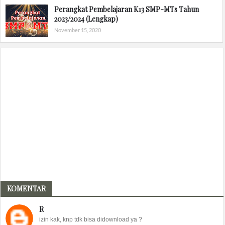
Perangkat Pembelajaran K13 SMP-MTs Tahun
2023/2024 (Lengkap)
November 15, 2020
KOMENTAR
R
izin kak, knp tdk bisa didownload ya ?