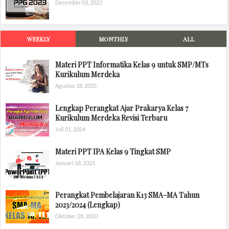
December 03, 2022
WEEKLY
MONTHLY
ALL
Materi PPT Informatika Kelas 9 untuk SMP/MTs
Kurikulum Merdeka
Agustus 18, 2025
Lengkap Perangkat Ajar Prakarya Kelas 7
Kurikulum Merdeka Revisi Terbaru
Juli 01, 2024
Materi PPT IPA Kelas 9 Tingkat SMP
Januari 18, 2021
Perangkat Pembelajaran K13 SMA-MA Tahun
2023/2024 (Lengkap)
Oktober 28, 2020