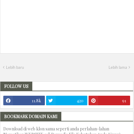
Lebih baru
Lebih lama
FOLLOW US
11.8k
420
91
BOOKMARK DOMAIN KAMI
Download di web klon sama seperti anda perlahan-lahan