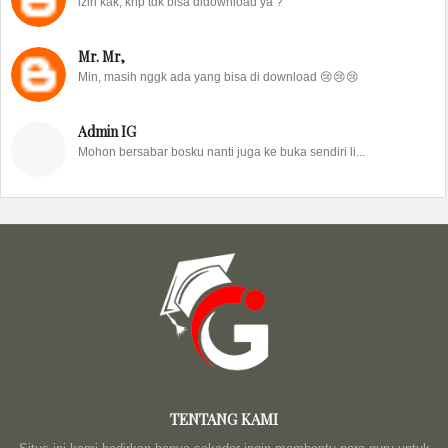
izin kak, knp tdk bisa didownload ya ?
Mr. Mr,
Min, masih nggk ada yang bisa di download 😢😢😢
Admin IG
Mohon bersabar bosku nanti juga ke buka sendiri li...
TENTANG KAMI