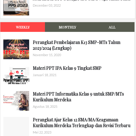
December 03, 2022
WEEKLY
MONTHLY
ALL
Perangkat Pembelajaran K13 SMP-MTs Tahun
2023/2024 (Lengkap)
November 15, 2020
Materi PPT IPA Kelas 9 Tingkat SMP
Januari 18, 2021
Materi PPT Informatika Kelas 9 untuk SMP/MTs
Kurikulum Merdeka
Agustus 18, 2025
Perangkat Ajar Kelas 12 SMA/MA/Keagamaan
Kurikulum Merdeka Terlengkap dan Revisi Terbaru
Mei 22, 2023