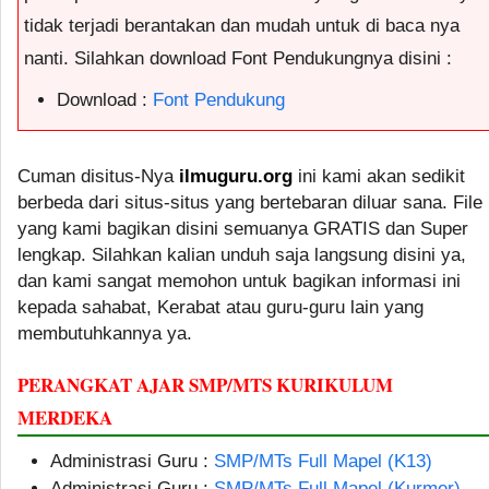
tidak terjadi berantakan dan mudah untuk di baca nya
nanti. Silahkan download Font Pendukungnya disini :
Download :
Font Pendukung
Cuman disitus-Nya
ilmuguru.org
ini kami akan sedikit
berbeda dari situs-situs yang bertebaran diluar sana. File
yang kami bagikan disini semuanya GRATIS dan Super
lengkap. Silahkan kalian unduh saja langsung disini ya,
dan kami sangat memohon untuk bagikan informasi ini
kepada sahabat, Kerabat atau guru-guru lain yang
membutuhkannya ya.
PERANGKAT AJAR SMP/MTS KURIKULUM
MERDEKA
Administrasi Guru :
SMP/MTs Full Mapel (K13)
Administrasi Guru :
SMP/MTs Full Mapel (Kurmer)