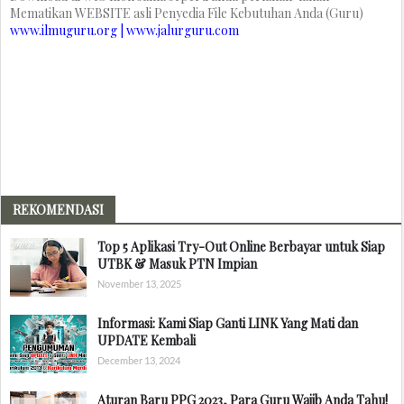
Mematikan WEBSITE asli Penyedia File Kebutuhan Anda (Guru)
www.ilmuguru.org | www.jalurguru.com
REKOMENDASI
Top 5 Aplikasi Try-Out Online Berbayar untuk Siap
UTBK & Masuk PTN Impian
November 13, 2025
Informasi: Kami Siap Ganti LINK Yang Mati dan
UPDATE Kembali
December 13, 2024
Aturan Baru PPG 2023, Para Guru Wajib Anda Tahu!