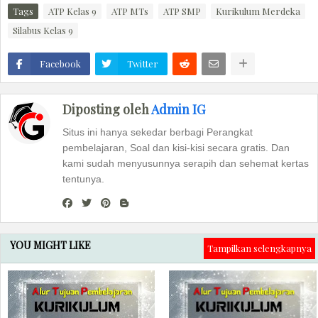
Tags
ATP Kelas 9
ATP MTs
ATP SMP
Kurikulum Merdeka
Silabus Kelas 9
Facebook
Twitter
Diposting oleh
Admin IG
Situs ini hanya sekedar berbagi Perangkat
pembelajaran, Soal dan kisi-kisi secara gratis. Dan
kami sudah menyusunnya serapih dan sehemat kertas
tentunya.
YOU MIGHT LIKE
Tampilkan selengkapnya