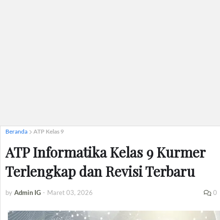
Beranda
ATP Kelas 9
ATP Informatika Kelas 9 Kurmer
Terlengkap dan Revisi Terbaru
by
Admin IG
-
Maret 03, 2026
0