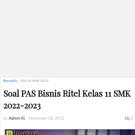
Beranda
PAS XI SMK 2022
Soal PAS Bisnis Ritel Kelas 11 SMK
2022-2023
by
Admin IG
-
November 28, 2022
0