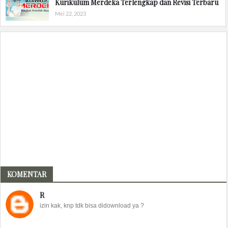
Kurikulum Merdeka Terlengkap dan Revisi Terbaru
Mei 22, 2023
KOMENTAR
R
izin kak, knp tdk bisa didownload ya ?