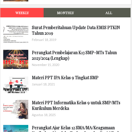
WEEKLY
MONTHLY
ALL
Surat Pemberitahuan Update Data EMIS PTKIN
Tahun 2019
Februari 18, 2019
Perangkat Pembelajaran K13 SMP-MTs Tahun
2023/2024 (Lengkap)
November 15, 2020
Materi PPT IPA Kelas 9 Tingkat SMP
Januari 18, 2021
Materi PPT Informatika Kelas 9 untuk SMP/MTs
Kurikulum Merdeka
Agustus 18, 2025
Perangkat Ajar Kelas 12 SMA/MA/Keagamaan