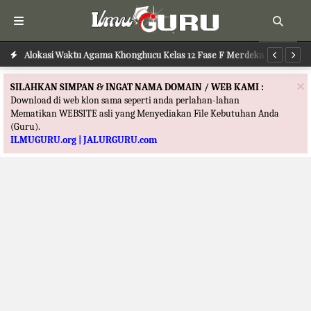
ru
Alokasi Waktu Agama Khonghucu Kelas 12 Fase F Merdeka Terbaru
Al
×
SILAHKAN SIMPAN & INGAT NAMA DOMAIN / WEB KAMI :
Download di web klon sama seperti anda perlahan-lahan
Mematikan WEBSITE asli yang Menyediakan File Kebutuhan Anda
(Guru).
ILMUGURU.org | JALURGURU.com