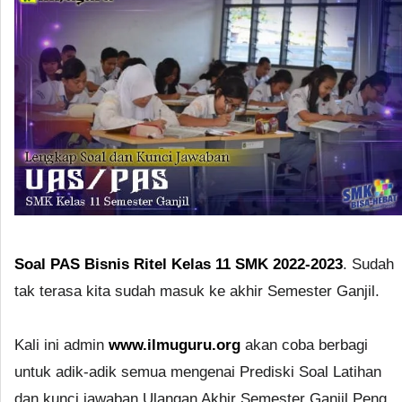
Soal PAS Bisnis Ritel Kelas 11 SMK 2022-2023
. Sudah
tak terasa kita sudah masuk ke akhir Semester Ganjil.
Kali ini admin
www.ilmuguru.org
akan coba berbagi
untuk adik-adik semua mengenai Prediski Soal Latihan
dan kunci jawaban Ulangan Akhir Semester Ganjil Peng.