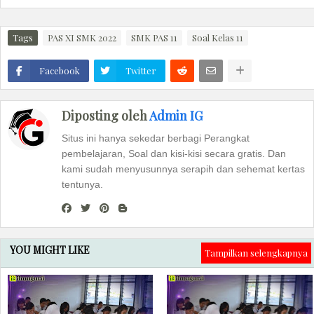
Tags
PAS XI SMK 2022
SMK PAS 11
Soal Kelas 11
Facebook
Twitter
Diposting oleh
Admin IG
Situs ini hanya sekedar berbagi Perangkat
pembelajaran, Soal dan kisi-kisi secara gratis. Dan
kami sudah menyusunnya serapih dan sehemat kertas
tentunya.
YOU MIGHT LIKE
Tampilkan selengkapnya