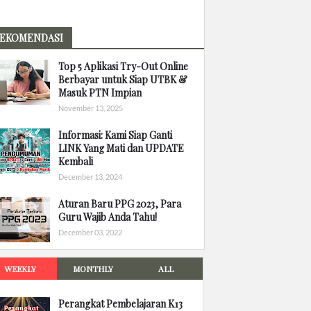
EKOMENDASI
Top 5 Aplikasi Try-Out Online
Berbayar untuk Siap UTBK &
Masuk PTN Impian
November 13, 2025
Informasi: Kami Siap Ganti
LINK Yang Mati dan UPDATE
Kembali
December 13, 2024
Aturan Baru PPG 2023, Para
Guru Wajib Anda Tahu!
December 03, 2022
WEEKLY
MONTHLY
ALL
Perangkat Pembelajaran K13