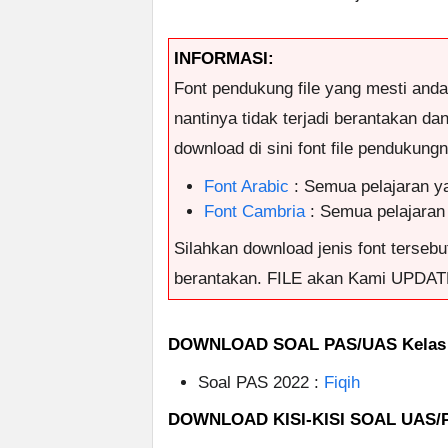
INFORMASI:
Font pendukung file yang mesti and
nantinya tidak terjadi berantakan da
download di sini font file pendukungny
Font Arabic
: Semua pelajaran y
Font Cambria
: Semua pelajaran
Silahkan download jenis font tersebut
berantakan. FILE akan Kami UPDAT
DOWNLOAD SOAL PAS/UAS Kelas
Soal PAS 2022 :
Fiqih
DOWNLOAD KISI-KISI SOAL UAS/P