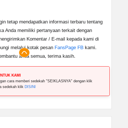
ngin tetap mendapatkan informasi terbaru tentang
ika Anda memiliki pertanyaan terkait dengan
 mengirimkan Komentar / E-mail kepada kami di
ungi melalui kotak pesan
FansPage FB
kami.
embantu anda semua, terima kasih.
UNTUK KAMI
dengan cara memberi sedekah "SEIKLASNYA" dengan klik
ya sedekah klik
DISINI