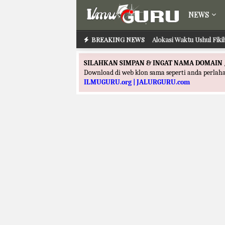
NEWS
BREAKING NEWS
Alokasi Waktu Ushul Fik
SILAHKAN SIMPAN & INGAT NAMA DOMAIN 
Download di web klon sama seperti anda perla
ILMUGURU.org | JALURGURU.com