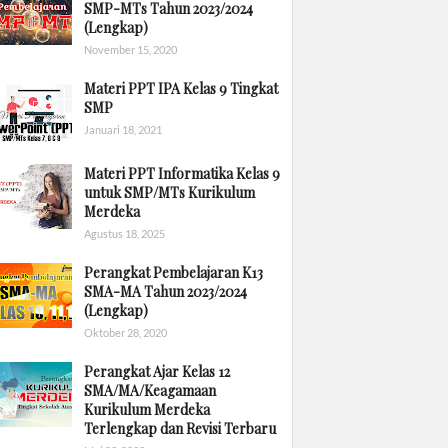
SMP-MTs Tahun 2023/2024
(Lengkap)
November 15, 2020
Materi PPT IPA Kelas 9 Tingkat
SMP
Januari 18, 2021
Materi PPT Informatika Kelas 9
untuk SMP/MTs Kurikulum
Merdeka
Agustus 18, 2025
Perangkat Pembelajaran K13
SMA-MA Tahun 2023/2024
(Lengkap)
Oktober 28, 2020
Perangkat Ajar Kelas 12
SMA/MA/Keagamaan
Kurikulum Merdeka
Terlengkap dan Revisi Terbaru