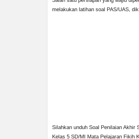
Salah satu persiapan yang wajib dipe
melakukan latihan soal PAS/UAS, dik
Silahkan unduh Soal Penilaian Akhir
Kelas 5 SD/MI Mata Pelajaran Fikih K