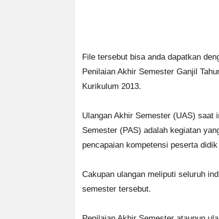
File tersebut bisa anda dapatkan de
Penilaian Akhir Semester Ganjil Tah
Kurikulum 2013.
Ulangan Akhir Semester (UAS) saat in
Semester (PAS) adalah kegiatan yang
pencapaian kompetensi peserta didik 
Cakupan ulangan meliputi seluruh i
semester tersebut.
Penilaian Akhir Semester ataupun ul