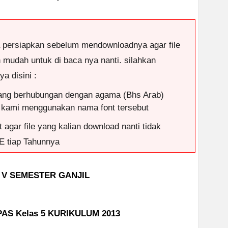
a persiapkan sebelum mendownloadnya agar file
n mudah untuk di baca nya nanti. silahkan
a disini :
ang berhubungan dengan agama (Bhs Arab)
 kami menggunakan nama font tersebut
 agar file yang kalian download nanti tidak
E tiap Tahunnya
 V SEMESTER GANJIL
AS Kelas 5 KURIKULUM 2013