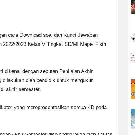
ngan cara Download soal dan Kunci Jawaban
un 2022/2023 Kelas V Tingkat SD/MI Mapel Fikih
i dikenal dengan sebutan Penilaian Akhir
 dilakukan oleh pendidik untuk mengukur
di akhir semester.
ndikator yang merepresentasikan semua KD pada
angan Akhir Semester diselenggarakan oleh satuan