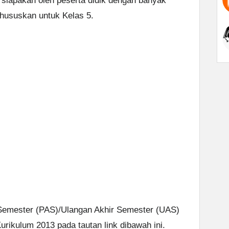
rsiapakan oleh peserta didik dengan banyak
hususkan untuk Kelas 5.
 Semester (PAS)/Ulangan Akhir Semester (UAS)
urikulum 2013 pada tautan link dibawah ini.