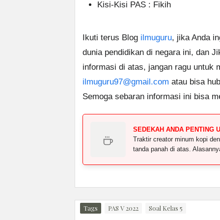
Kisi-Kisi PAS : Fikih
Ikuti terus Blog
ilmuguru
, jika Anda i
dunia pendidikan di negara ini, dan J
informasi di atas, jangan ragu untuk
ilmuguru97@gmail.com
atau bisa hub
Semoga sebaran informasi ini bisa m
SEDEKAH ANDA PENTING 
Traktir creator minum kopi 
tanda panah di atas. Alasann
Tags
PAS V 2022
Soal Kelas 5