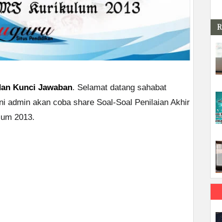
R
 dan Kunci Jawaban
. Selamat datang sahabat
ni admin akan coba share Soal-Soal Penilaian Akhir
lum 2013.