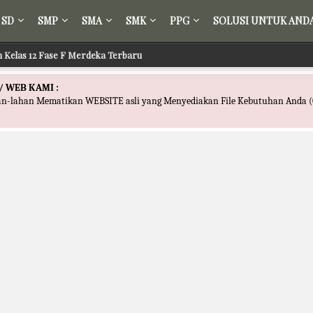
SD
SMP
SMA
SMK
PPG
SOLUSI UNTUK AND
ih Kelas 12 Fase F Merdeka Terbaru
/ WEB KAMI :
han-lahan Mematikan WEBSITE asli yang Menyediakan File Kebutuhan Anda (