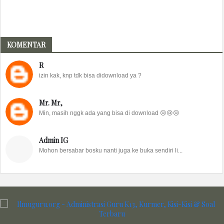
KOMENTAR
R
izin kak, knp tdk bisa didownload ya ?
Mr. Mr,
Min, masih nggk ada yang bisa di download 😢😢😢
Admin IG
Mohon bersabar bosku nanti juga ke buka sendiri li...