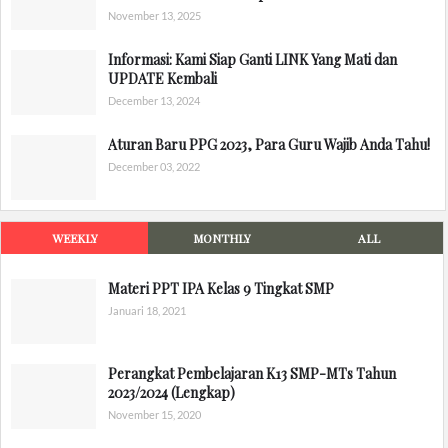
November 13, 2025
Informasi: Kami Siap Ganti LINK Yang Mati dan
UPDATE Kembali
December 13, 2024
Aturan Baru PPG 2023, Para Guru Wajib Anda Tahu!
December 03, 2022
WEEKLY
MONTHLY
ALL
Materi PPT IPA Kelas 9 Tingkat SMP
Januari 18, 2021
Perangkat Pembelajaran K13 SMP-MTs Tahun
2023/2024 (Lengkap)
November 15, 2020