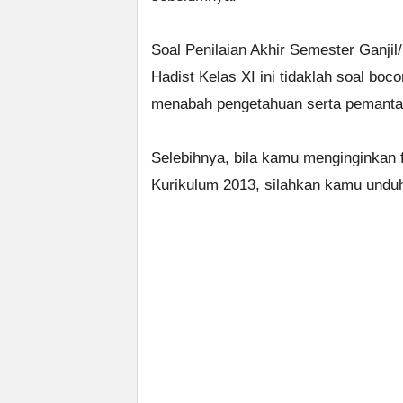
Soal Penilaian Akhir Semester Ganjil
Hadist Kelas XI ini tidaklah soal boc
menabah pengetahuan serta pemantapa
Selebihnya, bila kamu menginginkan f
Kurikulum 2013, silahkan kamu unduh