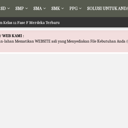
SD
SMP
SMA
SMK
PPG
SOLUSI UNTUK AND
m Kelas 12 Fase F Merdeka Terbaru
/ WEB KAMI :
han-lahan Mematikan WEBSITE asli yang Menyediakan File Kebutuhan Anda (