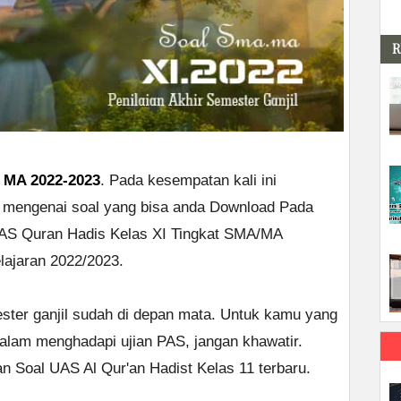
R
t MA 2022-2023
. Pada kesempatan kali ini
mengenai soal yang bisa anda Download Pada
UAS Quran Hadis Kelas XI Tingkat SMA/MA
lajaran 2022/2023.
ster ganjil sudah di depan mata. Untuk kamu yang
dalam menghadapi ujian PAS, jangan khawatir.
an Soal UAS Al Qur'an Hadist Kelas 11 terbaru.