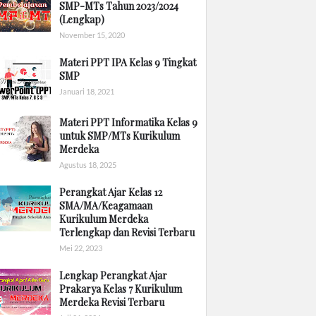
SMP-MTs Tahun 2023/2024
(Lengkap)
November 15, 2020
Materi PPT IPA Kelas 9 Tingkat
SMP
Januari 18, 2021
Materi PPT Informatika Kelas 9
untuk SMP/MTs Kurikulum
Merdeka
Agustus 18, 2025
Perangkat Ajar Kelas 12
SMA/MA/Keagamaan
Kurikulum Merdeka
Terlengkap dan Revisi Terbaru
Mei 22, 2023
Lengkap Perangkat Ajar
Prakarya Kelas 7 Kurikulum
Merdeka Revisi Terbaru