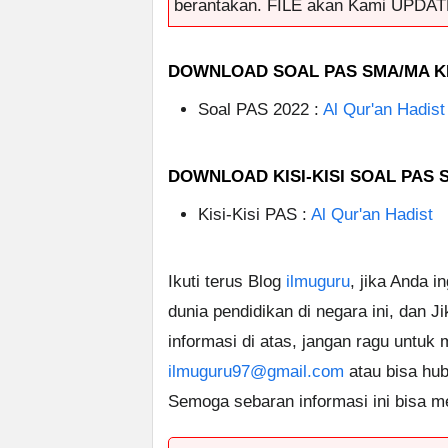
berantakan. FILE akan Kami UPDAT
DOWNLOAD SOAL PAS SMA/MA KE
Soal PAS 2022 :
Al Qur'an Hadist
DOWNLOAD KISI-KISI SOAL PAS 
Kisi-Kisi PAS :
Al Qur'an Hadist
Ikuti terus Blog
ilmuguru
, jika Anda i
dunia pendidikan di negara ini, dan J
informasi di atas, jangan ragu untuk
ilmuguru97@gmail.com
atau bisa hub
Semoga sebaran informasi ini bisa m