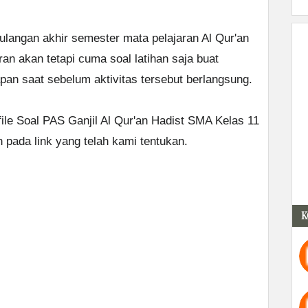
/ulangan akhir semester mata pelajaran Al Qur'an
oran akan tetapi cuma soal latihan saja buat
n saat sebelum aktivitas tersebut berlangsung.
ile Soal PAS Ganjil Al Qur'an Hadist SMA Kelas 11
 pada link yang telah kami tentukan.
K