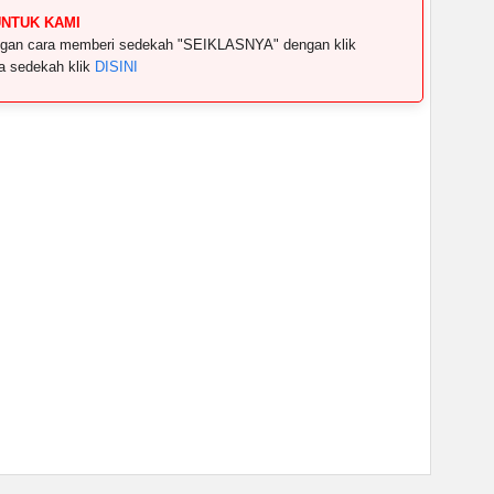
UNTUK KAMI
dengan cara memberi sedekah "SEIKLASNYA" dengan klik
ya sedekah klik
DISINI