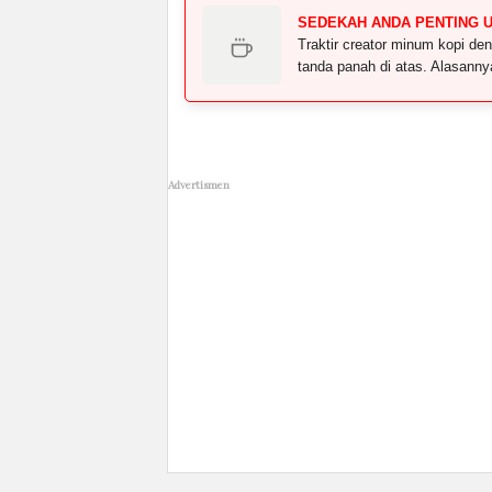
SEDEKAH ANDA PENTING 
Traktir creator minum kopi 
tanda panah di atas. Alasann
Advertismen