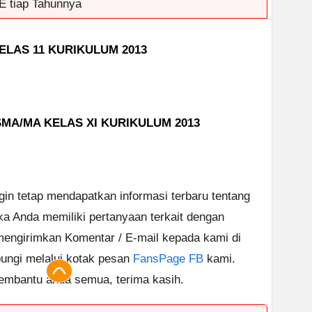
E tiap Tahunnya
LAS 11 KURIKULUM 2013
SMA/MA KELAS XI KURIKULUM 2013
ngin tetap mendapatkan informasi terbaru tentang
ika Anda memiliki pertanyaan terkait dengan
 mengirimkan Komentar / E-mail kepada kami di
ungi melalui kotak pesan
FansPage FB
kami.
embantu anda semua, terima kasih.