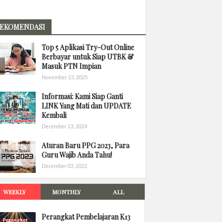
EKOMENDASI
Top 5 Aplikasi Try-Out Online
Berbayar untuk Siap UTBK &
Masuk PTN Impian
November 13, 2025
Informasi: Kami Siap Ganti
LINK Yang Mati dan UPDATE
Kembali
December 13, 2024
Aturan Baru PPG 2023, Para
Guru Wajib Anda Tahu!
December 03, 2022
WEEKLY
MONTHLY
ALL
Perangkat Pembelajaran K13