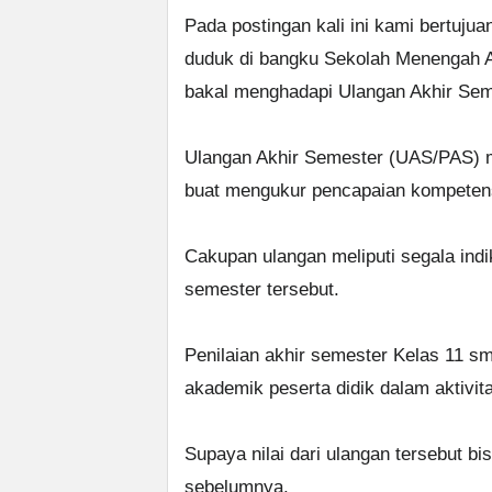
Pada postingan kali ini kami bertujua
duduk di bangku Sekolah Menengah A
bakal menghadapi Ulangan Akhir Se
Ulangan Akhir Semester (UAS/PAS) me
buat mengukur pencapaian kompetensi
Cakupan ulangan meliputi segala ind
semester tersebut.
Penilaian akhir semester Kelas 11 sm
akademik peserta didik dalam aktivit
Supaya nilai dari ulangan tersebut bis
sebelumnya.