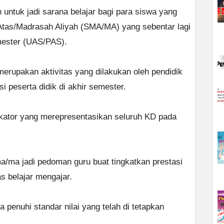
n untuk jadi sarana belajar bagi para siswa yang
tas/Madrasah Aliyah (SMA/MA) yang sebentar lagi
mester (UAS/PAS).
rupakan aktivitas yang dilakukan oleh pendidik
 peserta didik di akhir semester.
ikator yang merepresentasikan seluruh KD pada
a/ma jadi pedoman guru buat tingkatkan prestasi
as belajar mengajar.
a penuhi standar nilai yang telah di tetapkan