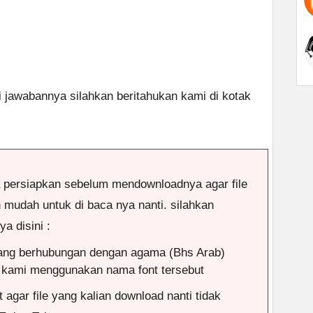
ci jawabannya silahkan beritahukan kami di kotak
a persiapkan sebelum mendownloadnya agar file
n mudah untuk di baca nya nanti. silahkan
a disini :
ang berhubungan dengan agama (Bhs Arab)
 kami menggunakan nama font tersebut
 agar file yang kalian download nanti tidak