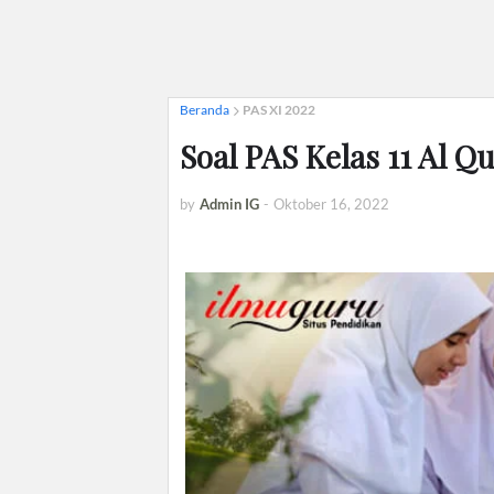
Beranda
PAS XI 2022
Soal PAS Kelas 11 Al Q
by
Admin IG
-
Oktober 16, 2022