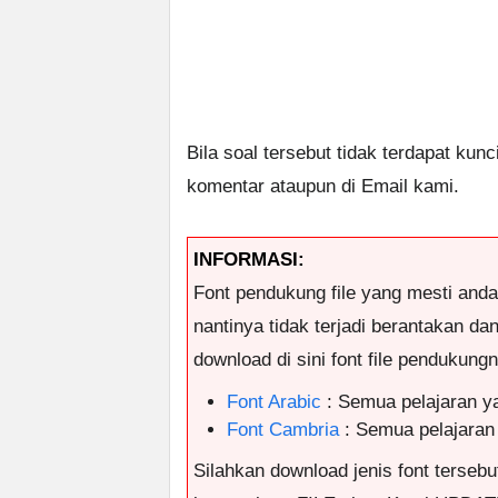
Bila soal tersebut tidak terdapat kun
komentar ataupun di Email kami.
INFORMASI:
Font pendukung file yang mesti and
nantinya tidak terjadi berantakan da
download di sini font file pendukungny
Font Arabic
: Semua pelajaran y
Font Cambria
: Semua pelajaran
Silahkan download jenis font tersebut