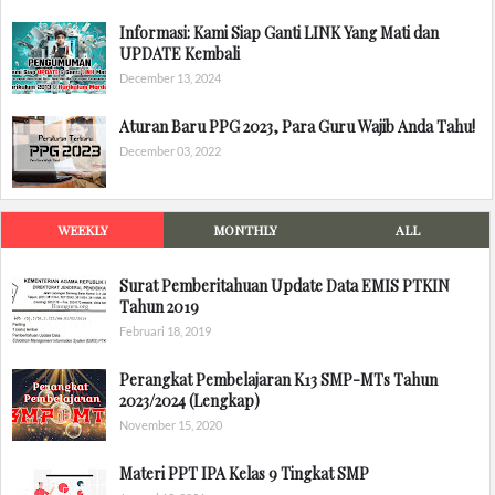
Informasi: Kami Siap Ganti LINK Yang Mati dan
UPDATE Kembali
December 13, 2024
Aturan Baru PPG 2023, Para Guru Wajib Anda Tahu!
December 03, 2022
WEEKLY
MONTHLY
ALL
Surat Pemberitahuan Update Data EMIS PTKIN
Tahun 2019
Februari 18, 2019
Perangkat Pembelajaran K13 SMP-MTs Tahun
2023/2024 (Lengkap)
November 15, 2020
Materi PPT IPA Kelas 9 Tingkat SMP