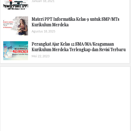
Januari 18, 2021
Materi PPT Informatika Kelas 9 untuk SMP/MTs
Kurikulum Merdeka
Agustus 18, 2025
Perangkat Ajar Kelas 12 SMA/MA/Keagamaan
Kurikulum Merdeka Terlengkap dan Revisi Terbaru
Mei 22, 2023