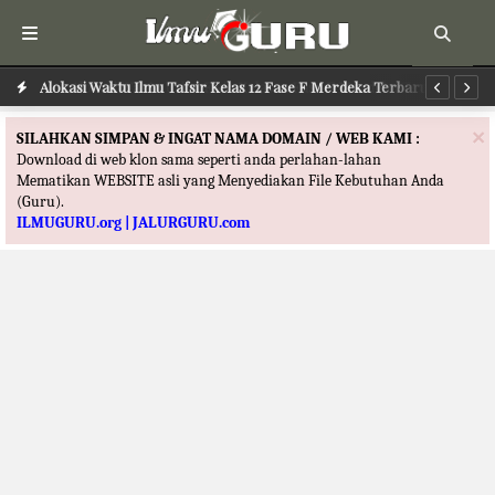
Alokasi Waktu Ilmu Tafsir Kelas 12 Fase F Merdeka Terbaru
Al
×
SILAHKAN SIMPAN & INGAT NAMA DOMAIN / WEB KAMI :
Download di web klon sama seperti anda perlahan-lahan
Mematikan WEBSITE asli yang Menyediakan File Kebutuhan Anda
(Guru).
ILMUGURU.org | JALURGURU.com