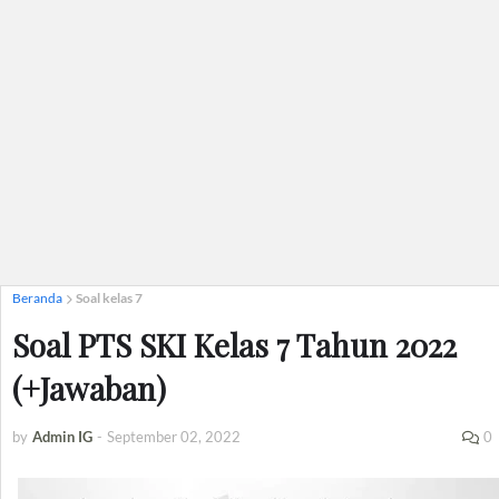
Beranda
Soal kelas 7
Soal PTS SKI Kelas 7 Tahun 2022
(+Jawaban)
by
Admin IG
-
September 02, 2022
0