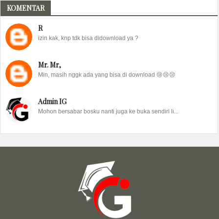
KOMENTAR
R
izin kak, knp tdk bisa didownload ya ?
Mr. Mr,
Min, masih nggk ada yang bisa di download 😢😢😢
Admin IG
Mohon bersabar bosku nanti juga ke buka sendiri li...