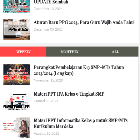
UPDATE Kembali
December 13, 2024
Aturan Baru PPG 2023, Para Guru Wajib Anda Tahu!
December 03, 2022
WEEKLY
MONTHLY
ALL
Perangkat Pembelajaran K13 SMP-MTs Tahun
2023/2024 (Lengkap)
November 15, 2020
Materi PPT IPA Kelas 9 Tingkat SMP
Januari 18, 2021
Materi PPT Informatika Kelas 9 untuk SMP/MTs
Kurikulum Merdeka
Agustus 18, 2025