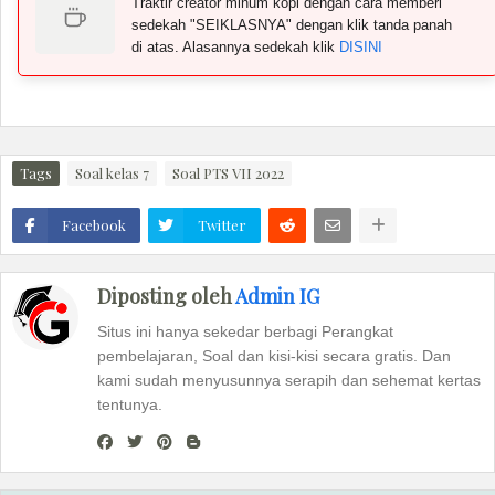
Traktir creator minum kopi dengan cara memberi
sedekah "SEIKLASNYA" dengan klik tanda panah
di atas. Alasannya sedekah klik
DISINI
Tags
Soal kelas 7
Soal PTS VII 2022
Facebook
Twitter
Diposting oleh
Admin IG
Situs ini hanya sekedar berbagi Perangkat
pembelajaran, Soal dan kisi-kisi secara gratis. Dan
kami sudah menyusunnya serapih dan sehemat kertas
tentunya.