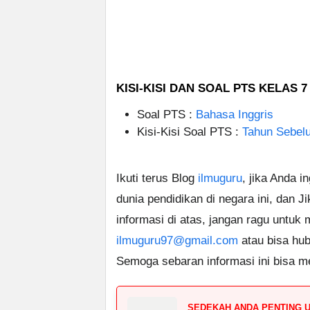
KISI-KISI DAN SOAL PTS KELAS 
Soal PTS :
Bahasa Inggris
Kisi-Kisi Soal PTS :
Tahun Sebel
Ikuti terus Blog
ilmuguru
, jika Anda i
dunia pendidikan di negara ini, dan J
informasi di atas, jangan ragu untuk
ilmuguru97@gmail.com
atau bisa hub
Semoga sebaran informasi ini bisa m
SEDEKAH ANDA PENTING 