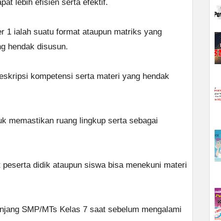
t lebih efisien serta efektif.
r 1 ialah suatu format ataupun matriks yang
ng hendak disusun.
 deskripsi kompetensi serta materi yang hendak
tuk memastikan ruang lingkup serta sebagai
t peserta didik ataupun siswa bisa menekuni materi
enjang SMP/MTs Kelas 7 saat sebelum mengalami