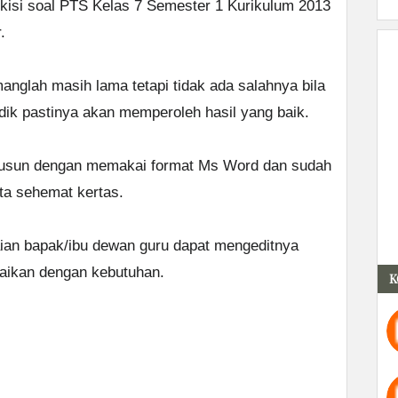
 kisi soal PTS Kelas 7 Semester 1 Kurikulum 2013
.
nglah masih lama tetapi tidak ada salahnya bila
adik pastinya akan memperoleh hasil yang baik.
disusun dengan memakai format Ms Word dan sudah
ta sehemat kertas.
uaian bapak/ibu dewan guru dapat mengeditnya
aikan dengan kebutuhan.
K