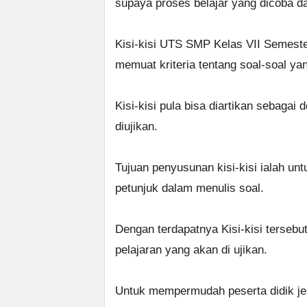
supaya proses belajar yang dicoba dapa
Kisi-kisi UTS SMP Kelas VII Semeste
memuat kriteria tentang soal-soal ya
Kisi-kisi pula bisa diartikan sebagai
diujikan.
Tujuan penyusunan kisi-kisi ialah un
petunjuk dalam menulis soal.
Dengan terdapatnya Kisi-kisi tersebu
pelajaran yang akan di ujikan.
Untuk mempermudah peserta didik j