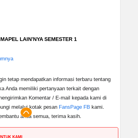
7 MAPEL LAIN'NYA SEMESTER 1
umnya
ngin tetap mendapatkan informasi terbaru tentang
ika Anda memiliki pertanyaan terkait dengan
 mengirimkan Komentar / E-mail kepada kami di
ungi melalui kotak pesan
FansPage FB
kami.
embantu anda semua, terima kasih.
UNTUK KAMI