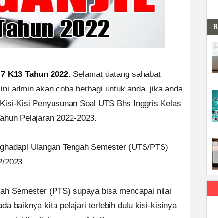
R
 7 K13 Tahun 2022
. Selamat datang sahabat
 ini admin akan coba berbagi untuk anda, jika anda
Kisi-Kisi Penyusunan Soal UTS Bhs Inggris Kelas
Tahun Pelajaran 2022-2023.
enghadapi Ulangan Tengah Semester (UTS/PTS)
2/2023.
ah Semester (PTS) supaya bisa mencapai nilai
da baiknya kita pelajari terlebih dulu kisi-kisinya