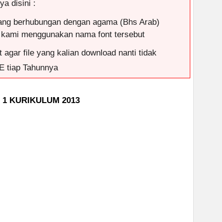
a disini :
ang berhubungan dengan agama (Bhs Arab)
 kami menggunakan nama font tersebut
 agar file yang kalian download nanti tidak
E tiap Tahunnya
R 1 KURIKULUM 2013