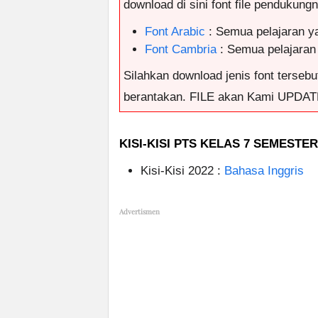
download di sini font file pendukungny
Font Arabic
: Semua pelajaran y
Font Cambria
: Semua pelajaran
Silahkan download jenis font tersebut
berantakan. FILE akan Kami UPDAT
KISI-KISI PTS KELAS 7 SEMESTE
Kisi-Kisi 2022 :
Bahasa Inggris
Advertismen