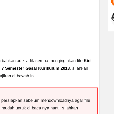
au bahkan adik-adik semua menginginkan file
Kisi-
s 7 Semester Gasal Kurikulum 2013
, silahkan
jikan di bawah ini.
a persiapkan sebelum mendownloadnya agar file
n mudah untuk di baca nya nanti. silahkan