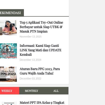
EKOMENDASI
Top 5 Aplikasi Try-Out Online
Berbayar untuk Siap UTBK &
Masuk PTN Impian
November 13, 2025
Informasi: Kami Siap Ganti
LINK Yang Mati dan UPDATE
Kembali
December 13, 2024
Aturan Baru PPG 2023, Para
Guru Wajib Anda Tahu!
December 03, 2022
WEEKLY
MONTHLY
ALL
Materi PPT IPA Kelas 9 Tingkat