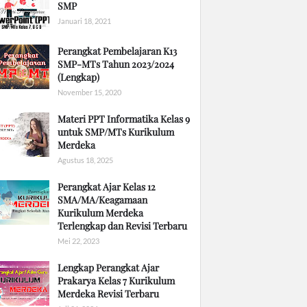
SMP
Januari 18, 2021
Perangkat Pembelajaran K13
SMP-MTs Tahun 2023/2024
(Lengkap)
November 15, 2020
Materi PPT Informatika Kelas 9
untuk SMP/MTs Kurikulum
Merdeka
Agustus 18, 2025
Perangkat Ajar Kelas 12
SMA/MA/Keagamaan
Kurikulum Merdeka
Terlengkap dan Revisi Terbaru
Mei 22, 2023
Lengkap Perangkat Ajar
Prakarya Kelas 7 Kurikulum
Merdeka Revisi Terbaru