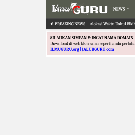
NEWS
BREAKING NEWS
Alokasi Waktu Ushul Fiki
SILAHKAN SIMPAN & INGAT NAMA DOMAIN 
Download di web klon sama seperti anda perla
ILMUGURU.org | JALURGURU.com