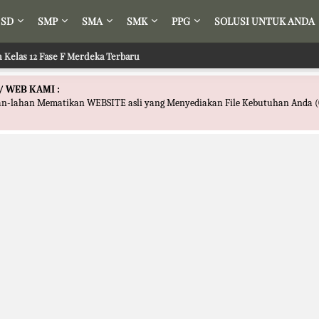
SD
SMP
SMA
SMK
PPG
SOLUSI UNTUK ANDA
h Kelas 12 Fase F Merdeka Terbaru
/ WEB KAMI :
han-lahan Mematikan WEBSITE asli yang Menyediakan File Kebutuhan Anda (