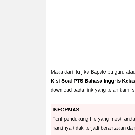
Maka dari itu jika Bapak/ibu guru at
Kisi Soal PTS Bahasa Inggris Kela
download pada link yang telah kami sa
INFORMASI:
Font pendukung file yang mesti and
nantinya tidak terjadi berantakan da