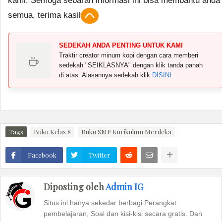
kami. Semoga sebaran informasi ini bisa membantu anda
semua, terima kasih.
SEDEKAH ANDA PENTING UNTUK KAMI
Traktir creator minum kopi dengan cara memberi
sedekah "SEIKLASNYA" dengan klik tanda panah
di atas. Alasannya sedekah klik
DISINI
Tags
Buku Kelas 8
Buku SMP Kurikulum Merdeka
Facebook
Twitter
Diposting oleh
Admin IG
Situs ini hanya sekedar berbagi Perangkat
pembelajaran, Soal dan kisi-kisi secara gratis. Dan