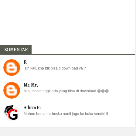
KOMENTAR
R
izin kak, knp tdk bisa didownload ya ?
Mr. Mr,
Min, masih nggk ada yang bisa di download 😢😢😢
Admin IG
Mohon bersabar bosku nanti juga ke buka sendiri li...