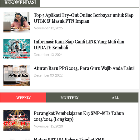
REKOMENDASI
Top 5 Aplikasi Try-Out Online Berbayar untuk Siap
UTBK & Masuk PTN Impian
November 13, 2025
Informasi: Kami Siap Ganti LINK Yang Mati dan
UPDATE Kembali
December 13, 2024
Aturan Baru PPG 2023, Para Guru Wajib Anda Tahu!
December 03, 2022
WEEKLY
MONTHLY
ALL
Perangkat Pembelajaran K13 SMP-MTs Tahun
2023/2024 (Lengkap)
November 15, 2020
Materi PPT IPA Kelas 9 Tingkat SMP