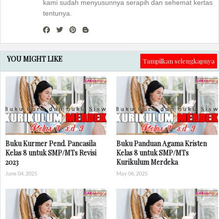
kami sudah menyusunnya serapih dan sehemat kertas
tentunya.
YOU MIGHT LIKE
Tampilkan selengkapnya
Buku Kurmer Pend. Pancasila
Buku Panduan Agama Kristen
Kelas 8 untuk SMP/MTs Revisi
Kelas 8 untuk SMP/MTs
2023
Kurikulum Merdeka
June 04, 2025
May 06, 2025