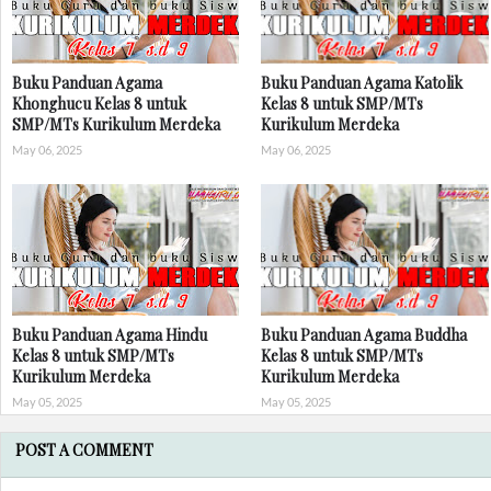
Buku Panduan Agama
Buku Panduan Agama Katolik
Khonghucu Kelas 8 untuk
Kelas 8 untuk SMP/MTs
SMP/MTs Kurikulum Merdeka
Kurikulum Merdeka
May 06, 2025
May 06, 2025
Buku Panduan Agama Hindu
Buku Panduan Agama Buddha
Kelas 8 untuk SMP/MTs
Kelas 8 untuk SMP/MTs
Kurikulum Merdeka
Kurikulum Merdeka
May 05, 2025
May 05, 2025
POST A COMMENT