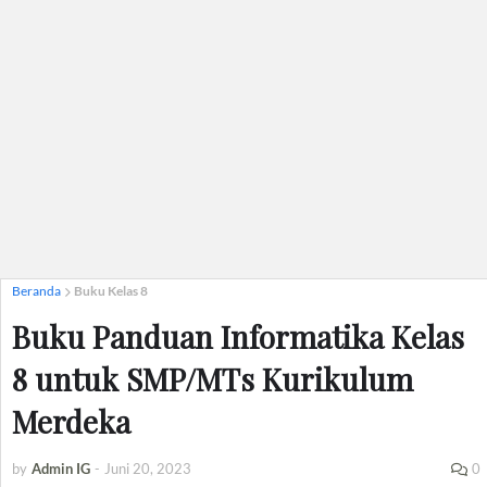
Beranda
Buku Kelas 8
Buku Panduan Informatika Kelas
8 untuk SMP/MTs Kurikulum
Merdeka
by
Admin IG
-
Juni 20, 2023
0