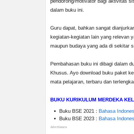
pendorong/motivator bagi aktivitas s
dalam buku ini.
Guru dapat, bahkan sangat dianjurka
kegiatan-kegiatan lain yang relevan 
maupun budaya yang ada di sekitar s
Pembahasan buku ini dibagi dalam d
Khusus. Ayo download buku paket k
mata pelajaran, terbaru dan terlengk
BUKU KURIKULUM MERDEKA KELA
Buku BSE 2021 :
Bahasa Indones
Buku BSE 2023 :
Bahasa Indones
Advertismen