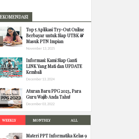
EKOMENDASI
Top 5 Aplikasi Try-Out Online
Berbayar untuk Siap UTBK &
Masuk PTN Impian
November 13, 2025
Informasi: Kami Siap Ganti
LINK Yang Mati dan UPDATE
Kembali
December 13, 2024
Aturan Baru PPG 2023, Para
Guru Wajib Anda Tahu!
December 03, 2022
WEEKLY
MONTHLY
ALL
Materi PPT Informatika Kelas 9