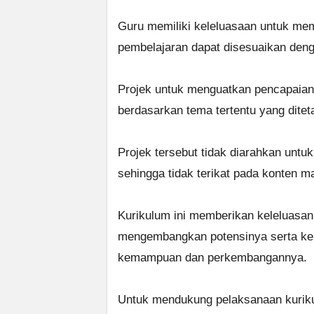
Guru memiliki keleluasaan untuk memi
pembelajaran dapat disesuaikan denga
Projek untuk menguatkan pencapaian 
berdasarkan tema tertentu yang ditet
Projek tersebut tidak diarahkan untu
sehingga tidak terikat pada konten ma
Kurikulum ini memberikan keleluasan
mengembangkan potensinya serta kele
kemampuan dan perkembangannya.
Untuk mendukung pelaksanaan kuriku