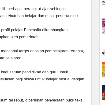
lih berbagai perangkat ajar sehingga
n kebutuhan belajar dan minat peserta didik.
profil pelajar Pancasila dikembangkan
apkan oleh pemerintah.
k mencapai target capaian pembelajaran tertentu,
ta pelajaran.
 bagi satuan pendidikan dan guru untuk
luasan bagi siswa untuk belajar sesuai dengan
lum tersebut, diperlukan penyediaan buku teks