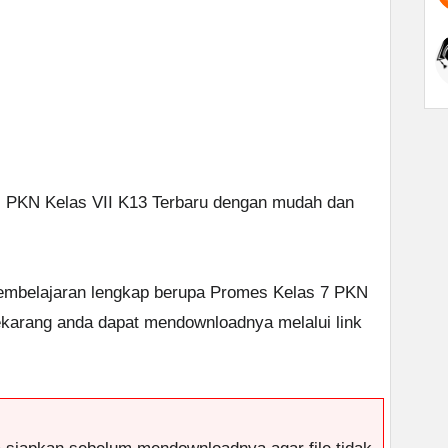
es PKN Kelas VII K13 Terbaru dengan mudah dan
embelajaran lengkap berupa Promes Kelas 7 PKN
ekarang anda dapat mendownloadnya melalui link