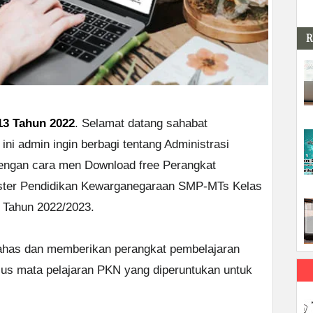
R
13 Tahun 2022
. Selamat datang sahabat
ini admin ingin berbagi tentang Administrasi
engan cara men Download free Perangkat
ster Pendidikan Kewarganegaraan SMP-MTs Kelas
 Tahun 2022/2023.
mbahas dan memberikan perangkat pembelajaran
sus mata pelajaran PKN yang diperuntukan untuk