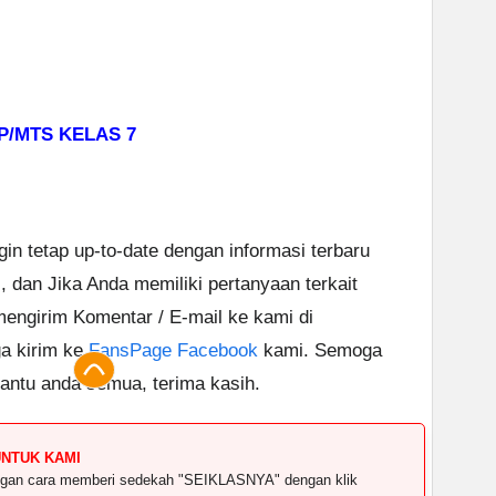
/MTS KELAS 7
ngin tetap up-to-date dengan informasi terbaru
i, dan Jika Anda memiliki pertanyaan terkait
 mengirim Komentar / E-mail ke kami di
ga kirim ke
FansPage Facebook
kami. Semoga
antu anda semua, terima kasih.
UNTUK KAMI
dengan cara memberi sedekah "SEIKLASNYA" dengan klik