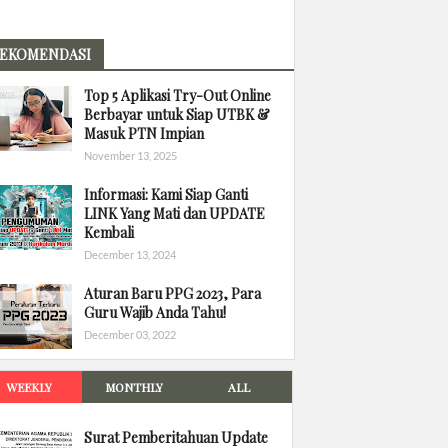
EKOMENDASI
Top 5 Aplikasi Try-Out Online
Berbayar untuk Siap UTBK &
Masuk PTN Impian
November 13, 2025
Informasi: Kami Siap Ganti
LINK Yang Mati dan UPDATE
Kembali
December 13, 2024
Aturan Baru PPG 2023, Para
Guru Wajib Anda Tahu!
December 03, 2022
WEEKLY
MONTHLY
ALL
Surat Pemberitahuan Update