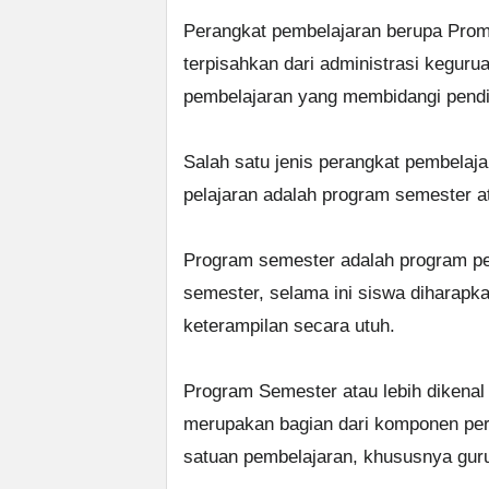
Perangkat pembelajaran berupa Prom
terpisahkan dari administrasi kegur
pembelajaran yang membidangi pendi
Salah satu jenis perangkat pembelaja
pelajaran adalah program semester 
Program semester adalah program pe
semester, selama ini siswa diharapk
keterampilan secara utuh.
Program Semester atau lebih dikena
merupakan bagian dari komponen per
satuan pembelajaran, khususnya gur