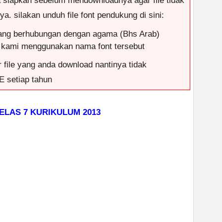
a siapkan sebelum mendownloadnya agar file tidak
. silakan unduh file font pendukung di sini:
ang berhubungan dengan agama (Bhs Arab)
 kami menggunakan nama font tersebut
 file yang anda download nantinya tidak
 setiap tahun
LAS 7 KURIKULUM 2013