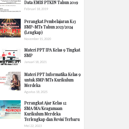
Data EMIS PTKIN Tahun 2019
Februari 18, 2019
Perangkat Pembelajaran K13
SMP-MTs Tahun 2023/2024
(Lengkap)
November 15, 2020
Materi PPT IPA Kelas 9 Tingkat
SMP
Januari 18, 2021
Materi PPT Informatika Kelas 9
untuk SMP/MTs Kurikulum
Merdeka
Agustus 18, 2025
Perangkat Ajar Kelas 12
SMA/MA/Keagamaan
Kurikulum Merdeka
Terlengkap dan Revisi Terbaru
Mei 22, 2023