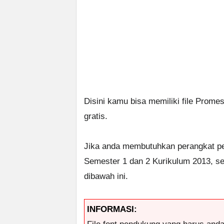
Disini kamu bisa memiliki file Prom
gratis.
Jika anda membutuhkan perangkat p
Semester 1 dan 2 Kurikulum 2013, s
dibawah ini.
INFORMASI: