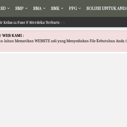
SD
SMP
SMA
SMK
PPG
SOLUSI UNTUK AND
ir Kelas 12 Fase F Merdeka Terbaru
/ WEB KAMI :
han-lahan Mematikan WEBSITE asli yang Menyediakan File Kebutuhan Anda (