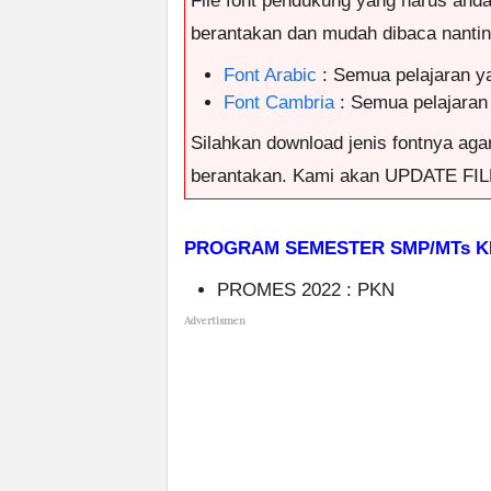
File font pendukung yang harus and
berantakan dan mudah dibaca nantinya
Font Arabic
: Semua pelajaran y
Font Cambria
: Semua pelajaran
Silahkan download jenis fontnya agar
berantakan. Kami akan UPDATE FILE
PROGRAM SEMESTER SMP/MTs KE
PROMES 2022 : PKN
Advertismen