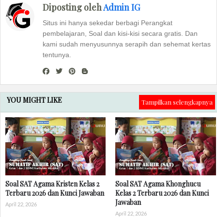
Diposting oleh
Admin IG
Situs ini hanya sekedar berbagi Perangkat
pembelajaran, Soal dan kisi-kisi secara gratis. Dan
kami sudah menyusunnya serapih dan sehemat kertas
tentunya.
YOU MIGHT LIKE
Tampilkan selengkapnya
Soal SAT Agama Kristen Kelas 2
Soal SAT Agama Khonghucu
Terbaru 2026 dan Kunci Jawaban
Kelas 2 Terbaru 2026 dan Kunci
Jawaban
April 22, 2026
April 22, 2026