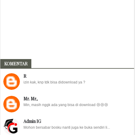
KOMENTAR
R
izin kak, knp tdk bisa didownload ya ?
Mr. Mr,
Min, masih nggk ada yang bisa di download 😢😢😢
Admin IG
Mohon bersabar bosku nanti juga ke buka sendiri li...