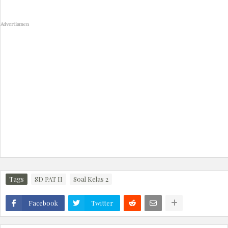
Advertismen
Tags
SD PAT II
Soal Kelas 2
Facebook
Twitter