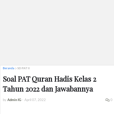
Beranda
SD PAT II
Soal PAT Quran Hadis Kelas 2
Tahun 2022 dan Jawabannya
by
Admin IG
-
April 07, 2022
0