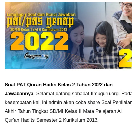
Soal PAT Quran Hadis Kelas 2 Tahun 2022 dan
Jawabannya
. Selamat datang sahabat Ilmuguru.org. Pad
kesempatan kali ini admin akan coba share Soal Penilaia
Akhir Tahun Tingkat SD/MI Kelas II Mata Pelajaran Al
Qur'an Hadits Semester 2 Kurikulum 2013.