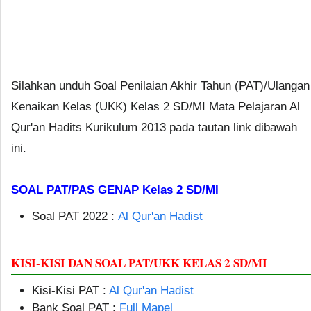
Silahkan unduh Soal Penilaian Akhir Tahun (PAT)/Ulangan
Kenaikan Kelas (UKK) Kelas 2 SD/MI Mata Pelajaran Al
Qur'an Hadits Kurikulum 2013 pada tautan link dibawah
ini.
SOAL PAT/PAS GENAP Kelas 2 SD/MI
Soal PAT 2022 :
Al Qur'an Hadist
KISI-KISI DAN SOAL PAT/UKK KELAS 2 SD/MI
Kisi-Kisi PAT :
Al Qur'an Hadist
Bank Soal PAT :
Full Mapel