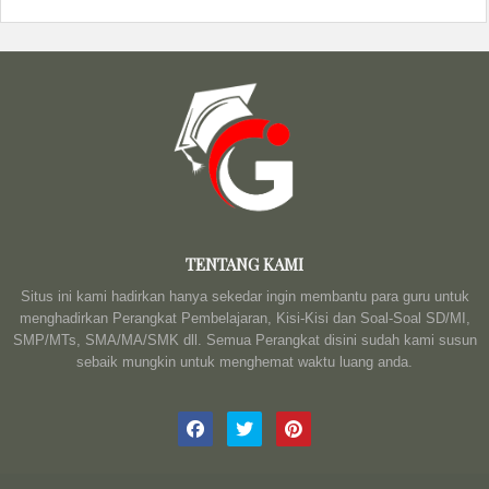
TENTANG KAMI
Situs ini kami hadirkan hanya sekedar ingin membantu para guru untuk
menghadirkan Perangkat Pembelajaran, Kisi-Kisi dan Soal-Soal SD/MI,
SMP/MTs, SMA/MA/SMK dll. Semua Perangkat disini sudah kami susun
sebaik mungkin untuk menghemat waktu luang anda.