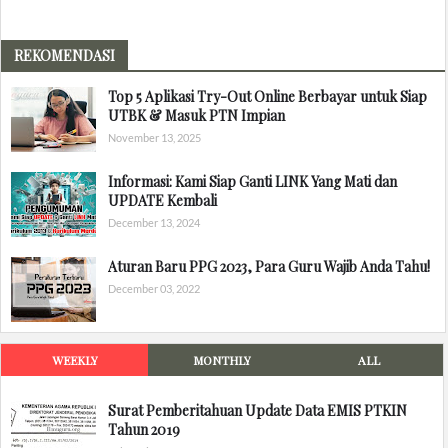
REKOMENDASI
Top 5 Aplikasi Try-Out Online Berbayar untuk Siap
UTBK & Masuk PTN Impian
November 13, 2025
Informasi: Kami Siap Ganti LINK Yang Mati dan
UPDATE Kembali
December 13, 2024
Aturan Baru PPG 2023, Para Guru Wajib Anda Tahu!
December 03, 2022
WEEKLY
MONTHLY
ALL
Surat Pemberitahuan Update Data EMIS PTKIN
Tahun 2019