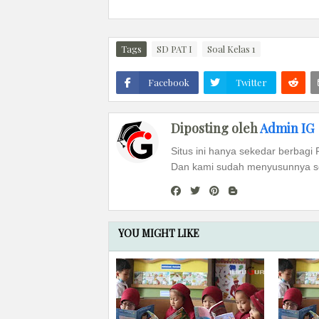
Tags
SD PAT I
Soal Kelas 1
Facebook
Twitter
Diposting oleh
Admin IG
Situs ini hanya sekedar berbagi 
Dan kami sudah menyusunnya se
YOU MIGHT LIKE