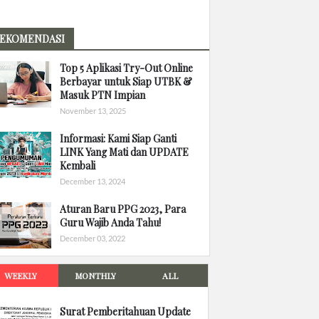
EKOMENDASI
Top 5 Aplikasi Try-Out Online
Berbayar untuk Siap UTBK &
Masuk PTN Impian
November 13, 2025
Informasi: Kami Siap Ganti
LINK Yang Mati dan UPDATE
Kembali
December 13, 2024
Aturan Baru PPG 2023, Para
Guru Wajib Anda Tahu!
December 03, 2022
WEEKLY
MONTHLY
ALL
Surat Pemberitahuan Update