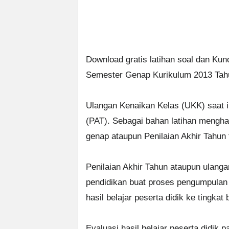
Download gratis latihan soal dan Ku
Semester Genap Kurikulum 2013 Tahu
Ulangan Kenaikan Kelas (UKK) saat i
(PAT). Sebagai bahan latihan mengh
genap ataupun Penilaian Akhir Tahun 
Penilaian Akhir Tahun ataupun ulanga
pendidikan buat proses pengumpulan
hasil belajar peserta didik ke tingkat 
Evaluasi hasil belajar peserta didik