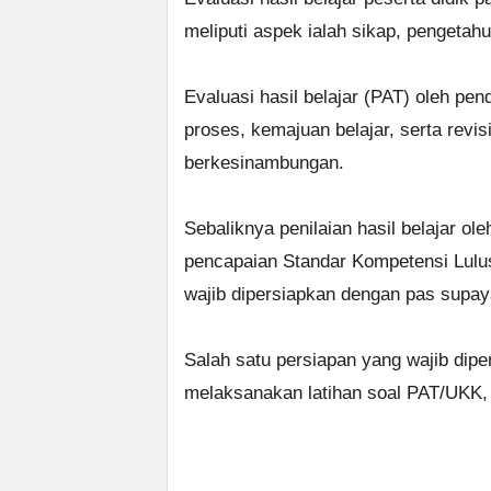
meliputi aspek ialah sikap, pengetah
Evaluasi hasil belajar (PAT) oleh pe
proses, kemajuan belajar, serta revisi
berkesinambungan.
Sebaliknya penilaian hasil belajar ol
pencapaian Standar Kompetensi Lulus
wajib dipersiapkan dengan pas supay
Salah satu persiapan yang wajib dipe
melaksanakan latihan soal PAT/UKK, 