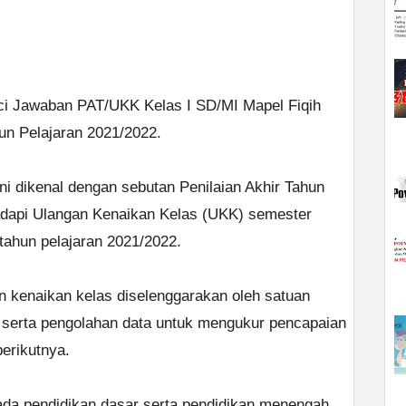
nci Jawaban PAT/UKK Kelas I SD/MI Mapel Fiqih
n Pelajaran 2021/2022.
ni dikenal dengan sebutan Penilaian Akhir Tahun
adapi Ulangan Kenaikan Kelas (UKK) semester
tahun pelajaran 2021/2022.
n kenaikan kelas diselenggarakan oleh satuan
 serta pengolahan data untuk mengukur pencapaian
berikutnya.
 pada pendidikan dasar serta pendidikan menengah