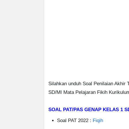
Silahkan unduh Soal Penilaian Akhir
SD/MI Mata Pelajaran Fikih Kurikulum
SOAL PAT/PAS GENAP KELAS 1 S
Soal PAT 2022 :
Fiqih