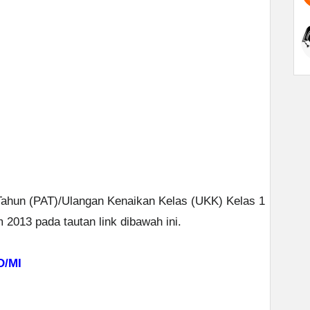
 Tahun (PAT)/Ulangan Kenaikan Kelas (UKK) Kelas 1
 2013 pada tautan link dibawah ini.
D/MI