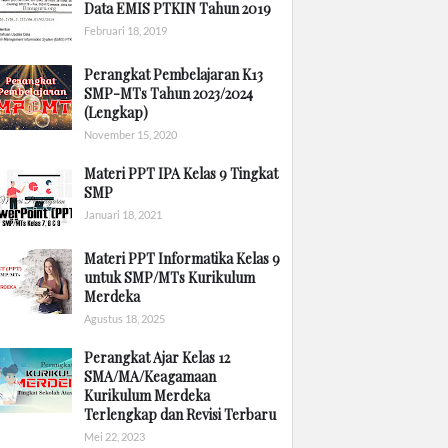
Data EMIS PTKIN Tahun 2019
Februari 18, 2019
Perangkat Pembelajaran K13
SMP-MTs Tahun 2023/2024
(Lengkap)
November 15, 2020
Materi PPT IPA Kelas 9 Tingkat
SMP
Januari 18, 2021
Materi PPT Informatika Kelas 9
untuk SMP/MTs Kurikulum
Merdeka
Agustus 18, 2025
Perangkat Ajar Kelas 12
SMA/MA/Keagamaan
Kurikulum Merdeka
Terlengkap dan Revisi Terbaru
Mei 22, 2023