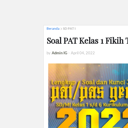
Beranda
SD PAT I
Soal PAT Kelas 1 Fiki
by
Admin IG
-
April 04, 2022