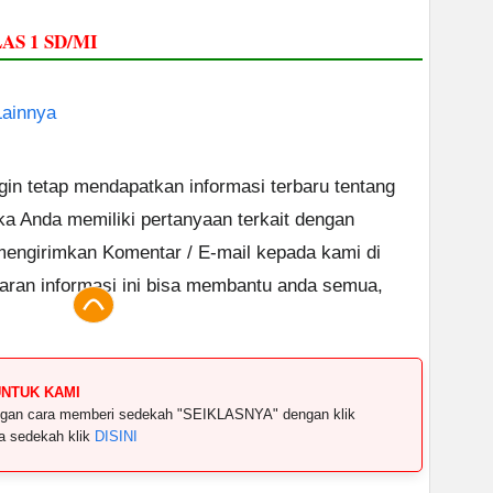
AS 1 SD/MI
Lainnya
ngin tetap mendapatkan informasi terbaru tentang
ika Anda memiliki pertanyaan terkait dengan
 mengirimkan Komentar / E-mail kepada kami di
aran informasi ini bisa membantu anda semua,
UNTUK KAMI
dengan cara memberi sedekah "SEIKLASNYA" dengan klik
ya sedekah klik
DISINI