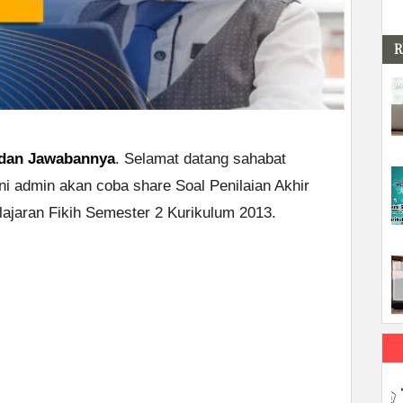
R
2 dan Jawabannya
. Selamat datang sahabat
ni admin akan coba share Soal Penilaian Akhir
lajaran Fikih Semester 2 Kurikulum 2013.