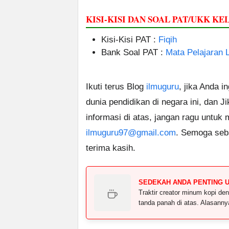
KISI-KISI DAN SOAL PAT/UKK KEL
Kisi-Kisi PAT :
Fiqih
Bank Soal PAT :
Mata Pelajaran 
Ikuti terus Blog
ilmuguru
, jika Anda i
dunia pendidikan di negara ini, dan J
informasi di atas, jangan ragu untuk
ilmuguru97@gmail.com
. Semoga seb
terima kasih.
SEDEKAH ANDA PENTING 
Traktir creator minum kopi 
tanda panah di atas. Alasann