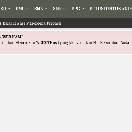
SD
SMP
SMA
SMK
PPG
SOLUSI UNTUK AND
ir Kelas 12 Fase F Merdeka Terbaru
/ WEB KAMI :
han-lahan Mematikan WEBSITE asli yang Menyediakan File Kebutuhan Anda (